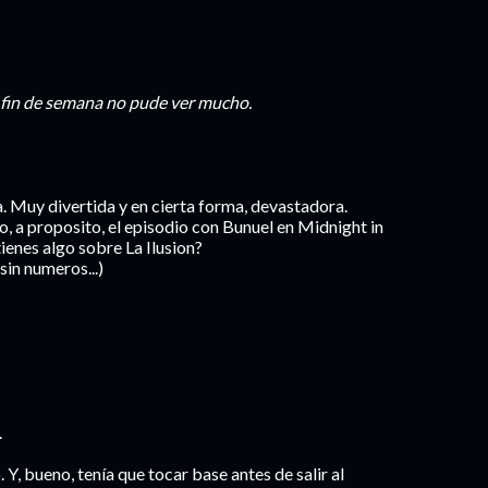
e fin de semana no pude ver mucho.
via. Muy divertida y en cierta forma, devastadora.
o, a proposito, el episodio con Bunuel en Midnight in
tienes algo sobre La Ilusion?
sin numeros...)
.
 Y, bueno, tenía que tocar base antes de salir al