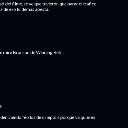
d del filme, se ve que tuvieron que parar el trafico
ra de eso lo demas apesta.
én miré Bronson de Winding Refn.
l!
den viendo feo los de cinepolis porque ya quieren