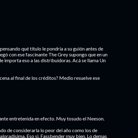
pensando qué título le pondría a su guión antes de
llegó con ese fascinante The Grey supongo que en un
le importa eso a las distribuidoras. Acá se llama Un
cena al final de los créditos? Medio resuelve ese
tante entretenida en efecto. Muy tosudo el Neeson.
do de considerarla lo peor del año como los de
valoradisima. Eso si, Fassbender muy bien. Lo demas