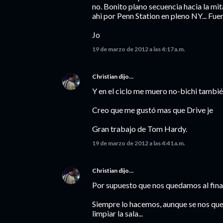
no. Bonito plano secuencia hacia la mita
ahi por Penn Station en pleno NY... Fue
Jo
19 de marzo de 2012 a las 4:17 a.m.
Christian
dijo…
Y en el ciclo me muero no-bichi tambi
Creo que me gustó mas que Drive je
Gran trabajo de Tom Hardy.
19 de marzo de 2012 a las 4:41 a.m.
Christian
dijo…
Por supuesto que nos quedamos al fina
Siempre lo hacemos, aunque se nos que
limpiar la sala...