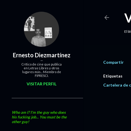
El b
Ernesto Diezmartínez
Compartir
Crítico de cine que publica
en Letras Libres y otros
lugares más... Miembro de
Etiquetas
FIPRESCI.
VISITAR PERFIL
Cartelera de c
Who am I? I'm the guy who does
his fucking job... You must be the
other guy!