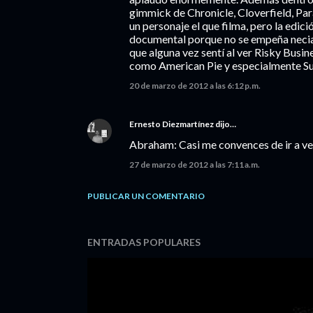
gimmick de Chronicle, Cloverfield, Par
un personaje el que filma, pero la edic
documental porque no se empeña necia
que alguna vez sentí al ver Risky Busi
como American Pie y especialmente Supe
20 de marzo de 2012 a las 6:12 p.m.
Ernesto Diezmartínez
dijo…
Abraham: Casi me convences de ir a ve
27 de marzo de 2012 a las 7:11 a.m.
PUBLICAR UN COMENTARIO
ENTRADAS POPULARES