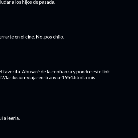
ludar a los hijos de pasada.
rrarte en el cine. No, pos chilo.
el favorita. Abusaré de la confianza y pondre este link
/la-ilusion-viaja-en-tranvia-1954.html a mis
i a leerla.