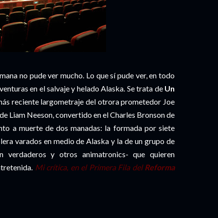
semana no pude ver mucho. Lo que sí pude ver, en todo
venturas en el salvaje y helado Alaska. Se trata de
Un
más reciente largometraje del otrora prometedor Joe
a de Liam Neeson, convertido en el Charles Bronson de
iento a muerte de dos manadas: la formada por siete
lera varados en medio de Alaska y la de un grupo de
on verdaderos y otros animatronics- que quieren
tretenida.
Mi crítica, en el Primera Fila del
Reforma