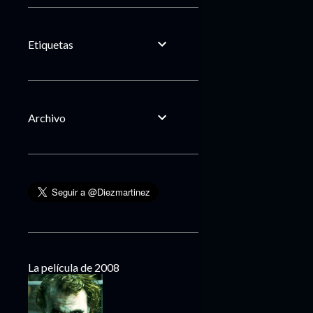
Etiquetas
Archivo
La película de 2008