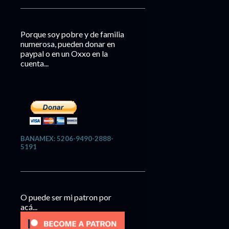
Porque soy pobre y de familia
numerosa, pueden donar en
paypal o en un Oxxo en la
cuenta...
BANAMEX: 5206-9490-2888-
5191
O puede ser mi patron por
acá...