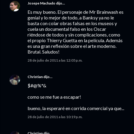
Josepe Machado
dijo…
Es muy bueno. El personaje de Mr Brainwash es
genial y lo mejor de todo, a Banksy ya no le
basta con colar obras falsas en los museos y
cuela un documental falso en los Oscar
riéndose de todos y sin complicaciones, como
el propio Thierry Guetta en la película. Además
es una gran reflexión sobre el arte moderno.
Brutal. Saludos!
28 de julio de 2011 a las 12:05 p.m.
Christian
dijo…
$#@%*&
como se me fue a escapar!
bueno, la esperaré en corrida comercial ya que...
28 de julio de 2011 a las 10:19 p.m.
Christian
dijo…