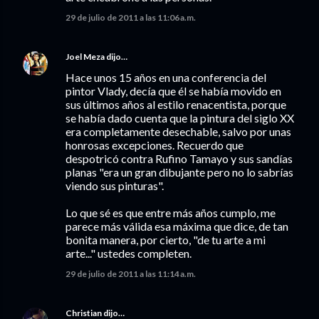
29 de julio de 2011 a las 11:06 a.m.
Joel Meza
dijo…
Hace unos 15 años en una conferencia del
pintor Vlady, decía que él se había movido en
sus últimos años al estilo renacentista, porque
se había dado cuenta que la pintura del siglo XX
era completamente desechable, salvo por unas
honrosas excepciones. Recuerdo que
despotricó contra Rufino Tamayo y sus sandías
planas "era un gran dibujante pero no lo sabrías
viendo sus pinturas".
Lo que sé es que entre más años cumplo, me
parece más válida esa máxima que dice, de tan
bonita manera, por cierto, "de tu arte a mi
arte..." ustedes completen.
29 de julio de 2011 a las 11:14 a.m.
Christian
dijo…