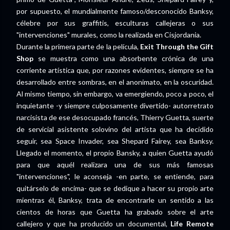
por supuesto, el mundialmente famoso/desconocido Banksy,
célebre por sus graffitis, esculturas callejeras o sus
"intervenciones" murales, como la realizada en Cisjordania.
Durante la primera parte de la película,
Exit Through the Gift
Shop
se muestra como una absorbente crónica de una
corriente artística que, por razones evidentes, siempre se ha
desarrollado entre sombras, en el anonimato, en la oscuridad.
Al mismo tiempo, sin embargo, va emergiendo, poco a poco, el
inquietante -y siempre culposamente divertido- autorretrato
narcisista de ese desocupado francés, Thierry Guetta, suerte
de servicial asistente solovino del artista que ha decidido
seguir, sea Space Invader, sea Shepard Fairey, sea Banksy.
Llegado el momento, el propio Bansky, a quien Guetta ayudó
para que aquél realizara una de sus más famosas
"intervenciones", le aconseja -en parte, se entiende, para
quitárselo de encima- que se dedique a hacer su propio arte
mientras él, Banksy, trata de encontrarle un sentido a las
cientos de horas que Guetta ha grabado sobre el arte
callejero y que ha producido un documental,
Life Remote