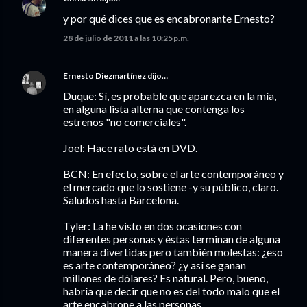
y por qué dices que es encabronante Ernesto?
28 de julio de 2011 a las 10:25 p.m.
Ernesto Diezmartínez
dijo…
Duque: Sí, es probable que aparezca en la mía,
en alguna lista alterna que contenga los
estrenos "no comerciales".
Joel: Hace rato está en DVD.
BCN: En efecto, sobre el arte contemporáneo y
el mercado que lo sostiene -y su público, claro.
Saludos hasta Barcelona.
Tyler: La he visto en dos ocasiones con
diferentes personas y éstas terminan de alguna
manera divertidas pero también molestas: ¿eso
es arte contemporáneo? ¿y así se ganan
millones de dólares? Es natural. Pero, bueno,
habría que decir que no es del todo malo que el
arte encabrone a las personas.