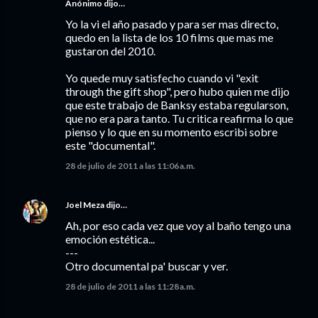
Anónimo dijo…
Yo la vi el año pasado y para ser mas directo,
quedo en la lista de los 10 films que mas me
gustaron del 2010.
Yo quede muy satisfecho cuando vi "exit
through the gift shop", pero hubo quien me dijo
que este trabajo de Banksy estaba regularson,
que no era para tanto. Tu critica reafirma lo que
pienso y lo que en su momento escribi sobre
este "documental".
28 de julio de 2011 a las 11:06 a.m.
Joel Meza
dijo…
Ah, por eso cada vez que voy al baño tengo una
emoción estética...
---
Otro documental pa' buscar y ver.
28 de julio de 2011 a las 11:28 a.m.