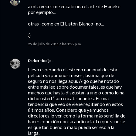
a mi a veces me encabrona el arte de Haneke
por ejemplo...
otras -como en El Listón Blanco- no...
:)
29 de julio de 2011 a las 1:22 p.m.
Darkcritic
dijo…
Llevo esperando el estreno nacional de esta
película ya por unos meses, lástima que de
seguro no nos llega aquí. Algo que he notado
entre más leo sobre documentales, es que hay
muchos que hasta disgustan a uno o como lo ha
dicho usted “son encabronantes. Es una
tendencia que veo se viene repitiendo en estos
últimos años. Considero que ya muchos
directores lo ven como la forma más sencilla de
hacer conexión con su audiencia. Lo que si no se
es que tan bueno o malo pueda ser eso a la
larga.