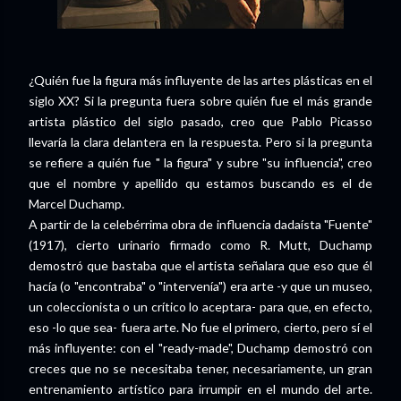
¿Quién fue la figura más influyente de las artes plásticas en el
siglo XX? Si la pregunta fuera sobre quién fue el más grande
artista plástico del siglo pasado, creo que Pablo Picasso
llevaría la clara delantera en la respuesta. Pero si la pregunta
se refiere a quién fue " la figura" y subre "su influencia", creo
que el nombre y apellido qu estamos buscando es el de
Marcel Duchamp.
A partir de la celebérrima obra de influencia dadaísta "Fuente"
(1917), cierto urinario firmado como R. Mutt, Duchamp
demostró que bastaba que el artista señalara que eso que él
hacía (o "encontraba" o "intervenía") era arte -y que un museo,
un coleccionista o un crítico lo aceptara- para que, en efecto,
eso -lo que sea- fuera arte. No fue el primero, cierto, pero sí el
más influyente: con el "ready-made", Duchamp demostró con
creces que no se necesitaba tener, necesariamente, un gran
entrenamiento artístico para irrumpir en el mundo del arte.