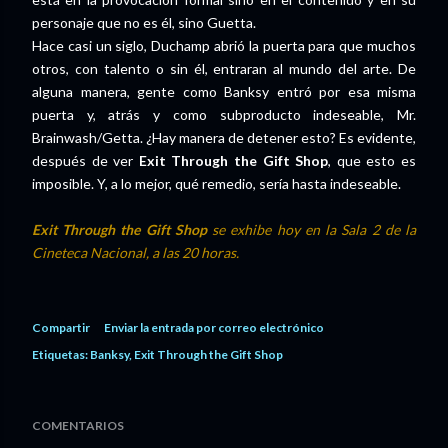
personaje que no es él, sino Guetta.
Hace casi un siglo, Duchamp abrió la puerta para que muchos
otros, con talento o sin él, entraran al mundo del arte. De
alguna manera, gente como Banksy entró por esa misma
puerta y, atrás y como subproducto indeseable, Mr.
Brainwash/Getta. ¿Hay manera de detener esto? Es evidente,
después de ver
Exit Through the Gift Shop
, que esto es
imposible. Y, a lo mejor, qué remedio, sería hasta indeseable.
Exit Through the Gift Shop
se exhibe hoy en la Sala 2 de la
Cineteca Nacional, a las 20 horas.
Compartir
Enviar la entrada por correo electrónico
Etiquetas:
Banksy
Exit Through the Gift Shop
COMENTARIOS