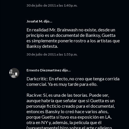
30 de julio de 2011 a las 1:40 p.m.
Josafat M. dijo…
En realidad Mr. Brainwash no existe, desde un
principio es un documental de Banksy, Guetta
es simplemente ponerle rostro a los artistas que
Banksy detesta.
30 de julio de 2011 a las 1:55 p.m.
Ernesto Diezmartínez
dijo…
Darkcritic: En efecto, no creo que tenga corrida
comercial. Ya es muy tarde para ello.
Rackve: Sí, es una de las teorías. Puede ser,
aunque habría que señalar que si Guetta es un
personaje ficticio creado para el documental,
entonces Bansky lo creó hace varios años,
porque Guetta sí tuvo esa exposición en LA,
otra en NY y, además, la película que él
(supuestamente) hizo sobre el arte callejero