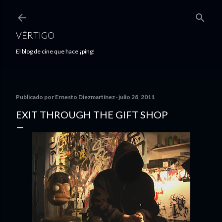
Ir al contenido principal
VÉRTIGO
El blog de cine que hace ¡ping!
Publicado por
Ernesto Diezmartínez
julio 28, 2011
EXIT THROUGH THE GIFT SHOP