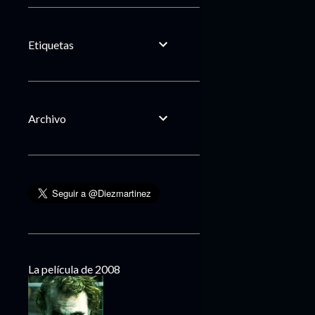
Etiquetas
Archivo
La película de 2008