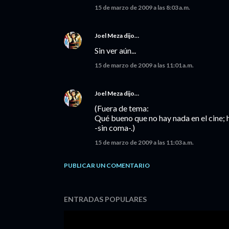
15 de marzo de 2009 a las 8:03 a.m.
Joel Meza
dijo…
Sin ver aún...
15 de marzo de 2009 a las 11:01 a.m.
Joel Meza
dijo…
(Fuera de tema:
Qué bueno que no hay nada en el cine
-sin coma-.)
15 de marzo de 2009 a las 11:03 a.m.
PUBLICAR UN COMENTARIO
ENTRADAS POPULARES