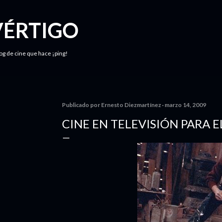
Ir al contenido principal
VÉRTIGO
log de cine que hace ¡ping!
Publicado por
Ernesto Diezmartínez
marzo 14, 2009
CINE EN TELEVISIÓN PARA 