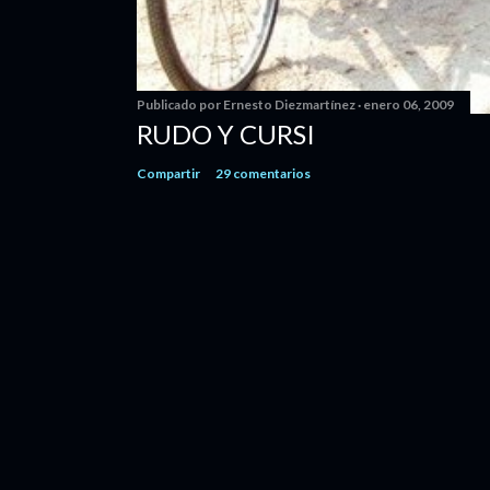
Publicado por
Ernesto Diezmartínez
enero 06, 2009
RUDO Y CURSI
Compartir
29 comentarios