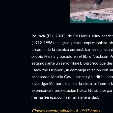
Pollock
(EU, 2000), de Ed Harris. Muy acadé
(1912-1956), el gran pintor expresionista-
creador de la técnica automático-surrealista 
propio Harris y basado en el libro "Jackson P
estamos ante un serio filme biográfico que des
"Jack the Dripper", su compleja relación con s
oscareada Marcia Gay Harden) y su difícil com
investigación para realizar la cinta, así como 
extenuante interpretación física. No sólo se par
misma fiereza, con la misma intensidad.
Cinemax oeste
, sábado 14, 19:55 horas.