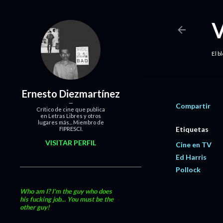
El b
Ernesto Diezmartínez
Compartir
Crítico de cine que publica
en Letras Libres y otros
lugares más... Miembro de
Etiquetas
FIPRESCI.
VISITAR PERFIL
Cine en TV
Ed Harris
Pollock
Who am I? I'm the guy who does
his fucking job... You must be the
other guy!