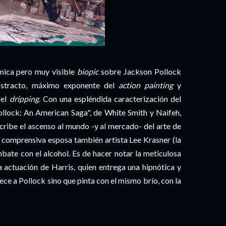
mica pero muy visible
biopic
sobre Jackson Pollock
abstracto, máximo exponente del
action painting
y
del
dripping
. Con una espléndida caracterización del
ollock: An American Saga", de White Smith y Naifeh,
cribe el ascenso al mundo -y al mercado- del arte de
u comprensiva esposa también artista Lee Krasner (la
bate con el alcohol. Es de hacer notar la meticulosa
la actuación de Harris, quien entrega una hipnótica y
ece a Pollock sino que pinta con el mismo brío, con la