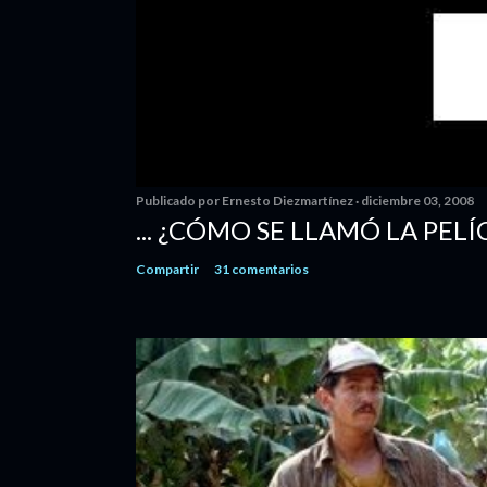
Publicado por
Ernesto Diezmartínez
diciembre 03, 2008
... ¿CÓMO SE LLAMÓ LA PELÍ
Compartir
31 comentarios