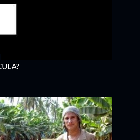
CULA?