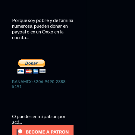
Porque soy pobre y de familia
numerosa, pueden donar en
paypal o en un Oxxo en la
cuenta...
BANAMEX: 5206-9490-2888-
5191
O puede ser mi patron por
acá...