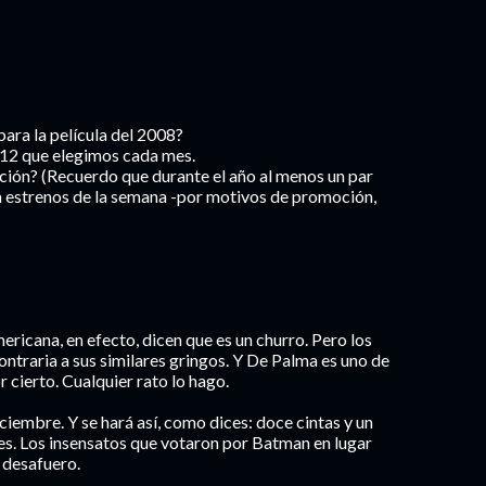
para la película del 2008?
 12 que elegimos cada mes.
ción? (Recuerdo que durante el año al menos un par
a estrenos de la semana -por motivos de promoción,
mericana, en efecto, dicen que es un churro. Pero los
ontraria a sus similares gringos. Y De Palma es uno de
r cierto. Cualquier rato lo hago.
diciembre. Y se hará así, como dices: doce cintas y un
es. Los insensatos que votaron por Batman en lugar
 desafuero.