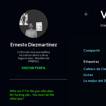
El b
Ernesto Diezmartínez
Compartir
Crítico de cine que publica
en Letras Libres y otros
lugares más... Miembro de
Etiquetas
FIPRESCI.
VISITAR PERFIL
Cahiers du Ci
Listas
Lo mejor del 
Who am I? I'm the guy who does
his fucking job... You must be the
other guy!