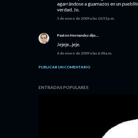
agarrándose a guamazos en un pueblito
verdad. Jo.
5 de enero de 2009 a las 10:55 p.m.
Paxton Hernandez
dijo…
Jejeje...jeje.
6 de enero de 2009 a las 6:38 a.m.
PUBLICAR UN COMENTARIO
ENTRADAS POPULARES