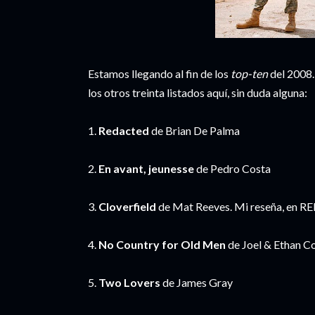
Estamos llegando al fin de los
top-ten
del 2008. 
los otros treinta listados aquí, sin duda alguna:
1.
Redacted
de Brian De Palma
2.
En avant, jeunesse
de Pedro Costa
3.
Cloverfield
de Mat Reeves. Mi reseña, en 
4.
No Country for Old Men
de Joel & Ethan C
5.
Two Lovers
de James Gray