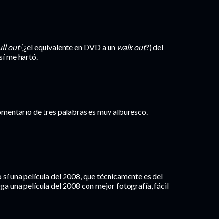
ull out
(¿el equivalente en DVD a un
walk out
?) del
sí me hartó.
comentario de tres palabras es muy alburesco.
 sí una película del 2008, que técnicamente es del
iga una película del 2008 con mejor fotografía, fácil