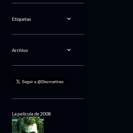
Etiquetas
Archivo
La película de 2008