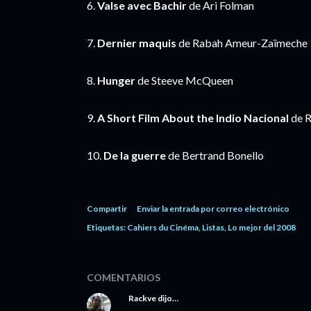
6.
Valse avec Bachir
de Ari Folman
7.
Dernier maquis
de Rabah Ameur-Zaïmeche
8.
Hunger
de Steeve McQueen
9.
A Short Film About the Indio Nacional
de R
10.
De la guerre
de Bertrand Bonello
Compartir
Enviar la entrada por correo electrónico
Etiquetas:
Cahiers du Cinéma
Listas
Lo mejor del 2008
COMENTARIOS
Rackve
dijo…