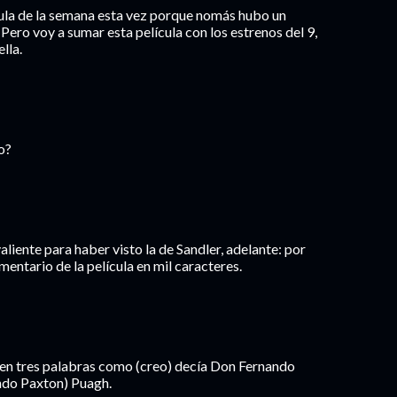
icula de la semana esta vez porque nomás hubo un
 Pero voy a sumar esta película con los estrenos del 9,
lla.
o?
aliente para haber visto la de Sandler, adelante: por
mentario de la película en mil caracteres.
io en tres palabras como (creo) decía Don Fernando
ando Paxton) Puagh.