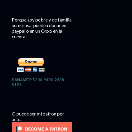
Porque soy pobre y de familia
numerosa, pueden donar en
paypal o en un Oxxo en la
cuenta...
BANAMEX: 5206-9490-2888-
5191
O puede ser mi patron por
acá...