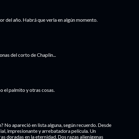
mejor del año. Habrá que verla en algún momento.
 donas del corto de Chaplin...
o el palmito y otras cosas.
? No apareció en lista alguna, según recuerdo. Desde
ial, impresionante y arrebatadora película. Un
tras doradas en la eternidad. Dos razas alienígenas