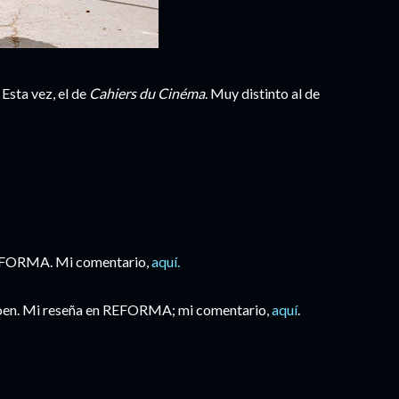
Esta vez, el de
Cahiers du Cinéma
. Muy distinto al de
REFORMA. Mi comentario,
aquí.
oen. Mi reseña en REFORMA; mi comentario,
aquí
.