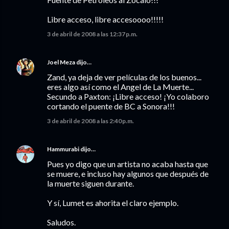
Libre acceso, libre accesoooo!!!!!
3 de abril de 2008 a las 12:37 p.m.
Joel Meza
dijo…
Zand, ya deja de ver películas de los buenos...
eres algo así como el Angel de La Muerte...
Secundo a Paxton: ¡Libre acceso! ¡Yo colaboro
cortando el puente de BC a Sonora!!!
3 de abril de 2008 a las 2:40 p.m.
Hammurabi
dijo…
Pues yo digo que un artista no acaba hasta que
se muere, e incluso hay algunos que después de
la muerte siguen durante.
Y sí, Lumet es ahorita el claro ejemplo.
Saludos.