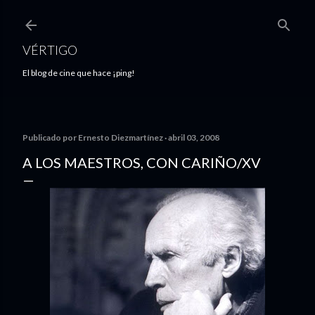
Ir al contenido principal
VÉRTIGO
El blog de cine que hace ¡ping!
Publicado por
Ernesto Diezmartínez
abril 03, 2008
A LOS MAESTROS, CON CARIÑO/XV