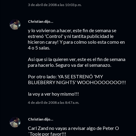
3 de abril de 2008 a las 10:03 p.m.
Christian
dijo…
y lo volvieron a hacer, este fin de semana se
estrenó 'Control' y ni tantita publicidad le
hicieron caray! Y para colmo solo esta como en
4 o 5 salas.
Así que si la quieren ver, este es el fin de semana
para hacerlo. Seguro va dar el semanazo.
Por otro lado: YA SE ESTRENÓ 'MY
BLUEBERRY NIGHTS' WOOHOOOOOOO!!!
la voy a ver hoy mismo!!!
4 de abril de 2008 a las 8:47 a.m.
Christian
dijo…
Carl Zand no vayas a revisar algo de Peter O
´Toole por favor!!!