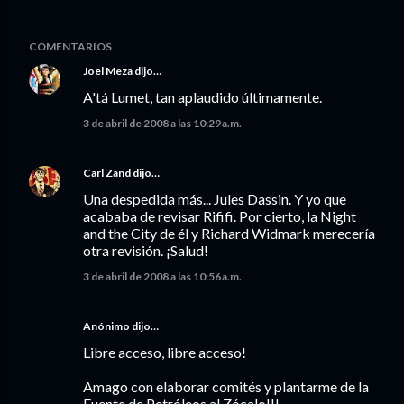
COMENTARIOS
Joel Meza
dijo…
A'tá Lumet, tan aplaudido últimamente.
3 de abril de 2008 a las 10:29 a.m.
Carl Zand
dijo…
Una despedida más... Jules Dassin. Y yo que
acababa de revisar Rififi. Por cierto, la Night
and the City de él y Richard Widmark merecería
otra revisión. ¡Salud!
3 de abril de 2008 a las 10:56 a.m.
Anónimo dijo…
Libre acceso, libre acceso!
Amago con elaborar comités y plantarme de la
Fuente de Petróleos al Zócalo!!!