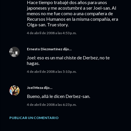
Hace tiempo trabajé dos años para unos
japoneses y me acostumbré a ser Joel-san. Al
menos no me fue como a una compañera de
Recursos Humanos en la misma compañía, era
Olga-san. True story.
4 de abril de 2008 a las 4:53 p.m.
Ernesto Diezmartínez
dijo…
Joel: eso es un mal chiste de Derbez, no te
hagas.
4 de abril de 2008 a las 5:10 p.m.
Joel Meza
dijo…
Bueno, allá le dicen Derbez-san.
4 de abril de 2008 a las 6:23 p.m.
PUBLICAR UN COMENTARIO