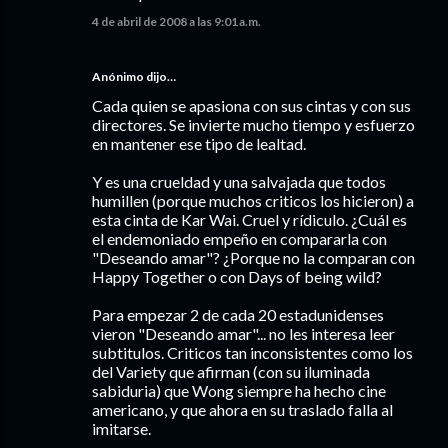
4 de abril de 2008 a las 9:01 a.m.
Anónimo dijo…
Cada quien se apasiona con sus cintas y con sus
directores. Se invierte mucho tiempo y esfuerzo
en mantener ese tipo de lealtad.
Y es una crueldad y una salvajada que todos
humillen (porque muchos criticos los hicieron) a
esta cinta de Kar Wai. Cruel y rídiculo. ¿Cuál es
el endemoniado empeño en compararla con
"Deseando amar"? ¿Porque no la comparan con
Happy Together o con Days of being wild?
Para empezar 2 de cada 20 estadunidenses
vieron "Deseando amar"... no les interesa leer
subtitulos. Criticos tan inconsistentes como los
del Variety que afirman (con su iluminada
sabiduria) que Wong siempre ha hecho cine
americano, y que ahora en su traslado falla al
imitarse.