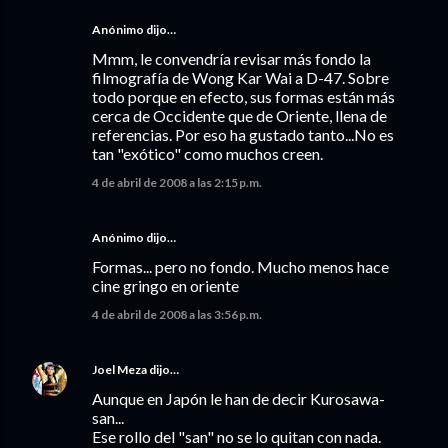
Anónimo dijo…
Mmm, le convendría revisar más fondo la
filmografía de Wong Kar Wai a D-47. Sobre
todo porque en efecto, sus formas están más
cerca de Occidente que de Oriente, llena de
referencias. Por eso ha gustado tanto...No es
tan "exótico" como muchos creen.
4 de abril de 2008 a las 2:15 p.m.
Anónimo dijo…
Formas... pero no fondo. Mucho menos hace
cine gringo en oriente
4 de abril de 2008 a las 3:56 p.m.
Joel Meza
dijo…
Aunque en Japón le han de decir Kurosawa-
san...
Ese rollo del "san" no se lo quitan con nada.