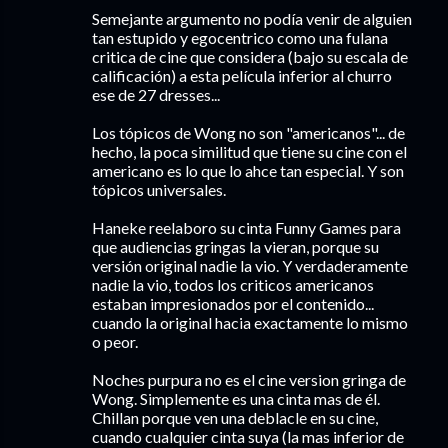
Semejante argumento no podía venir de alguien
tan estupido y egocentrico como una fulana
critica de cine que considera (bajo su escala de
calificación) a esta película inferior al churro
ese de 27 dresses...
Los tópicos de Wong no son "americanos"... de
hecho, la poca similitud que tiene su cine con el
americano es lo que lo ahce tan especial. Y son
tópicos universales.
Haneke reelaboro su cinta Funny Games para
que audiencias gringas la vieran, porque su
versión original nadie la vio. Y verdaderamente
nadie la vio, todos los criticos americanos
estaban impresionados por el contenido...
cuando la original hacia exactamente lo mismo
o peor.
Noches purpura no es el cine version gringa de
Wong. Simplemente es una cinta mas de él.
Chillan porque ven una deblacle en su cine,
cuando cualquier cinta suya (la mas inferior de