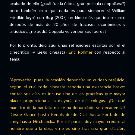
acabado de ello (¿cuál fue la última gran película coppoliana?)
pero también creo que nada es para siempre: si William
Friedkin logró con
Bug
(2007) un filme más que interesante
después de más de 20 años de fracasos económicos y
artísticos, ¿no podrá Coppola volver por sus fueros?
Por lo pronto, dejo aquí unas reflexiones escritas por el el
cinecrítico -y luego cineasta-
Eric Rohmer
con respecto al
tema:
"Aprovecho, pues, la ocasión denunciar un curioso prejuicio,
según el cual todo cineasta tendría una existencia breve:
contar sus días es incluso una de las prácticas que mayor
placer proporciona a la mayoría de mis colegas. ¿De qué
maestro de la pantalla no se ha denunciado su decadencia?
Desde Gance hasta Renoir, desde Clair hasta Ford, desde
Lang hasta Hitchcock... Por mi parte, doy mayor crédito al
hombre que a la obra, y no es sino tras una gran dilación,