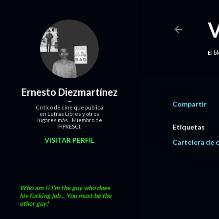
El b
Ernesto Diezmartínez
Compartir
Crítico de cine que publica
en Letras Libres y otros
lugares más... Miembro de
Etiquetas
FIPRESCI.
VISITAR PERFIL
Cartelera de c
Who am I? I'm the guy who does
his fucking job... You must be the
other guy!