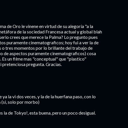
a de Oro le vinene en virtud de su alegoría "a la
metáfora de la sociedad Francesa actual y global blah
n serio crees que merece la Palma? Lo pregunto pues
os puramente cinematograficos; hoy fui a ver la de
 tres momentos por lo brillante del trabajo de
do de aspectos puramente cinematograficos) cosa
. Es un filme mas "conceptual" que "plastico"
 pretenciosa pregunta. Gracias.
e ya la vi dos veces, y la de la huerfana paso, con lo
a (si, solo por morbo)
l es la de Tokyo!, esta buena, pero un poco desigual.