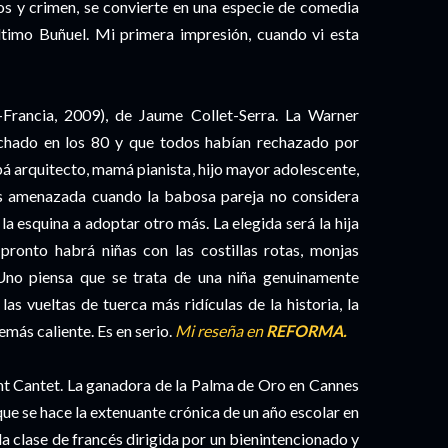
los y crimen, se convierte en una especie de comedia
último Buñuel. Mi primera impresión, cuando vi esta
rancia, 2009), de Jaume Collet-Serra. La Warner
echado en los 80 y que todos habían rechazado por
apá arquitecto, mamá pianista, hijo mayor adolescente,
s amenazada cuando la babosa pareja no considera
 la esquina a adoptar otro más. La elegida será la hija
ronto habrá niñas con las costillas rotas, monjas
 Uno piensa que se trata de una niña genuinamente
las vueltas de tuerca más ridículas de la historia, la
emás caliente. Es en serio.
Mi reseña en
REFORMA.
nt Cantet. La ganadora de la Palma de Oro en Cannes
ue se hace la extenuante crónica de un año escolar en
 la clase de francés dirigida por un bienintencionado y