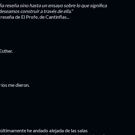
ia reseña sino hasta un ensayo sobre lo que significa
deseamos construir a través de ella."
eseña de El Profe, de Cantinflas...
Esther.
ríos me dieron.
; últimamente he andado alejada de las salas