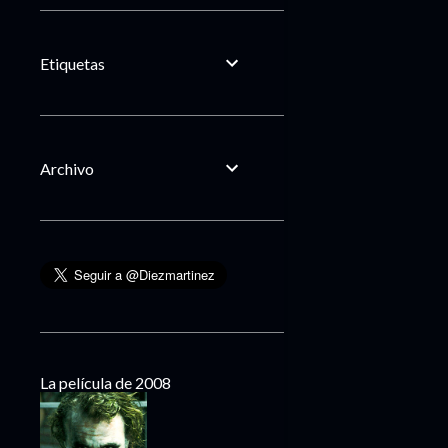
Etiquetas
Archivo
La película de 2008