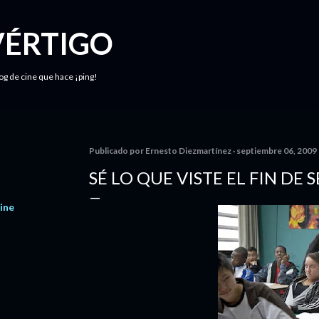
Ir al contenido principal
VÉRTIGO
log de cine que hace ¡ping!
Publicado por
Ernesto Diezmartínez
septiembre 06, 2009
SÉ LO QUE VISTE EL FIN DE
ine