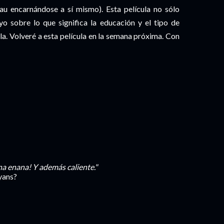
au encarnándose a sí mismo). Esta película no sólo
o sobre lo que significa la educación y el tipo de
la. Volveré a esta película en la semana próxima. Con
¡una enana! Y además caliente."
yans?