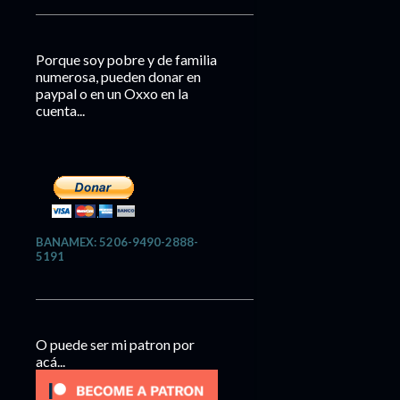
Porque soy pobre y de familia
numerosa, pueden donar en
paypal o en un Oxxo en la
cuenta...
BANAMEX: 5206-9490-2888-
5191
O puede ser mi patron por
acá...