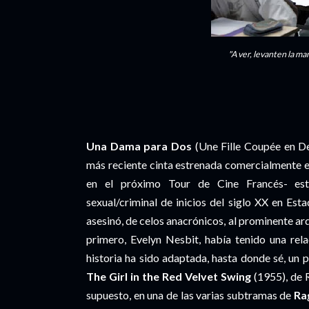
"A ver, levanten la ma
Una Dama para Dos
(Une Fille Coupée en De
más reciente cinta estrenada comercialmente 
en el próximo Tour de Cine Francés- es
sexual/criminal de inicios del siglo XX en Es
asesinó, de celos anacrónicos, al prominente ar
primero, Evelyn Nesbit, había tenido una rel
historia ha sido adaptada, hasta donde sé, un 
The Girl in the Red Velvet Swing
(1955), de R
supuesto, en una de las varias subtramas de
Ra