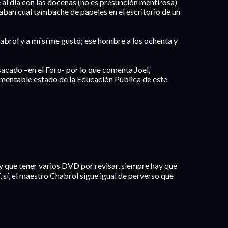
al día con las docenas (no es presunción mentirosa)
aban cual tambache de papeles en el escritorio de un
abrol y a mí sí me gustó; ese hombre a los ochenta y
 sacado –en el Foro- por lo que comenta Joel,
lamentable estado de la Educación Pública de este
y que tener varios DVD por revisar, siempre hay que
 Y, sí, el maestro Chabrol sigue igual de perverso que