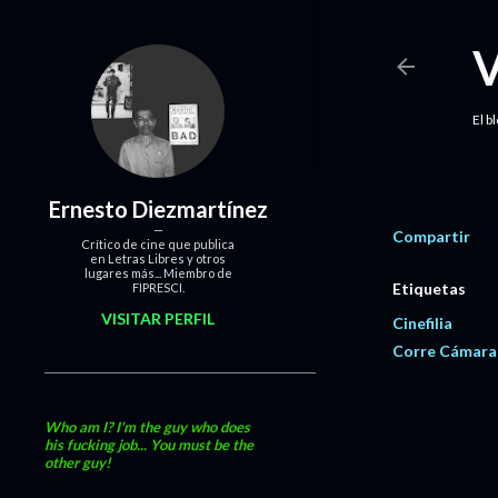
El b
Ernesto Diezmartínez
Compartir
Crítico de cine que publica
en Letras Libres y otros
lugares más... Miembro de
Etiquetas
FIPRESCI.
VISITAR PERFIL
Cinefilia
Corre Cámara
Who am I? I'm the guy who does
his fucking job... You must be the
other guy!