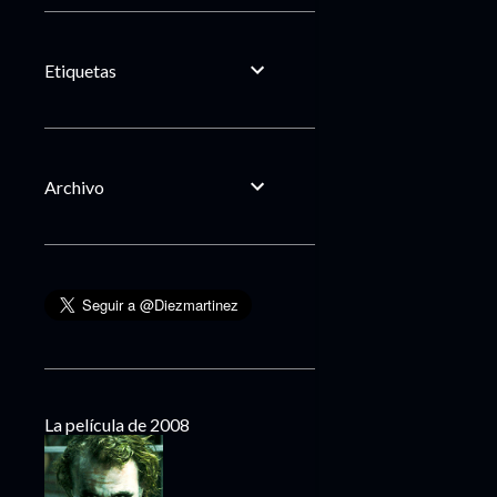
Etiquetas
Archivo
La película de 2008