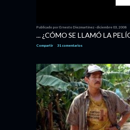
Publicado por
Ernesto Diezmartínez
diciembre 03, 2008
... ¿CÓMO SE LLAMÓ LA PELÍ
Compartir
31 comentarios