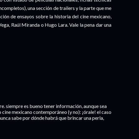
ncompletos), una sección de trailers y la parte que me
ción de ensayos sobre la historia del cine mexicano,
Vega, Raúl Miranda o Hugo Lara. Vale la pena dar una
gre. siempre es bueno tener información, aunque sea
o cine mexicano contemporáneo (y no): ¡órale! el caso
nunca sabe por dónde habrá que brincar una perla,