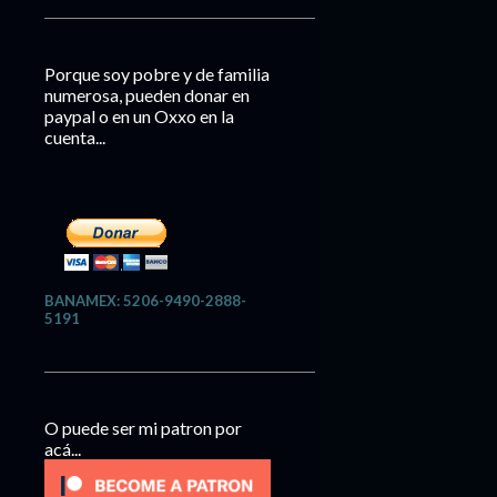
Porque soy pobre y de familia
numerosa, pueden donar en
paypal o en un Oxxo en la
cuenta...
BANAMEX: 5206-9490-2888-
5191
O puede ser mi patron por
acá...