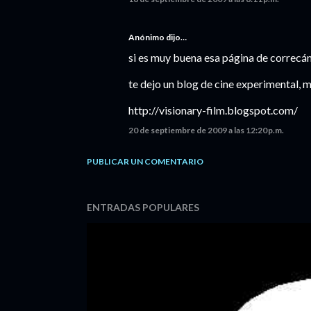
Anónimo dijo…
si es muy buena esa página de correcá
te dejo un blog de cine experimental, 
http://visionary-film.blogspot.com/
20 de septiembre de 2009 a las 12:20 p.m.
PUBLICAR UN COMENTARIO
ENTRADAS POPULARES