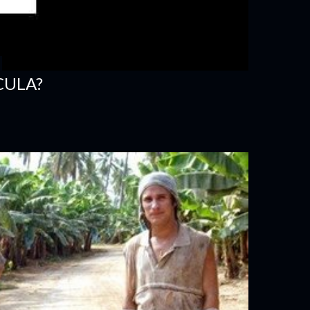
CULA?