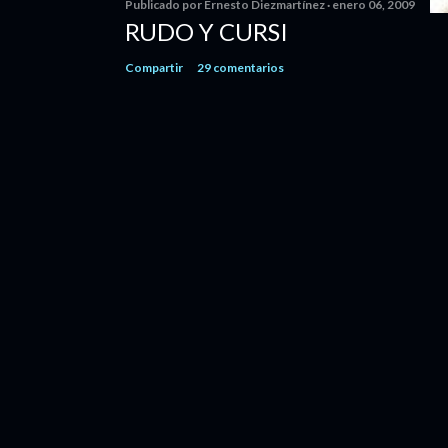
Publicado por
Ernesto Diezmartínez
enero 06, 2009
RUDO Y CURSI
Compartir
29 comentarios