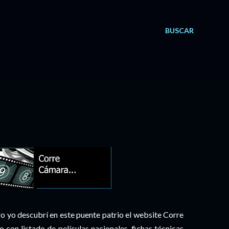
BUSCAR
 yo descubrí en este puente patrio el website Corre
 con listado de películas nacionales, fichas técnicas