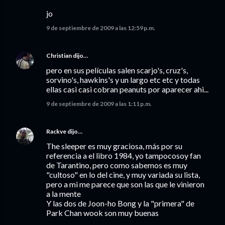
jo
9 de septiembre de 2009 a las 12:59 p.m.
Christian
dijo…
pero en sus películas salen scarjo's, cruz's,
sorvino's, hawkins's y un largo etc etc y todas
ellas casi casi cobran peanuts por aparecer ahi...
9 de septiembre de 2009 a las 1:11 p.m.
Rackve
dijo…
The sleeper es muy graciosa, más por su
referencia a el libro 1984, yo tampocosoy fan
de Tarantino, pero como sabemos es muy
"cultoso" en lo del cine, y muy variada su lista,
pero a mi me parece que son las que le vinieron
a la mente
Y las dos de Joon-ho Bong y la "primera" de
Park Chan wook son muy buenas