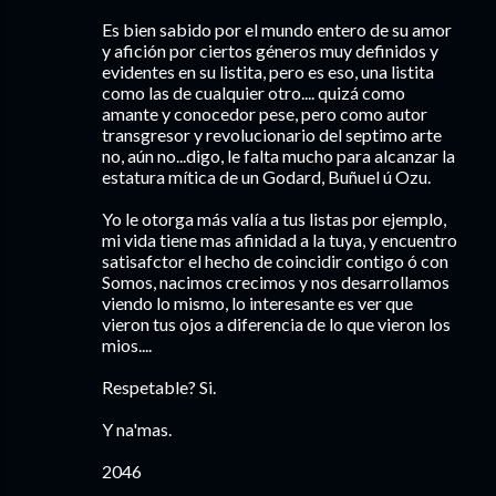
Es bien sabido por el mundo entero de su amor
y afición por ciertos géneros muy definidos y
evidentes en su listita, pero es eso, una listita
como las de cualquier otro.... quizá como
amante y conocedor pese, pero como autor
transgresor y revolucionario del septimo arte
no, aún no...digo, le falta mucho para alcanzar la
estatura mítica de un Godard, Buñuel ú Ozu.
Yo le otorga más valía a tus listas por ejemplo,
mi vida tiene mas afinidad a la tuya, y encuentro
satisafctor el hecho de coincidir contigo ó con
Somos, nacimos crecimos y nos desarrollamos
viendo lo mismo, lo interesante es ver que
vieron tus ojos a diferencia de lo que vieron los
mios....
Respetable? Si.
Y na'mas.
2046