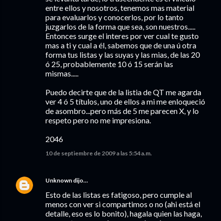
entre ellos y nosotros, tenemos mas material
para evaluarlos y conocerlos, por lo tanto
juzgarlos de la forma que sea, son nuestros.....
Entonces surge el interes por ver cual te gusto
mas a ti y cual a él, sabemos que de una ú otra
forma tus listas y las suyas y las mias, de las 20
ó 25, probablemente 10 ó 15 serán las
mismas.....
Puedo decirte que de la listia de QT me agarda
ver 4 ó 5 títulos, uno de ellos a mi me enloqueció
de asombro...pero más de 5 me parecen X, y lo
respeto pero no me impresiona.
2046
10 de septiembre de 2009 a las 5:54 a.m.
Unknown
dijo…
Esto de las listas es fatigoso, pero cumple al
menos con ver si compartimos o no (ahi está el
detalle, eso es lo bonito), hagala quien las haga,