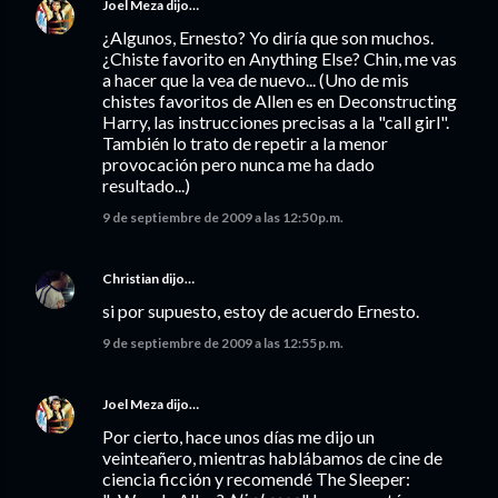
Joel Meza
dijo…
¿Algunos, Ernesto? Yo diría que son muchos.
¿Chiste favorito en Anything Else? Chin, me vas
a hacer que la vea de nuevo... (Uno de mis
chistes favoritos de Allen es en Deconstructing
Harry, las instrucciones precisas a la "call girl".
También lo trato de repetir a la menor
provocación pero nunca me ha dado
resultado...)
9 de septiembre de 2009 a las 12:50 p.m.
Christian
dijo…
si por supuesto, estoy de acuerdo Ernesto.
9 de septiembre de 2009 a las 12:55 p.m.
Joel Meza
dijo…
Por cierto, hace unos días me dijo un
veinteañero, mientras hablábamos de cine de
ciencia ficción y recomendé The Sleeper: