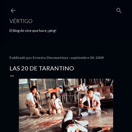
Ir al contenido principal
VÉRTIGO
El blog de cine que hace ¡ping!
Publicado por
Ernesto Diezmartínez
septiembre 09, 2009
LAS 20 DE TARANTINO