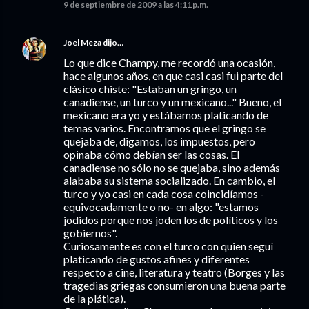
9 de septiembre de 2009 a las 4:11 p.m.
Joel Meza
dijo…
Lo que dice Champy, me recordó una ocasión,
hace algunos años, en que casi casi fui parte del
clásico chiste: "Estaban un gringo, un
canadiense, un turco y un mexicano..." Bueno, el
mexicano era yo y estábamos platicando de
temas varios. Encontramos que el gringo se
quejaba de, digamos, los impuestos, pero
opinaba cómo debían ser las cosas. El
canadiense no sólo no se quejaba, sino además
alababa su sistema socializado. En cambio, el
turco y yo casi en cada cosa coincidíamos -
equivocadamente o no- en algo: "estamos
jodidos porque nos joden los de políticos y los
gobiernos".
Curiosamente es con el turco con quien seguí
platicando de gustos afines y diferentes
respecto a cine, literatura y teatro (Borges y las
tragedias griegas consumieron una buena parte
de la plática).