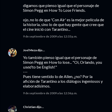
digamos que pienso igual que el personaje de
Simon Pegg en How To Lose Friends.
ojo, no lo de que 'Con Air' es la mejor película de
la historia, sino lo de que hay gente que cree que
el cine inició con Tarantino...
9 de septiembre de 2009 a las 12:33 p.m.
Joel Meza
dijo…
Yo también pienso igual que el personaje de
Simon Pegg en How to lose... "Oi, Orlando, you
used
to be English!"
---
Pues tiene sentido lo de Allen, ¿no? Por la
afición de Tarantino a los diálogos ingeniosos y
elaboradísimos.
9 de septiembre de 2009 a las 12:36 p.m.
Christian
dijo…