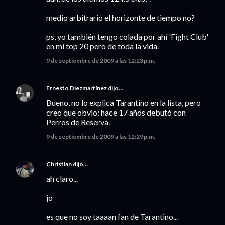
medio arbitrario el horizonte de tiempo no?
ps, yo también tengo colada por ahí 'Fight Club'
en mi top 20 pero de toda la vida.
9 de septiembre de 2009 a las 12:23 p.m.
Ernesto Diezmartínez
dijo…
Bueno, no lo explica Tarantino en la lista, pero
creo que obvio: hace 17 años debutó con
Perros de Reserva.
9 de septiembre de 2009 a las 12:29 p.m.
Christian
dijo…
ah claro...
jo
es que no soy taaaan fan de Tarantino...