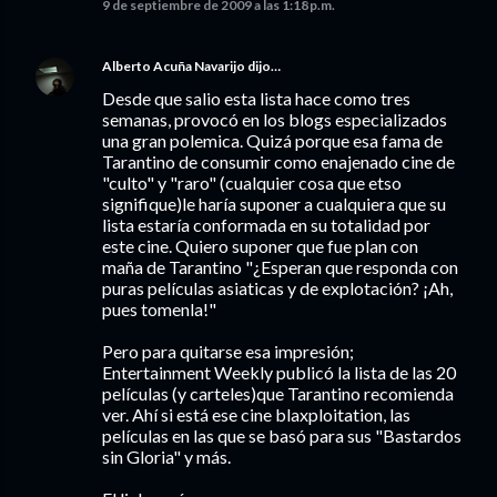
9 de septiembre de 2009 a las 1:18 p.m.
Alberto Acuña Navarijo
dijo…
Desde que salio esta lista hace como tres
semanas, provocó en los blogs especializados
una gran polemica. Quizá porque esa fama de
Tarantino de consumir como enajenado cine de
"culto" y "raro" (cualquier cosa que etso
signifique)le haría suponer a cualquiera que su
lista estaría conformada en su totalidad por
este cine. Quiero suponer que fue plan con
maña de Tarantino "¿Esperan que responda con
puras películas asiaticas y de explotación? ¡Ah,
pues tomenla!"
Pero para quitarse esa impresión;
Entertainment Weekly publicó la lista de las 20
películas (y carteles)que Tarantino recomienda
ver. Ahí si está ese cine blaxploitation, las
películas en las que se basó para sus "Bastardos
sin Gloria" y más.