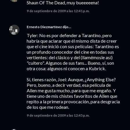
Shaun Of The Dead, muy bueeeeena!
9 de septiembre de 2009 a las 12:41 p.m.
Ernesto Diezmartínez
dijo…
Tyler: No es por defender a Tarantino, pero
habría que aclarar que él mismo dista de creer
que el cine inició con sus películas: Tarantino es
un profundo conocedor del cine en todas sus
vertientes: del clásico y del (llamémosle así)
"cultero". Algunos de sus fans... Bueno, sí, son
otra cosa: algunos ni conocen a Kubrick.
Sí, tienes razón, Joel: Aunque, ¿Anything Else?
Pero, bueno, a decir verdad, esa película de
Allen me gusta mucho, para que me engaño. Y
tiene uno de mis chistes favoritos de Allen que
repito a la primera provocación, para desgracia
de los que me rodean.
9 de septiembre de 2009 a las 12:45 p.m.