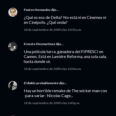
Paxton Hernandez
dijo…
¿Qué es eso de Delta? No está ni en Cinemex ni
en Cinépolis. ¿Qué onda?
18 de septiembre de 2009 a las 10:32 a.m.
Ernesto Diezmartínez
dijo…
Una película turca, ganadora del FIPRESCI en
Cannes. Está en Lumiére Reforma, una sola sala,
hasta donde sé.
18 de septiembre de 2009 a las 10:46 a.m.
El diablo probablemente
dijo…
Hay un horrible remake de The wicker man con
-para variar- Nicolas Cage...
18 de septiembre de 2009 a las 2:40 p.m.