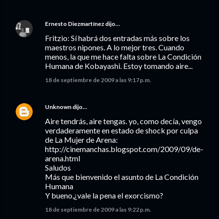
Ernesto Diezmartínez
dijo…
Fritzio: Sí habrá dos entradas más sobre los
maestros nipones. A lo mejor tres. Cuando
menos, la que me hace falta sobre La Condición
Humana de Kobayashi. Estoy tomando aire...
18 de septiembre de 2009 a las 9:17 p.m.
Unknown
dijo…
Aire tendrás, aire tengas. yo, como decía, vengo
verdaderamente en estado de shock por culpa
de La Mujer de Arena:
http://cinemanchas.blogspot.com/2009/09/de-
arena.html
Saludos
Más que bienvenido el asunto de La Condición
Humana
Y bueno,¿vale la pena el exorcismo?
18 de septiembre de 2009 a las 9:22 p.m.