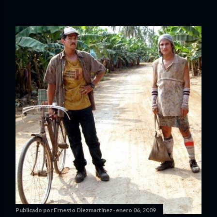
Publicado por
Ernesto Diezmartínez
enero 06, 2009