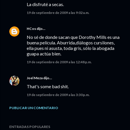
La disfruté a secas.
19 de septiembre de 2009 a las 9:02 a.m.
HCos
dijo…
No sé de donde sacan que Dorothy Mills es una
buena película. Aburrida,diálogos cursilones,
ella pues ni asusta, toda gris, sólo la abogada
guapa actúa bien.
19 de septiembre de 2009 a las 12:48 p.m.
Joel Meza
dijo…
That's some bad shit.
19 de septiembre de 2009 a las 3:30 p.m.
PUBLICAR UN COMENTARIO
ENTRADAS POPULARES