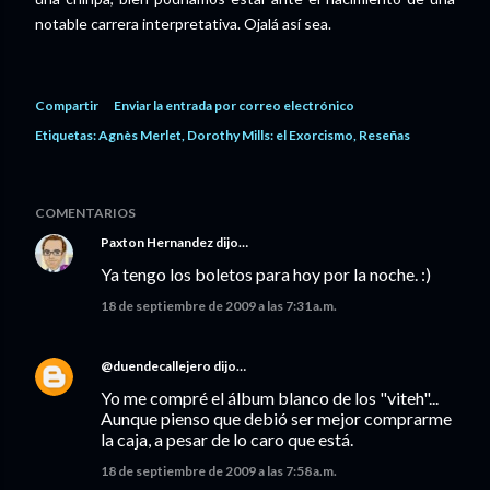
notable carrera interpretativa. Ojalá así sea.
Compartir
Enviar la entrada por correo electrónico
Etiquetas:
Agnès Merlet
Dorothy Mills: el Exorcismo
Reseñas
COMENTARIOS
Paxton Hernandez
dijo…
Ya tengo los boletos para hoy por la noche. :)
18 de septiembre de 2009 a las 7:31 a.m.
@duendecallejero
dijo…
Yo me compré el álbum blanco de los "viteh"...
Aunque pienso que debió ser mejor comprarme
la caja, a pesar de lo caro que está.
18 de septiembre de 2009 a las 7:58 a.m.