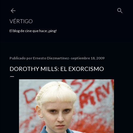
Ir al contenido principal
VÉRTIGO
El blog de cine que hace ¡ping!
Publicado por
Ernesto Diezmartínez
septiembre 18, 2009
DOROTHY MILLS: EL EXORCISMO