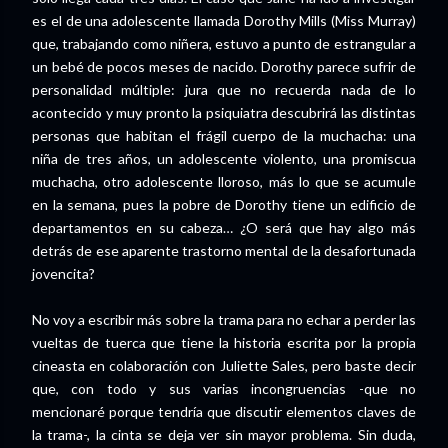
es el de una adolescente llamada Dorothy Mills (Miss Murray)
que, trabajando como niñera, estuvo a punto de estrangular a
un bebé de pocos meses de nacido. Dorothy parece sufrir de
personalidad múltiple: jura que no recuerda nada de lo
acontecido y muy pronto la psiquiatra descubrirá las distintas
personas que habitan el frágil cuerpo de la muchacha: una
niña de tres años, un adolescente violento, una promiscua
muchacha, otro adolescente lloroso, más lo que se acumule
en la semana, pues la pobre de Dorothy tiene un edificio de
departamentos en su cabeza… ¿O será que hay algo más
detrás de ese aparente trastorno mental de la desafortunada
jovencita?
No voy a escribir más sobre la trama para no echar a perder las
vueltas de tuerca que tiene la historia escrita por la propia
cineasta en colaboración con Juliette Sales, pero baste decir
que, con todo y sus varias incongruencias -que no
mencionaré porque tendría que discutir elementos claves de
la trama-, la cinta se deja ver sin mayor problema. Sin duda,