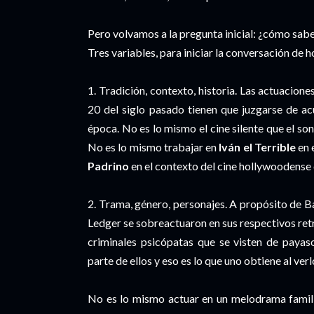
Pero volvamos a la pregunta inicial: ¿cómo sab
Tres variables, para iniciar la conversación de h
1. Tradición, contexto, historia. Las actuacion
20 del siglo pasado tienen que juzgarse de ac
época. No es lo mismo el cine silente que el s
No es lo mismo trabajar en
Iván el Terrible
en 
Padrino
en el contexto del cine hollywoodense 
2. Trama, género, personajes. A propósito de
Ledger se sobreactuaron en sus respectivos ret
criminales psicópatas que se visten de paya
parte de ellos y eso es lo que uno obtiene al verl
No es lo mismo actuar en un melodrama famil