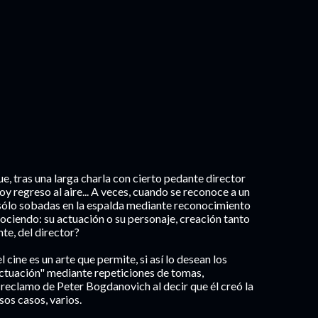
e, tras una larga charla con cierto pedante director
oy regreso al aire... A veces, cuando se reconoce a un
, sólo sobadas en la espalda mediante reconocimiento
nociendo: su actuación o su personaje, creación tanto
nte, del director?
 cine es un arte que permite, si así lo desean los
actuación" mediante repeticiones de tomas,
 reclamo de Peter Bogdanovich al decir que él creó la
os casos, varios.