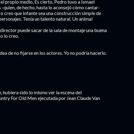
el propio medio. Es cierto, Pedro tuvo a Ismael
s -quien, de hecho, hasta lo aconsejó cómo cantar-
No creo que Infante sea una construcción simple de
personajes. Tenía un talento natural. Un animal
 director puede sacar de la sala de montaje una buena
o lo creo.
idea de no fijarse en los actores. Yo no podría hacerlo.
, hubiera sido lo mismo ver la escena del
untry For Old Men ejecutada por Jean Claude Van