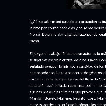
"¿Cómo sabe usted cuando una actuacion es bu
la hizo por correo hace días y no se me ocurre 
No sé. Déjenme dar algunas razones, de cual
razón.
El juzgar el trabajo fílmico de un actor es lo m
sí sujetiva: escribir crítica de cine. David B
señalado que, por lo mismo, la cantidad de los l
comparada con los textos acerca de géneros, dir
eso, sin olvidar la importancia del llamado "E
actuación está influida realmente por el monta
algunas presencias fílmicas que provoca que la
Marilyn, Bogey, Marlene, Pedrito, Cary, Marlo
actores, actrices, o será que la cámara los ador