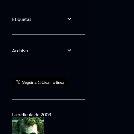
Etiquetas
Archivo
La película de 2008