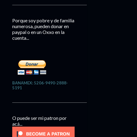
Porque soy pobre y de familia
numerosa, pueden donar en
paypal o en un Oxxo en la
cuenta...
BANAMEX: 5206-9490-2888-
5191
O puede ser mi patron por
acá...