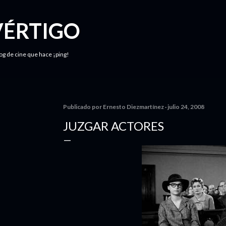
Ir al contenido principal
VÉRTIGO
log de cine que hace ¡ping!
Publicado por
Ernesto Diezmartínez
julio 24, 2008
JUZGAR ACTORES