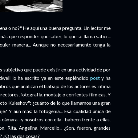
ena o no?" He aquí una buena pregunta. Un lector me
más que responder que saber, lo que se llama saber...
quier manera... Aunque no necesariamente tenga la
ás subjetivo que puede existir en una actividad de por
ordwell lo ha escrito ya en este espléndido
post
y ha
ibros que analizan el trabajo de los actores es ínfima
ectores, fotografía, montaje o corrientes fílmicas. Y
fecto Kuleshov": ¿cuánto de lo que llamamos una gran
je? Y aún más: la fotogenia... Esa cualidad única de
 cámara -y nosotros con ella- babeen frente a ellas.
n, Rita, Angelina, Marcello... ¿Son, fueron, grandes
a? ¿O las dos cosas?