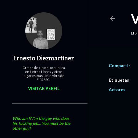
El b
Ernesto Diezmartínez
Compartir
Crítico de cine que publica
en Letras Libres y otros
lugares más... Miembro de
Etiquetas
FIPRESCI.
VISITAR PERFIL
Actores
Who am I? I'm the guy who does
his fucking job... You must be the
other guy!