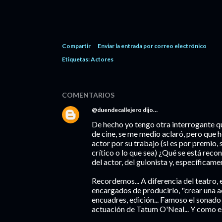
Compartir
Enviar la entrada por correo electrónico
Etiquetas:
Actores
COMENTARIOS
@duendecallejero
dijo…
De hecho yo tengo otra interrogante qu
de cine, se me medio aclaró, pero que h
actor por su trabajo (si es por premio
crítico o lo que sea) ¿Qué se está reco
del actor, del guionista y, específicame
Recordemos... A diferencia del teatro, el
encargados de producirlo, "crear una 
encuadres, edición... Famoso el sonado
actuación de Tatum O'Neal... Y como es