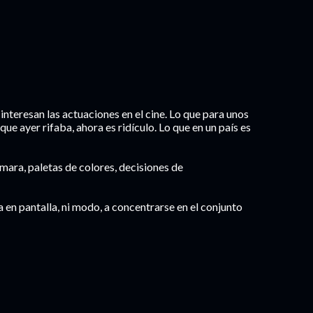
interesan las actuaciones en el cine. Lo que para unos
ue ayer rifaba, ahora es ridículo. Lo que en un país es
ara, paletas de colores, decisiones de
 en pantalla, ni modo, a concentrarse en el conjunto