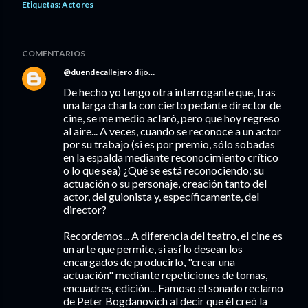
Etiquetas:
Actores
COMENTARIOS
@duendecallejero
dijo…
De hecho yo tengo otra interrogante que, tras
una larga charla con cierto pedante director de
cine, se me medio aclaró, pero que hoy regreso
al aire... A veces, cuando se reconoce a un actor
por su trabajo (si es por premio, sólo sobadas
en la espalda mediante reconocimiento crítico
o lo que sea) ¿Qué se está reconociendo: su
actuación o su personaje, creación tanto del
actor, del guionista y, específicamente, del
director?
Recordemos... A diferencia del teatro, el cine es
un arte que permite, si así lo desean los
encargados de producirlo, "crear una
actuación" mediante repeticiones de tomas,
encuadres, edición... Famoso el sonado reclamo
de Peter Bogdanovich al decir que él creó la