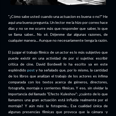
"¿Cómo sabe usted cuando una actuacion es buena o no?" He
aquí una buena pregunta. Un lector me la hizo por correo hace
días y no se me ocurre más que responder que saber, lo que
se llama saber... No sé. Déjenme dar algunas razones, de
cualquier manera... Aunque no necesariamente tenga la razón.
El juzgar el trabajo fílmico de un actor es lo más subjetivo que
puede existir en una actividad de por sí sujetiva: escribir
crítica de cine. David Bordwell lo ha escrito ya en este
espléndido
post
y ha señalado que, por lo mismo, la cantidad
de los libros que analizan el trabajo de los actores es ínfima
comparada con los textos acerca de géneros, directores,
fotografía, montaje o corrientes fílmicas. Y eso, sin olvidar la
importancia del llamado "Efecto Kuleshov": ¿cuánto de lo que
llamamos una gran actuación está influida realmente por el
montaje? Y aún más: la fotogenia... Esa cualidad única de
algunas presencias fílmicas que provoca que la cámara -y