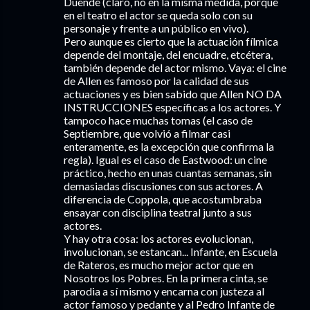
Duende (claro, no en la misma medida, porque
en el teatro el actor se queda solo con su
personaje y frente a un público en vivo).
Pero aunque es cierto que la actuación fílmica
depende del montaje, del encuadre, etcétera,
también depende del actor mismo. Vaya: el cine
de Allen es famoso por la calidad de sus
actuaciones y es bien sabido que Allen NO DA
INSTRUCCIONES específicas a los actores. Y
tampoco hace muchas tomas (el caso de
Septiembre, que volvió a filmar casi
enteramente, es la excepción que confirma la
regla). Igual es el caso de Eastwood: un cine
práctico, hecho en unas cuantas semanas, sin
demasiadas discusiones con sus actores. A
diferencia de Coppola, que acostumbraba
ensayar con disciplina teatral junto a sus
actores.
Y hay otra cosa: los actores evolucionan,
involucionan, se estancan... Infante, en Escuela
de Rateros, es mucho mejor actor que en
Nosotros los Pobres. En la primera cinta, se
parodia a sí mismo y encarna con justeza al
actor famoso y pedante y al Pedro Infante de