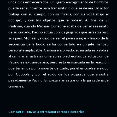
unos ojos entrecerrados, un ligero encogimiento de hombros
puede ser suficiente para transmitir lo que se desea. Un actor
trabaja con su cuerpo, con su mirada, con su voz (¡abajo el
doblaje!) y con los objetos que le rodean. Al final de
El
Padrino
, cuando Michael Corleone acaba de ver el asesinato
de su cuñado, Pacino actúa con los guijarros que arrastra bajo
sus pies. Michael ya dejó de ser el joven alegre y limpio de la
secuencia de la boda: se ha convertido en un jefe mafioso
cerebral e implacable. Camina encorvado, su mirada es gélida y
al caminar arrastra innumerables piedrecillas. La actuación de
Pacino es extraordinaria, pero está enmarcada en la reacción
que tenemos por la muerte de Carlo, por el encuadre elegido
por Coppola y por el ruido de los guijarros que arrastra
pesadamente Pacino. Empieza a arrastrar una larga cadena de
crímenes.
Compartir
Enviar la entrada por correo electrónico