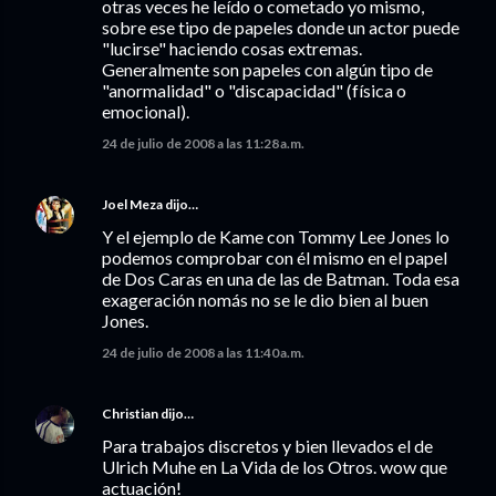
otras veces he leído o cometado yo mismo,
sobre ese tipo de papeles donde un actor puede
"lucirse" haciendo cosas extremas.
Generalmente son papeles con algún tipo de
"anormalidad" o "discapacidad" (física o
emocional).
24 de julio de 2008 a las 11:28 a.m.
Joel Meza
dijo…
Y el ejemplo de Kame con Tommy Lee Jones lo
podemos comprobar con él mismo en el papel
de Dos Caras en una de las de Batman. Toda esa
exageración nomás no se le dio bien al buen
Jones.
24 de julio de 2008 a las 11:40 a.m.
Christian
dijo…
Para trabajos discretos y bien llevados el de
Ulrich Muhe en La Vida de los Otros. wow que
actuación!