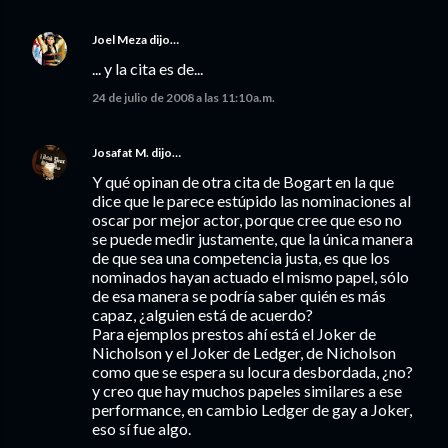
Joel Meza
dijo…
... y la cita es de...
24 de julio de 2008 a las 11:10 a.m.
Josafat M.
dijo…
Y qué opinan de otra cita de Bogart en la que
dice que le parece estúpido las nominaciones al
oscar por mejor actor, porque cree que eso no
se puede medir justamente, que la única manera
de que sea una competencia justa, es que los
nominados hayan actuado el mismo papel, sólo
de esa manera se podría saber quién es más
capaz, ¿alguien está de acuerdo?
Para ejemplos prestos ahí está el Joker de
Nicholson y el Joker de Ledger, de Nicholson
como que se espera su locura desbordada, ¿no?
y creo que hay muchos papeles similares a ese
performance, en cambio Ledger de gay a Joker,
eso sí fue algo.