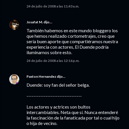
24 de julio de 2008 a las 11:43 a.m.
Josafat M.
dijo…
También habemos en este mundo bloggero los
que hemos realizado cortometrajes, creo que
sería buen aporte que compartiéramos nuestra
experiencia con actores, El Duende podría
iluminarnos sobre esto.
24 de julio de 2008 a las 12:16 p.m.
Paxton Hernandez
dijo…
Duende: soy fan del señor belga.
--------------------------------
Los actores y actrices son bultos
intercambiables. Neta que sí. Nunca entenderé
la fascinación de la fanaticada por tal o cual hijo
o hija de vecino.