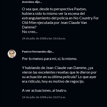
Anónimo dijo…
O sea que, desde tu perspectiva Paxton,
hubiera sido lo mismo ver la escena del
estrangulamiento del policía en No Country For
Old Men ejecutada por Jean Claude Van
Damme?
No creo...
24 de julio de 2008 a las 10:16 a.m.
Paxton Hernandez
dijo…
Por lo menos para mí, sí, lo mismo.
Y hablando de Jean-Claude van Damme, ¿ya
vieron las excelentes reseñas que le dieron por
su actuación en su última película? Lo que ayer
era ridículo, hoy es motivo de regocijo.
A ver actuaciones, al teatro.
24 de julio de 2008 a las 10:37 a.m.