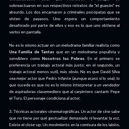
sobreactuaron en sus respectivos retratos de "el guasón" es
absurdo. Los dos encarnaron a criminales psicópatas que se
visten de payasos. Uno espera un comportamiento
desaforado por parte de ellos y eso es lo que uno obtiene al
verlos en pantalla.
No es lo mismo actuar en un melodrama familiar realista como
Una Familia de Tantas
que en un melodrama populista y
sensiblero como
Nosotros los Pobres
. En el primero se
preferencia un trabajo actoral más justo; en el segundo, un
trabajo actoral menos sutil, más obvio. No es que David Silva
sea mejor actor que Pedro Infante (aunque acaso sí lo sea): lo
que sucede es que no es lo mismo interpretar a un vendedor
de aspiradoras clasemediero que al carpintero cantarín Pepe
el Toro. El personaje condiciona al actor.
3. Técnicas actorales-cinematográficas. Un actor de cine sabe
que no tiene por qué gestualizar demasiado ni levantar la voz.
Existe el close-up. Un movimiento en la comisura de los labios,