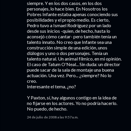
siempre. Y en los dos casos, en los dos
personajes, lo hace bien. En Nosotros los
Pobres Infante estaba apenas conociendo sus
posibilidades y el propio medio. Es cierto,
Pedro tuvo a Ismael Rodríguez por un lado
desde sus inicios -quien, de hecho, hasta lo
aconsejó cómo cantar- pero también tenía un
talento innato. No creo que Infante sea una
construcción simple de una edición, unos
diálogos y uno o dos personajes. Tenía un
talento natural. Un animal fílmico, en mi opinión.
El caso de Tatum O'Neal... Sin duda: un director
puede sacar de la sala de montaje una buena
actuación. Una vez. Pero... ¿siempre? No lo
creo.
Interesante el tema, ¿no?
Y Paxton, sí, hay algunos contigo en la idea de
no fijarse en los actores. Yo no podría hacerlo.
No puedo, de hecho.
24 de julio de 2008 a las 9:57 a.m.