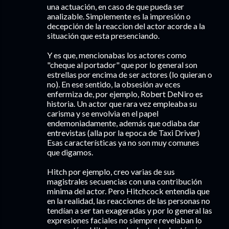
una actuación, en caso de que pueda ser
analizable. Simplemente es la impresión o
decepción de la reaccion del actor acorde a la
situación que esta presenciando.
Y es que, mencionabas los actores como
"cheque al portador" que por lo general son
estrellas por encima de ser actores (lo quieran o
no). En ese sentido, la obsesión av eces
enfermiza de, por ejemplo, Robert DeNiro es
historia. Un actor que rara vez empleaba su
carisma y se envolvia en el papel
endemoniadamente, además que odiaba dar
entrevistas (alla por la epoca de Taxi Driver)
Esas características ya no son muy comunes
que digamos.
Hitch por ejemplo, creo varias de sus
magistrales secuencias con una contribución
minima del actor. Pero Hitchcock entendia que
en la realidad, las reacciones de las personas no
tendían a ser tan exageradas y por lo general las
expresiones faciales no siempre revelaban lo