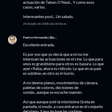
actuación de Tatum O'Neal... Y como esos
casos, varios.
Interesantes post... Un saludo.
24 de julio de 2008 a las 8:50 a.m.
Paxton Hernandez
dijo…
Excelente entrada.
Es por eso que yo decía que a mí no me
interesan las actuaciones en el cine. Lo que para
unos es grandísimo para otros es basura. Lo que
ayer rifaba, ahora es ridículo. Lo que en un país
es sublime, en otro es irrisorio.
A mí denme planos, movimientos de cámara,
paletas de colores, decisiones de
sonido...aunque se escuche mamón.
Así que aunque esté la mismísima Greta en
pantalla, ni modo, a concentrarse en el conjunto
del plano. Y eso incluye las cortinas.