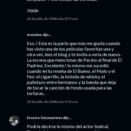
Jejeje.
24 de julio de 2008 a las 8:57 a.m.
Anónimo dijo…
Eso..! Esta es la parte que más me gusta cuando
has visto una de tus películas favoritas una y
otra ves, lees el blog y te invita a verla de nuevo.
La escena que mencionas de Pacino al final de El
Padrino. Excelente.! lo mismo me sucedió
cuando leí tu reseña de El Bueno, el Malo y el
Feo: el cigarrillo, la botella de whisky, el
puñetazo entre hermanos y la banda que deja
de tocar la canción de fondo usada para las
torturas..
24 de julio de 2008 a las 9:52 a.m.
Ernesto Diezmartínez
dijo…
Podría decirse lo mismo del actor teatral,