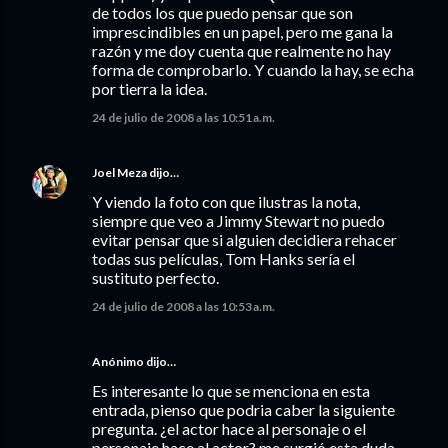
de todos los que puedo pensar que son
imprescindibles en un papel, pero me gana la
razón y me doy cuenta que realmente no hay
forma de comprobarlo. Y cuando la hay, se echa
por tierra la idea.
24 de julio de 2008 a las 10:51 a.m.
Joel Meza
dijo…
Y viendo la foto con que ilustras la nota,
siempre que veo a Jimmy Stewart no puedo
evitar pensar que si alguien decidiera rehacer
todas sus películas, Tom Hanks sería el
sustituto perfecto.
24 de julio de 2008 a las 10:53 a.m.
Anónimo dijo…
Es interesante lo que se menciona en esta
entrada, pienso que podria caber la siguiente
pregunta. ¿el actor hace al personaje o el
personaje hace al actor? me surgió esta duda,