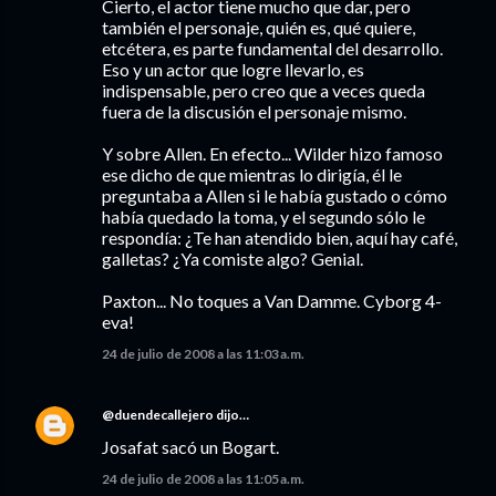
Cierto, el actor tiene mucho que dar, pero
también el personaje, quién es, qué quiere,
etcétera, es parte fundamental del desarrollo.
Eso y un actor que logre llevarlo, es
indispensable, pero creo que a veces queda
fuera de la discusión el personaje mismo.
Y sobre Allen. En efecto... Wilder hizo famoso
ese dicho de que mientras lo dirigía, él le
preguntaba a Allen si le había gustado o cómo
había quedado la toma, y el segundo sólo le
respondía: ¿Te han atendido bien, aquí hay café,
galletas? ¿Ya comiste algo? Genial.
Paxton... No toques a Van Damme. Cyborg 4-
eva!
24 de julio de 2008 a las 11:03 a.m.
@duendecallejero
dijo…
Josafat sacó un Bogart.
24 de julio de 2008 a las 11:05 a.m.