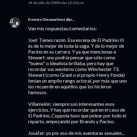
24 de julio de 2008 a las 12:22 p.m.
Ernesto Diezmartínez
dijo…
Van mis respuestas/comentarios:
Joel: Tienes razón. Esa escena de El Padrino III
es de lo mejor de toda la saga. Y de lo mejor de
Pacino en su carrera. Y ya que mencionas a
Stewart: uno podría pensar que sólo como
"bueno" o idealista brillaba, pero hay que
recordar sus westerns como Winchester 73.
Stewart (como Grant o el propio Henry Fonda)
tenían un amplio rango actoral, por más que uno
los recuerde en aquéllos que los hicieron
famosos.
Villamelón: siempre son interesantes esos
ejercicios. Y hay que recordar que en el caso de
El Padrino, Coppola tuvo que pelear por todo el
reparto, empezando por Brando y Pacino.
Josafat: yo por eso de mis aventuras sexuales...