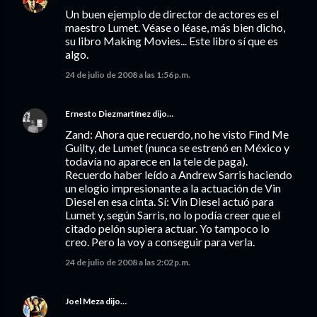
Un buen ejemplo de director de actores es el
maestro Lumet. Véase o léase, más bien dicho,
su libro Making Movies... Este libro sí que es
algo.
24 de julio de 2008 a las 1:56 p.m.
Ernesto Diezmartínez
dijo…
Zand: Ahora que recuerdo, no he visto Find Me
Guilty, de Lumet (nunca se estrenó en México y
todavía no aparece en la tele de paga).
Recuerdo haber leído a Andrew Sarris haciendo
un elogio impresionante a la actuación de Vin
Diesel en esa cinta. Sí: Vin Diesel actuó para
Lumet y, según Sarris, no lo podía creer que el
citado pelón supiera actuar. Yo tampoco lo
creo. Pero la voy a conseguir para verla.
24 de julio de 2008 a las 2:02 p.m.
Joel Meza
dijo…