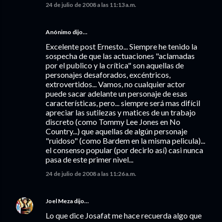
24 de julio de 2008 a las 11:13 a.m.
Anónimo dijo…
Excelente post Ernesto... Siempre he tenido la
sospecha de que las actuaciones "aclamadas
por el publico y la crítica" son aquellas de
personajes desaforados, excéntricos,
extrovertidos... Vamos, no cualquier actor
puede sacar adelante un personaje de esas
características, pero... siempre será mas difícil
apreciar las sutilezas y matices de un trabajo
discreto (como Tommy Lee Jones en No
Country...) que aquellas de algún personaje
"ruidoso" (como Bardem en la misma pelicula)...
el consenso popular (por decirlo así) casi nunca
pasa de este primer nivel...
24 de julio de 2008 a las 11:26 a.m.
Joel Meza
dijo…
Lo que dice Josafat me hace recuerda algo que