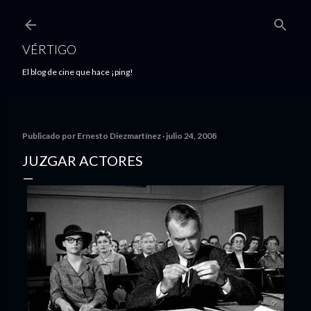
Ir al contenido principal
VÉRTIGO
El blog de cine que hace ¡ping!
Publicado por
Ernesto Diezmartínez
julio 24, 2008
JUZGAR ACTORES