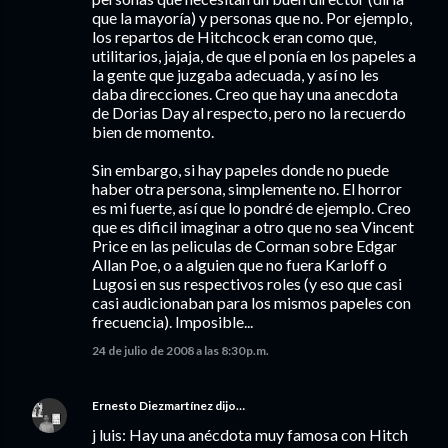
que la mayoría) y personas que no. Por ejemplo,
los repartos de Hitchcock eran como que,
utilitarios, jajaja, de que el ponía en los papeles a
la gente que juzgaba adecuada, y así no les
daba direcciones. Creo que hay una anecdota
de Dorias Day al respecto, pero no la recuerdo
bien de momento.
Sin embargo, si hay papeles donde no puede
haber otra persona, simplemente no. El horror
es mi fuerte, así que lo pondré de ejemplo. Creo
que es dificil imaginar a otro que no sea Vincent
Price en las peliculas de Corman sobre Edgar
Allan Poe, o a alguien que no fuera Karloff o
Lugosi en sus respectivos roles (y eso que casi
casi audicionaban para los mismos papeles con
frecuencia). Imposible...
24 de julio de 2008 a las 8:30 p.m.
Ernesto Diezmartínez
dijo…
j luis: Hay una anécdota muy famosa con Hitch