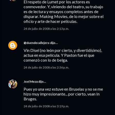
El respeto de Lumet por los actores es
conmovedor. Y, viniendo del teatro, su trabajo
es de lectura y ensayos completos antes de
disparar. Making Movies, de lo mejor sobre el
oficio y arte de hacer películas.
24 de julio de 2008 a las 2:13 p.m.
@duendecallejero
dijo…
Vin Disel (no león por cierto, y divertidísimo),
actua en esa película. Y Paxton fue el que
comenzó con lo de belga.
24 de julio de 2008 a las 2:36 p.m.
Joel Meza
dijo…
Pues yo una vez estuve en Bruselas y no se me
hizo muy impresionante... por cierto, vean In
Bruges.
24 de julio de 2008 a las 3:19 p.m.