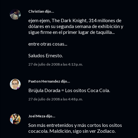
Christian
dijo…
ejem ejem, The Dark Knight, 314 millones de
dólares en su segunda semana de exhibición y
sigue firme en el primer lugar de taquilla...
entre otras cosas...
Saludos Ernesto.
27 de julio de 2008 a las 4:13 p.m.
Paxton Hernandez
dijo…
Brújula Dorada = Los ositos Coca Cola.
27 de julio de 2008 a las 4:48 p.m.
Joel Meza
dijo…
Son más entretenidos y más cortos los ositos
cocacola. Maldición, sigo sin ver Zodiaco.