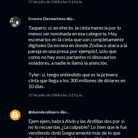
27 de julio de 2008 a las 5:13 p.m.
Ernesto Diezmartínez
dijo…
Taquero: sí, en efecto, la cinta merecía por lo
menos ser nominada en esa categoría. Hay
escenarios en la cinta que son completamente
digitales (la escena en donde Zodiaco ataca a la
pareja en una presa, por ejemplo), sólo que
como no hay osos parlantes ni dinosaurios
voladores, a nadie le llamó la atención.
Tyler: sí, tengo entendido que es la primera
cinta que llega a los 300 millones de dòlares en
10 días.
27 de julio de 2008 a las 5:27 p.m.
@duendecallejero
dijo…
Ejem ejem, habrá Alvin y las Ardillas dos por si
no lo recuerdas ¿La culpable? Lo bien que le fue
vendiendo dvds (seguramente más de lo que