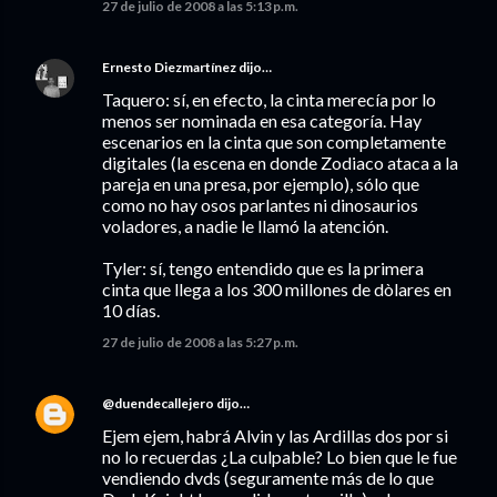
27 de julio de 2008 a las 5:13 p.m.
Ernesto Diezmartínez
dijo…
Taquero: sí, en efecto, la cinta merecía por lo
menos ser nominada en esa categoría. Hay
escenarios en la cinta que son completamente
digitales (la escena en donde Zodiaco ataca a la
pareja en una presa, por ejemplo), sólo que
como no hay osos parlantes ni dinosaurios
voladores, a nadie le llamó la atención.
Tyler: sí, tengo entendido que es la primera
cinta que llega a los 300 millones de dòlares en
10 días.
27 de julio de 2008 a las 5:27 p.m.
@duendecallejero
dijo…
Ejem ejem, habrá Alvin y las Ardillas dos por si
no lo recuerdas ¿La culpable? Lo bien que le fue
vendiendo dvds (seguramente más de lo que