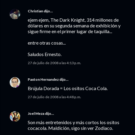
Christian
dijo…
ejem ejem, The Dark Knight, 314 millones de
dólares en su segunda semana de exhibición y
sigue firme en el primer lugar de taquilla...
entre otras cosas...
Saludos Ernesto.
27 de julio de 2008 a las 4:13 p.m.
Paxton Hernandez
dijo…
Brújula Dorada = Los ositos Coca Cola.
27 de julio de 2008 a las 4:48 p.m.
Joel Meza
dijo…
Son más entretenidos y más cortos los ositos
cocacola. Maldición, sigo sin ver Zodiaco.