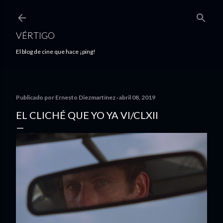
Ir al contenido principal
VÉRTIGO
El blog de cine que hace ¡ping!
Publicado por
Ernesto Diezmartínez
abril 08, 2019
EL CLICHÉ QUE YO YA VI/CLXII