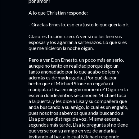
por amor !
A lo que Christian responde:
- Gracias Ernesto, eso era justo lo que quería oír.
Claro, es ficción, creo. A ver si no los leen sus
esposas y los agarran a sartenazos. Lo que sí es
que me hicieron la noche oigan.
Pero a ver Don Ernesto, un poco más en serio,
aunque no tanto en realidad porque sigo un
tanto anonadado por lo que acabo de leer y
además es de madrugada. ¿Por qué da por
hecho que el Michael Stone no engaña ni
manipula a Lisa en ningún momento? Digo, en la
escena donde ambos se conocen Michael toca
a la puerta, y les dice a Lisa y su compañera que
anda buscando a su amigo, lo cual es un engaño,
pues nosotros sabemos que anda buscando a
Lisa por esa distinguida voz. Misma escena,
segundos más tarde, Lisa le pregunta si no tiene
que verse con su amigo en vez de andarlas
invitando al bar, a lo cual Michael responde