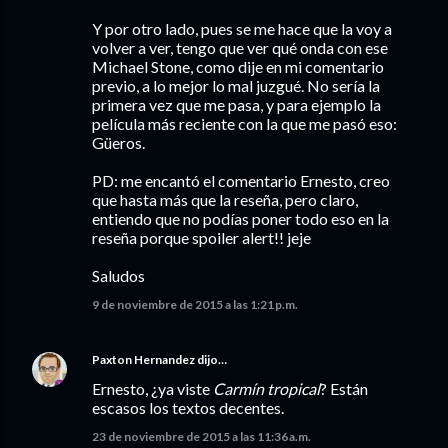
Y por otro lado, pues se me hace que la voy a
volver a ver, tengo que ver qué onda con ese
Michael Stone, como dije en mi comentario
previo, a lo mejor lo mal juzgué. No sería la
primera vez que me pasa, y para ejemplo la
película más reciente con la que me pasó eso:
Güeros.
PD: me encantó el comentario Ernesto, creo
que hasta más que la reseña, pero claro,
entiendo que no podías poner todo eso en la
reseña porque spoiler alert!! jeje
Saludos
9 de noviembre de 2015 a las 1:21 p.m.
Paxton Hernandez
dijo…
Ernesto, ¿ya viste
Carmín tropical
? Están
escasos los textos decentes.
23 de noviembre de 2015 a las 11:36 a.m.