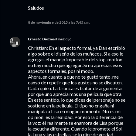
Saludos
8 de noviembre de 2015 a las 7:45 a.m.
Ernesto Diezmartínez
dijo…
Christian: En el aspecto formal, ya Dan escribió
algo sobre el diseño de los muñecos. Si a eso le
agregas el manejo impecable del stop-motion,
no hay mucho qué agregar. Si no aprecias esos
aspectos formales, pos ni modo.
Ahora, en cuanto a que no te gustó tanto, me
canso de repetir que los gustos no se discuten.
Cada quien. La bronca es tratar de argumentar
por qué uno aprecia más una película que otra.
En este sentido, lo que dices del personaje no se
sostiene en la película. El tipo no engaña ni
manipula a Lisa en ningún momento. No es mi
opinión: es la realidad. Por eso la diferencia de
la voz: él realmente se enamora de Lisa porque
la escucha diferente. Cuando le promete el Sol,
la Luna y las estrellas, se lo dice de verdad.