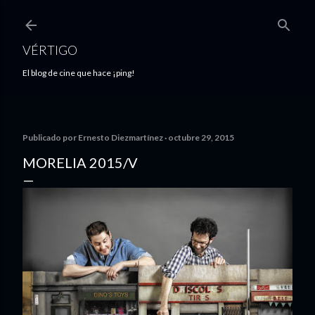
Ir al contenido principal
VÉRTIGO
El blog de cine que hace ¡ping!
Publicado por
Ernesto Diezmartínez
octubre 29, 2015
MORELIA 2015/V