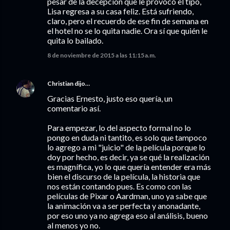
pesar de la decepción que le provocó el tipo,
Lisa regresa a su casa feliz. Está sufriendo,
claro, pero el recuerdo de ese fin de semana en
el hotel no se lo quita nadie. Ora sí que quién le
quita lo bailado.
8 de noviembre de 2015 a las 11:15 a.m.
Christian
dijo…
Gracias Ernesto, justo eso quería, un
comentario así.
Para empezar, lo del aspecto formal no lo
pongo en duda ni tantito, es solo que tampoco
lo agrego a mi "juicio" de la película porque lo
doy por hecho, es decir, ya se qué la realización
es magnífica, yo lo que quería entender era más
bien el discurso de la película, la historia que
nos están contando pues. Es como con las
películas de Pixar o Aardman, uno ya sabe que
la animación va a ser perfecta y anonadante,
por eso uno ya no agrega eso al análisis, bueno
al menos yo no.