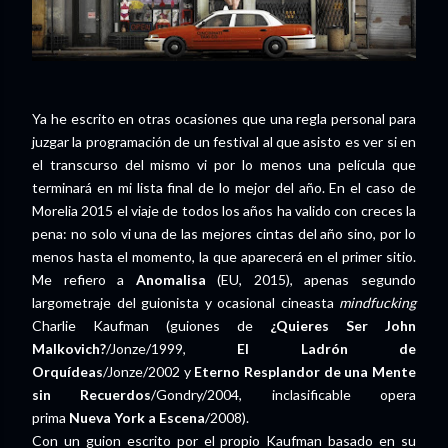
Ya he escrito en otras ocasiones que una regla personal para
juzgar la programación de un festival al que asisto es ver si en
el transcurso del mismo vi por lo menos una película que
terminará en mi lista final de lo mejor del año. En el caso de
Morelia 2015 el viaje de todos los años ha valido con creces la
pena: no solo vi una de las mejores cintas del año sino, por lo
menos hasta el momento, la que aparecerá en el primer sitio.
Me refiero a
Anomalisa
(EU, 2015), apenas segundo
largometraje del guionista y ocasional cineasta
mindfucking
Charlie Kaufman (guiones de
¿Quieres Ser John
Malkovich?
/Jonze/1999,
El Ladrón de
Orquídeas
/Jonze/2002 y
Eterno Resplandor de una Mente
sin Recuerdos
/Gondry/2004, inclasificable opera
prima
Nueva York a Escena
/2008).
Con un guion escrito por el propio Kaufman basado en su