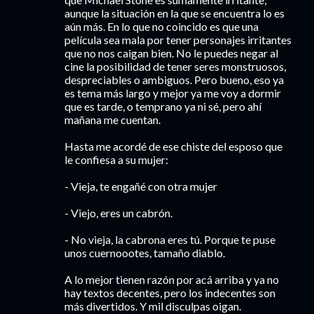
aunque la situación en la que se encuentra lo es
aún más. En lo que no coincido es que una
película sea mala por tener personajes irritantes
que no nos caigan bien. No le puedes negar al
cine la posibilidad de tener seres monstruosos,
despreciables o ambiguos. Pero bueno, eso ya
es tema más largo y mejor ya me voy a dormir
que es tarde, o temprano ya ni sé, pero ahí
mañana me cuentan.
Hasta me acordé de ese chiste del esposo que
le confiesa a su mujer:
- Vieja, te engañé con otra mujer
- Viejo, eres un cabrón.
- No vieja, la cabrona eres tú. Porque te puse
unos cuernoootes, tamaño diablo.
A lo mejor tienen razón por acá arriba y ya no
hay textos decentes, pero los indecentes son
más divertidos. Y mil disculpas oigan.