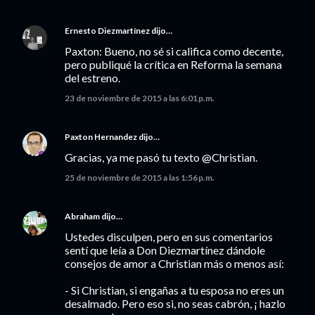
Ernesto Diezmartínez
dijo…
Paxton: Bueno, no sé si califica como decente,
pero publiqué la crítica en Reforma la semana
del estreno.
23 de noviembre de 2015 a las 6:01 p.m.
Paxton Hernandez
dijo…
Gracias, ya me pasó tu texto @Christian.
25 de noviembre de 2015 a las 1:56 p.m.
Abraham
dijo…
Ustedes disculpen, pero en sus comentarios
sentí que leía a Don Diezmartínez dándole
consejos de amor a Christian más o menos así:
- Si Christian, si engañas a tu esposa no eres un
desalmado. Pero eso si, no seas cabrón, ¡ hazlo