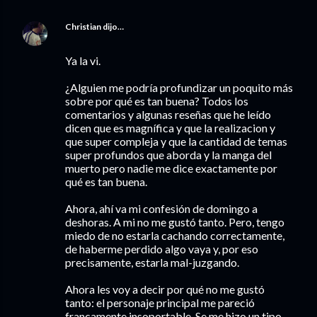
Christian
dijo…
Ya la vi.
¿Alguien me podría profundizar un poquito más
sobre por qué es tan buena? Todos los
comentarios y algunas reseñas que he leído
dicen que es magnífica y que la realizacion y
que super compleja y que la cantidad de temas
super profundos que aborda y la manga del
muerto pero nadie me dice exactamente por
qué es tan buena.
Ahora, ahí va mi confesión de domingo a
deshoras. A mi no me gustó tanto. Pero, tengo
miedo de no estarla cachando correctamente,
de haberme perdido algo vaya y, por eso
precisamente, estarla mal-juzgando.
Ahora les voy a decir por qué no me gustó
tanto: el personaje principal me pareció
francamente insoportable. Se me hizo un tipo