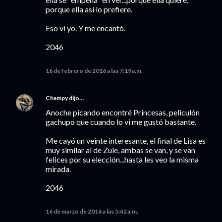
porque ella así lo prefiere.
Eso vi yo. Y me encantó.
2046
16 de febrero de 2016 a las 7:19 a.m.
Champy
dijo…
Anoche picando encontré Princesas, peliculón
gachupo que cuando lo vi me gustó bastante.
Me cayó un veinte interesante, el final de Lisa es
muy similar al de Zule, ambas se van, y se van
felices por su elección...hasta les veo la misma
mirada.
2046
16 de marzo de 2016 a las 5:42 a.m.