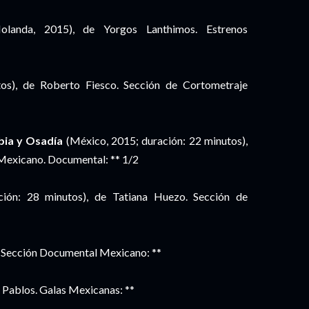
Holanda, 2015), de Yorgos Lanthimos. Estrenos
os), de Roberto Fiesco. Sección de Cortometraje
bia y Osadía
(México, 2015; duración: 22 minutos),
 Mexicano. Documental: ** 1/2
ción: 28 minutos), de Tatiana Huezo. Sección de
. Sección Documental Mexicano: **
 Pablos. Galas Mexicanas: **