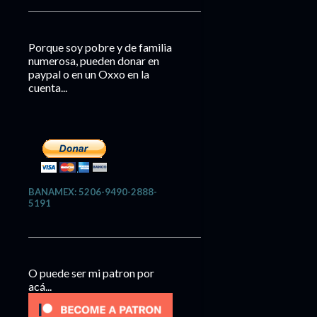
Porque soy pobre y de familia
numerosa, pueden donar en
paypal o en un Oxxo en la
cuenta...
BANAMEX: 5206-9490-2888-
5191
O puede ser mi patron por
acá...