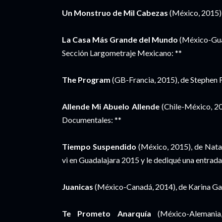
Un Monstruo de Mil Cabezas
(México, 2015),
La Casa Más Grande del Mundo
(México-Guat
Sección Largometraje Mexicano: **
The Program
(GB-Francia, 2015), de Stephen F
Allende Mi Abuelo Allende
(Chile-México, 20
Documentales: **
Tiempo Suspendido
(México, 2015), de Natal
vi en Guadalajara 2015 y le dediqué una entrada 
Juanicas
(México-Canadá, 2014), de Karina Ga
Te Prometo Anarquía
(México-Alemania