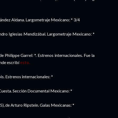
ández Aldana. Largometraje Mexicano: * 3/4
ndro Iglesias Mendizábal. Largometraje Mexicano: *
e Philippe Garrel: *. Estrenos internacionales. Fue la
onde escribí
esto.
s. Estrenos internacionales: *
 Cuesta. Sección Documental Mexicano: *
, de Arturo Ripstein. Galas Mexicanas: *