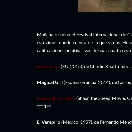
Mañana termina el Festival Internacional de 
estuvimos dando cuenta de lo que vimos. He aqu
calificaciones positivas van de una a cuatro estr
Anomalisa
(EU, 2015), de Charlie Kauffman y D
Magical Girl
(España-Francia, 2014), de Carlos 
Shaun el Cordero
(Shaun the Sheep Movie, GB
*** 1/4
El Vampiro
(México, 1957), de Fernando Ménd