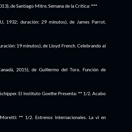
013), de Santiago Mitre. Semana de la Crítica: ***
, 1932; duración: 29 minutos), de James Parrot.
ración: 19 minutos), de Lloyd French. Celebrando al
nadá, 2015), de Guillermo del Toro. Función de
chipper. El Instituto Goethe Presenta: ** 1/2. Acabo
Moretti: ** 1/2. Estrenos Internacionales. La vi en