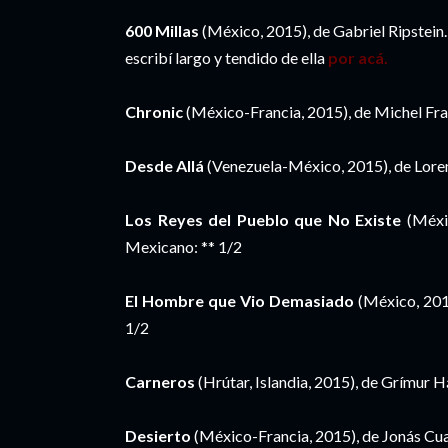
600 Millas
(México, 2015), de Gabriel Ripstein.
escribí largo y tendido de ella
por acá.
Chronic
(México-Francia, 2015), de Michel Fra
Desde Allá
(Venezuela-México, 2015), de Loren
Los Reyes del Pueblo que No Existe
(Méxi
Mexicano: ** 1/2
El Hombre que Vio Demasiado
(México, 2015
1/2
Carneros
(Hrútar, Islandia, 2015), de Grímur H
Desierto
(México-Francia, 2015), de Jonás Cua