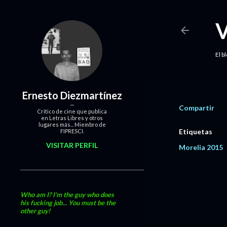
El b
Ernesto Diezmartínez
Compartir
Crítico de cine que publica
en Letras Libres y otros
lugares más... Miembro de
Etiquetas
FIPRESCI.
VISITAR PERFIL
Morelia 2015
Who am I? I'm the guy who does
his fucking job... You must be the
other guy!