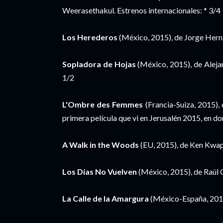
Weerasethakul. Estrenos internacionales: * 3/4
Los Herederos
(México, 2015), de Jorge Hern
Sopladora de Hojas
(México, 2015), de Aleja
1/2
L'Ombre des Femmes
(Francia-Suiza, 2015), d
primera película que vi en Jerusalén 2015, en d
A Walk in the Woods
(EU, 2015), de Ken Kwapi
Los Días No Vuelven
(México, 2015), de Raúl
La Calle de la Amargura
(México-España, 2015)