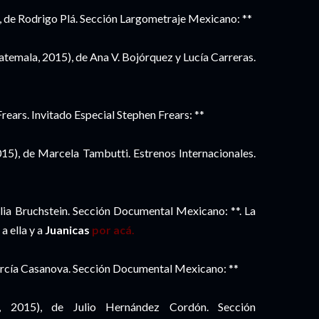
 de Rodrigo Plá. Sección Largometraje Mexicano: **
emala, 2015), de Ana V. Bojórquez y Lucía Carreras.
rears. Invitado Especial Stephen Frears: **
15), de Marcela Tambutti. Estrenos Internacionales.
ia Bruchstein. Sección Documental Mexicano: **. La
a ella y a
Juanicas
por acá.
rcía Casanova. Sección Documental Mexicano: **
, 2015), de Julio Hernández Cordón. Sección