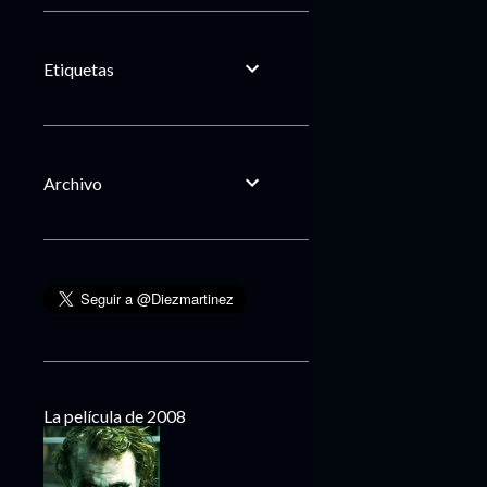
Etiquetas
Archivo
La película de 2008