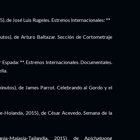
, de José Luis Rugeles. Estrenos Internacionales: **
utos), de Arturo Baltazar. Sección de Cortometraje
 Espada: **. Estrenos Internacionales. Documentales.
lla.
inutos), de James Parrot. Celebrando al Gordo y el
le-Holanda, 2015), de César Acevedo. Semana de la
nia-Malasia-Tailandia, 2015), de Apichatpong