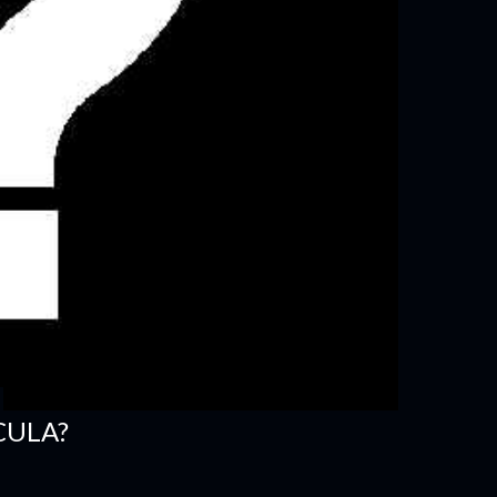
CULA?