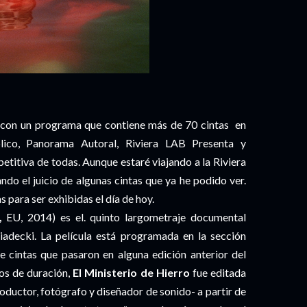
er con un programa que contiene más de 70 cintas en
blico, Panorama Autoral, Riviera LAB Presenta y
etitiva de todas. Aunque estaré viajando a la Riviera
ndo el juicio de algunas cintas que ya he podido ver.
 para ser exhibidas el día de hoy.
,
EU, 2014) es el. quinto largometraje documental
Sniadecki. La película está programada en la sección
cintas que pasaron en alguna edición anterior del
tos de duración,
El Ministerio de Hierro
fue editada
oductor, fotógrafo y diseñador de sonido- a partir de