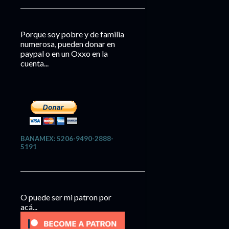
Porque soy pobre y de familia
numerosa, pueden donar en
paypal o en un Oxxo en la
cuenta...
BANAMEX: 5206-9490-2888-
5191
O puede ser mi patron por
acá...