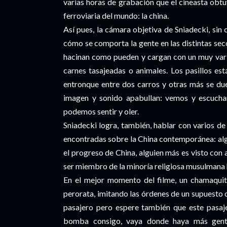
varias horas de grabación que el cineasta obt
ferroviaria del mundo: la china.
Así pues, la cámara objetiva de Sniadecki, sin 
cómo se comporta la gente en las distintas sec
hacinan como pueden y cargan con un muy vari
carnes tasajeadas o animales. Los pasillos es
entronque entre dos carros y otras más se due
imagen y sonido apabullan: vemos y escucha
podemos sentir y oler.
Sniadecki logra, también, hablar con varios de
encontradas sobre la China contemporánea: algu
el progreso de China, alguien más es visto con
ser miembro de la minoría religiosa musulmana 
En el mejor momento del filme, un chamaquit
perorata, imitando las órdenes de un supuesto c
pasajero pero espere también que este pasaje
bomba consigo, vaya donde haya más gente 