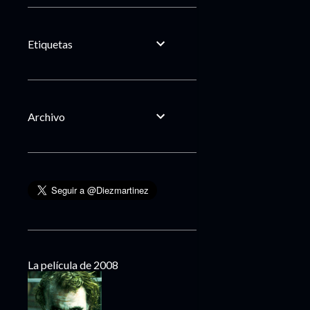
Etiquetas
Archivo
La película de 2008