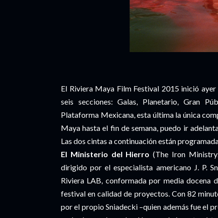
El Riviera Maya Film Festival 2015 inició ay
seis secciones: Galas, Planetario, Gran Pú
Plataforma Mexicana, esta última la única comp
Maya hasta el fin de semana, puedo ir adelanta
Las dos cintas a continuación están programadas
El Ministerio del Hierro
(The Iron Ministry
dirigido por el especialista americano J. P. 
Riviera LAB, conformada por media docena de 
festival en calidad de proyectos. Con 82 minu
por el propio Sniadecki –quien además fue el pr