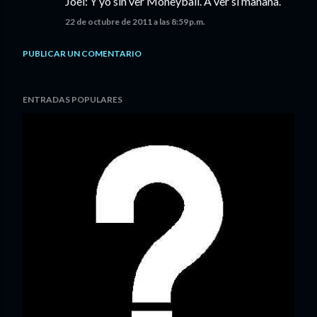
Joel: Y yo sin ver Moneyball. A ver si mañana.
22 de octubre de 2011 a las 8:59 p.m.
PUBLICAR UN COMENTARIO
ENTRADAS POPULARES