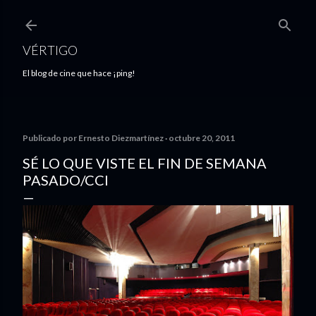
Ir al contenido principal
VÉRTIGO
El blog de cine que hace ¡ping!
Publicado por
Ernesto Diezmartínez
octubre 20, 2011
SÉ LO QUE VISTE EL FIN DE SEMANA
PASADO/CCI