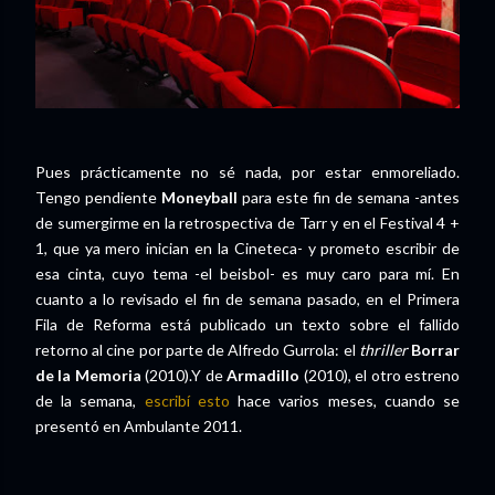
Pues prácticamente no sé nada, por estar enmoreliado.
Tengo pendiente
Moneyball
para este fin de semana -antes
de sumergirme en la retrospectiva de Tarr y en el Festival 4 +
1, que ya mero inician en la Cineteca- y prometo escribir de
esa cinta, cuyo tema -el beisbol- es muy caro para mí. En
cuanto a lo revisado el fin de semana pasado, en el Primera
Fila de Reforma está publicado un texto sobre el fallido
retorno al cine por parte de Alfredo Gurrola:
el
thriller
Borrar
de la Memoria
(2010).Y de
Armadillo
(2010), el otro estreno
de la semana,
escribí esto
hace varios meses, cuando se
presentó en Ambulante 2011.