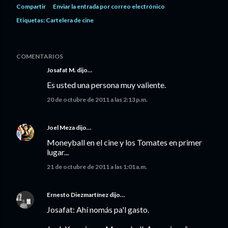
Compartir
Enviar la entrada por correo electrónico
Etiquetas:
Cartelera de cine
COMENTARIOS
Josafat M. dijo…
Es usted una persona muy valiente.
20 de octubre de 2011 a las 2:13 p.m.
Joel Meza
dijo…
Moneyball en el cine y los Tomates en primer
lugar...
21 de octubre de 2011 a las 1:01 a.m.
Ernesto Diezmartínez
dijo…
Josafat: Ahí nomás pa'l gasto.