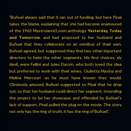
"Buñuel always said that it ran out of funding, but here Pinal
takes the blame, explaining that she had become enamoured
of the 1963 Mastroianni/Loren anthology
Yesterday, Today
and Tomorrow
, and had proposed to her husband and
Buñuel that they collaborate on an omnibus of their own.
Buñuel agreed, but suggested they find two other important
directors to helm the other segments. His first choices, sly
devil, were Fellini and Jules Dassin, who both loved the idea
but preferred to work with their wives, Giulietta Masina and
Melina Mercouri -as he must have known they would.
Obviously amused, Buñuel suggested to Pinal that he drop
out, so that her husband could direct her segment. Intending
the project to be her showcase, and offended by Buñuel's
lack of support, Pinal pulled the plug on the movie. The story
not only has the ring of truth, it has the ring of Buñuel".