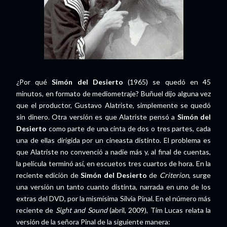
¿Por qué
Simón del Desierto
(1965) se quedó en 45
minutos, en formato de mediometraje? Buñuel dijo alguna vez
que el productor, Gustavo Alatriste, simplemente se quedó
sin dinero. Otra versión es que Alatriste pensó a
Simón del
Desierto
como parte de una cinta de dos o tres partes, cada
una de ellas dirigida por un cineasta distinto. El problema es
que Alatriste no convenció a nadie más y, al final de cuentas,
la película terminó así, en escuetos tres cuartos de hora. En la
reciente edición de
Simón del Desierto
de
Criterion
, surge
una versión un tanto cuanto distinta, narrada en uno de los
extras del DVD, por la mismísima Silvia Pinal. En el número más
reciente de
Sight and Sound
(abril, 2009), Tim Lucas relata la
versión de la señora Pinal de la siguiente manera: