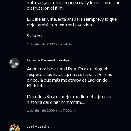
nota salga así, fría impersonal y lo más piros, ni
disfrutaron el film...
El Cine es Cine, esta ahí para siempre, y lo que
deja tambien, mientras haya vida.
Saludos.
1 de abril de 2009 a las 5:48 a.m.
Ernesto Diezmartínez
dijo…
Anónimo: No es mal lista. En este blog el
respeto a las listas ajenas es la paz. De esas
cinco, la que más me atrapa es Ladron de
Bicicletas.
Duende: ¿Será el mejor mediometraje en la
historia del cine? Mmmmm....
1 de abril de 2009 a las 7:29 a.m.
Joel Meza
dijo…