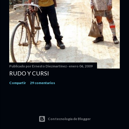
Publicado por
Ernesto Diezmartínez
enero 06, 2009
RUDO Y CURSI
Compartir
29 comentarios
Con tecnología de Blogger