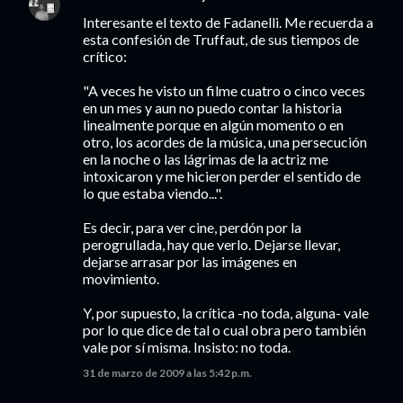
Interesante el texto de Fadanelli. Me recuerda a
esta confesión de Truffaut, de sus tiempos de
crítico:
"A veces he visto un filme cuatro o cinco veces
en un mes y aun no puedo contar la historia
linealmente porque en algún momento o en
otro, los acordes de la música, una persecución
en la noche o las lágrimas de la actriz me
intoxicaron y me hicieron perder el sentido de
lo que estaba viendo...".
Es decir, para ver cine, perdón por la
perogrullada, hay que verlo. Dejarse llevar,
dejarse arrasar por las imágenes en
movimiento.
Y, por supuesto, la crítica -no toda, alguna- vale
por lo que dice de tal o cual obra pero también
vale por sí misma. Insisto: no toda.
31 de marzo de 2009 a las 5:42 p.m.