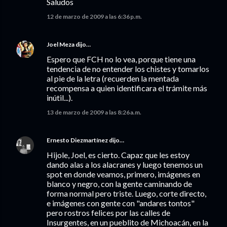
Saludos
12 de marzo de 2009 a las 6:36 p.m.
Joel Meza
dijo…
Espero que FCH no lo vea, porque tiene una
tendencia de no entender los chistes y tomarlos
al pie de la letra (recuerden la mentada
recompensa a quien identificara el trámite más
inútil...).
13 de marzo de 2009 a las 8:26 a.m.
Ernesto Diezmartínez
dijo…
Hijole, Joel, es cierto. Capaz que les estoy
dando alas a los alacranes y luego tenemos un
spot en donde veamos, primero, imágenes en
blanco y negro, con la gente caminando de
forma normal pero triste. Luego, corte directo,
e imágenes con gente con "andares tontos"
pero rostros felices por las calles de
Insurgentes, en un pueblito de Michoacán, en la