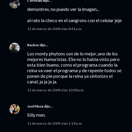
Christian
dijo…
demontres, no puedo ver la imagen...
al rato la checo en el sangrons con el celular jeje
11 de marzo de 2009 a las 8:41 a.m.
Rackve
dijo…
Los monty phytons son de lo mejor, uno de los
mejores humoristas. ESe no lo habia visto pero
esta bien bueno, como el programa cuando la
reina va vaer el programa y de repente todos se
ponen de pie porque la reina ya sintonizo el
canal, ja ja ja ja.
11 de marzo de 2009 a las 10:00 a.m.
Joel Meza
dijo…
Silly men.
11 de marzo de 2009 a las 1:19 p.m.