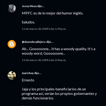
Jossy Meza
dijo…
MPFC es de lo mejor del humor inglés.
Saludos.
11 de marzo de 2009 a las 1:29 p.m.
@duendecallejero
dijo…
Ah... Goooooone... It has a woody quality. It's a
woody word. Goooooone...
11 de marzo de 2009 a las 2:46 p.m.
marichuy
dijo…
Ernesto
Jaja y los principales beneficiarios de un
programa así, serían los propios gobernantes y
demás funcionarios.