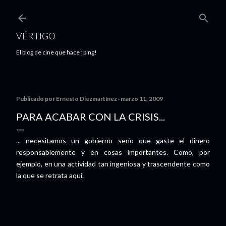
Ir al contenido principal
VÉRTIGO
El blog de cine que hace ¡ping!
Publicado por
Ernesto Diezmartínez
marzo 11, 2009
PARA ACABAR CON LA CRISIS...
... necesitamos un gobierno serio que gaste el dinero
responsablemente y en cosas importantes. Como, por
ejemplo, en una actividad tan ingeniosa y trascendente como
la que se retrata aquí.