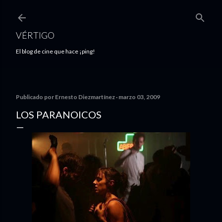
Ir al contenido principal
VÉRTIGO
El blog de cine que hace ¡ping!
Publicado por
Ernesto Diezmartínez
marzo 03, 2009
LOS PARANOICOS