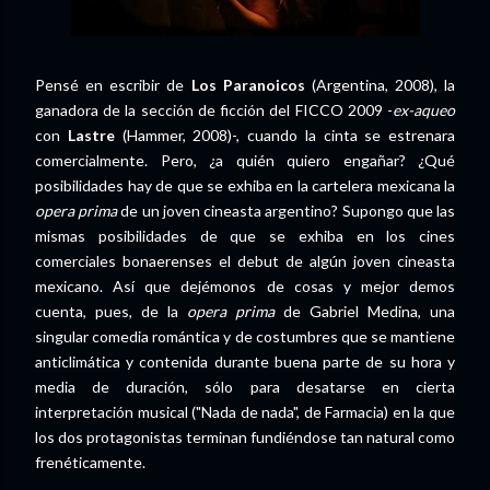
Pensé en escribir de
Los Paranoicos
(Argentina, 2008), la
ganadora de la sección de ficción del FICCO 2009 -
ex-aqueo
con
Lastre
(Hammer, 2008)-, cuando la cinta se estrenara
comercialmente. Pero, ¿a quién quiero engañar? ¿Qué
posibilidades hay de que se exhiba en la cartelera mexicana la
opera prima
de un joven cineasta argentino? Supongo que las
mismas posibilidades de que se exhiba en los cines
comerciales bonaerenses el debut de algún joven cineasta
mexicano. Así que dejémonos de cosas y mejor demos
cuenta, pues, de la
opera prima
de Gabriel Medina, una
singular comedia romántica y de costumbres que se mantiene
anticlimática y contenida durante buena parte de su hora y
media de duración, sólo para desatarse en cierta
interpretación musical ("Nada de nada", de Farmacia) en la que
los dos protagonistas terminan fundiéndose tan natural como
frenéticamente.