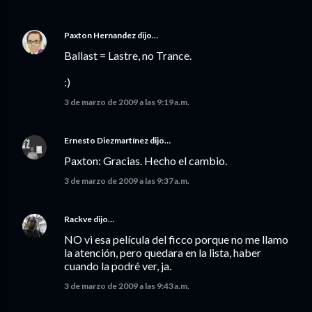
Paxton Hernandez
dijo…
Ballast = Lastre, no Trance.
:)
3 de marzo de 2009 a las 9:19 a.m.
Ernesto Diezmartínez
dijo…
Paxton: Gracias. Hecho el cambio.
3 de marzo de 2009 a las 9:37 a.m.
Rackve
dijo…
NO vi esa película del ficco porque no me llamo
la atención, pero quedara en la lista, haber
cuando la podré ver, ja.
3 de marzo de 2009 a las 9:43 a.m.