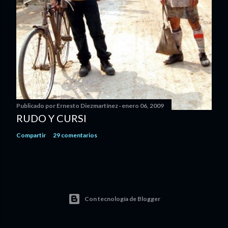
Publicado por
Ernesto Diezmartínez
enero 06, 2009
RUDO Y CURSI
Compartir
29 comentarios
Con tecnología de Blogger