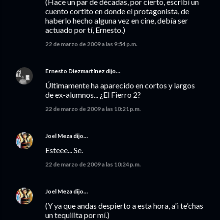
(Hace un par de décadas, por cierto, escribí un
cuento cortito en donde el protagonista, de
haberlo hecho alguna vez en cine, debía ser
actuado por tí, Ernesto.)
22 de marzo de 2009 a las 9:54 p.m.
Ernesto Diezmartínez
dijo…
Últimamente ha aparecido en cortos y largos
de ex-alumnos... ¿El Fierro 2?
22 de marzo de 2009 a las 10:21 p.m.
Joel Meza
dijo…
Esteee... Se.
22 de marzo de 2009 a las 10:24 p.m.
Joel Meza
dijo…
(Y ya que andas despierto a esta hora, a'i te'chas
un tequilita por mí.)