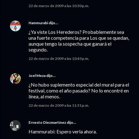
22 de marzo de 2009 a las 10:30 p.m.
Hammurabi
dijo…
¿Ya viste Los Herederos? Probablemente sea
una fuerte competencia para Los que se quedan,
aunque tengo la sospecha que ganará el
segundo.
22 de marzo de 2009 a las 10:43 p.m.
Joel Meza
dijo…
¿No hubo suplemento especial del mural para el
festival, como el año pasado? No lo encontré en
línea, al menos.
22 de marzo de 2009 a las 11:51 p.m.
Ernesto Diezmartínez
dijo…
Hammurabi: Espero verla ahora.