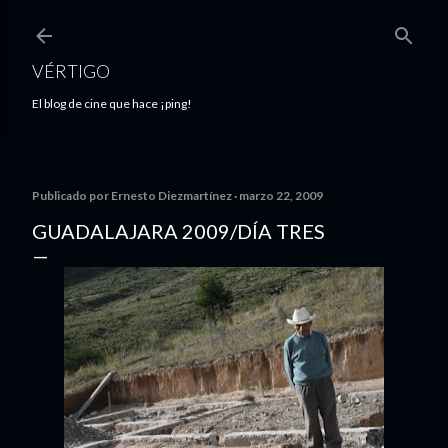
Ir al contenido principal
VÉRTIGO
El blog de cine que hace ¡ping!
Publicado por
Ernesto Diezmartínez
marzo 22, 2009
GUADALAJARA 2009/DÍA TRES