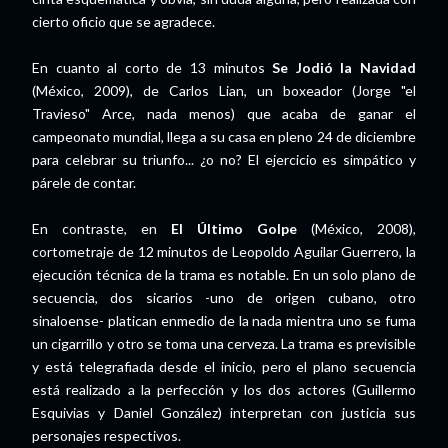
cierto oficio que se agradece.
En cuanto al corto de 13 minutos
Se Jodió la Navidad
(México, 2009), de Carlos Lian, un boxeador (Jorge "el
Travieso" Arce, nada menos) que acaba de ganar el
campeonato mundial, llega a su casa en pleno 24 de diciembre
para celebrar su triunfo... ¿o no? El ejercicio es simpático y
párele de contar.
En contraste, en
El Último Golpe
(México, 2008),
cortometraje de 12 minutos de Leopoldo Aguilar Guerrero, la
ejecución técnica de la trama es notable. En un solo plano de
secuencia, dos sicarios -uno de origen cubano, otro
sinaloense- platican enmedio de la nada mientra uno se fuma
un cigarrillo y otro se toma una cerveza. La trama es previsible
y está telegrafiada desde el inicio, pero el plano secuencia
está realizado a la perfección y los dos actores (Guillermo
Esquivias y Daniel González) interpretan con justicia sus
personajes respectivos.