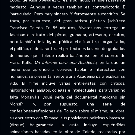
modesto. Aunque a veces también es contradictorio. E
inarticulado. Pero muy sincero. Y ferozmente autocrítico. Se
trata, por supuesto, del gran artista plástico juchiteco
Francisco Toledo. En 85 minutos, Álvarez nos entrega un
fascinante retrato del pintor, grabador, artesano, escultor,
pero también de la figura pública: el militante, el organizador,
el político, el declarante... El pretexto es la serie de grabados
de monos que Toledo realizó basándose en el cuento de
Franz Kafka
Un Informe para una Academia
, en la que un
mono que aprendió a convivir, hablar e interactuar con
humanos, se presenta frente a una Academia para explicar su
vida. El filme incluye varias entrevistas con críticos,
historiadores, amigos, colegas e intelectuales -para variar, no
falta Monsiváis: ¿qué sería del documental mexicano sin
Monsi?- y, por supuesto, una serie de
confesiones/reflexiones de Toledo sobre sí mismo, su obra,
su encuentro con Tamayo, sus posiciones políticas y hasta su
(dizque) holgazanería. La cinta incluye espléndidas
animaciones basadas en la obra de Toledo, realizadas por