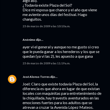
algo así).
¿Todavía existe Plaza del Sol?
Dice mi esposa que chance y el año que viene
me aviente unos días del festival. Hago
changuitos.
23 de marzo de 2009 a las 10:10 a.m.
Anónimo dijo…
ayer vi el general y aunque no me gusto si creo
que le pueda ganar a los herederos y los que se
quedan (ya vi las 2), les apuesto a que gana
23 de marzo de 2009 a las 11:19 a.m.
José Alonso Torres
dijo…
Joel: Claro que existe todavía Plaza del Sol, la
diferencia es que ahora en lugar de que existan
locales con maquinitas para entretenimiento de
la chiquillada, hay travestis aventurados en las
emociones fuertes para los adultos que se
atrevan a cruzar la Avenida López Mateos.