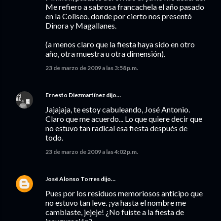
Me refiero a sabrosa francachela el año pasado
en la Coliseo, donde por cierto nos presentó
Dinora y Magallanes.
(a menos claro que la fiesta haya sido en otro
año, otra muestra u otra dimensión).
23 de marzo de 2009 a las 3:58 p.m.
Ernesto Diezmartínez
dijo…
Jajajaja, te estoy cabuleando, José Antonio.
Claro que me acuerdo... Lo que quiere decir que
no estuvo tan radical esa fiesta después de
todo.
23 de marzo de 2009 a las 4:02 p.m.
José Alonso Torres
dijo…
Pues por los residuos memoriosos anticipo que
no estuvo tan leve. ¡ya hasta el nombre me
cambiaste, jejeje! ¿No fuiste a la fiesta de