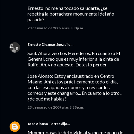
Ernesto: no me ha tocado saludarte, ¿se
repetirá la borrachera monumental del año
pasado?
23 de marzo de 2009 a las 3:30 p.m.
Ernesto Diezmartínez
dijo…
Saul: Ahora veo Los Herederos. En cuanto a El
General, creo que es muy inferior a la cinta de
Rulfo. Ah, y no apuesto. Detesto perder.
José Alonso: Estoy enclaustrado en Centro
Magno. Ahí estoy prácticamente todo el día,
con las escapadas a comer y a revisar los
correos y este changarro... En cuanto a lo otro...
¿de qué me hablas?
23 de marzo de 2009 a las 3:38 p.m.
José Alonso Torres
dijo…
Mmmm, pasaste del olvido al ya no me acuerdo.