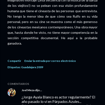
imaginativo montaje (¡esa secuencia con la música de la danza
de los viejitos!) no se pelean con esa visión profundamente
humana que tiene el cineasta de las personas que entrevista.
No tengo la menor idea de que cómo sea Rulfo en su vida
personal, pero en su cine se muestra como el más generoso
de los cineastas mexicanos contemporáneos. Una obra mayor
que, hasta donde he visto, no tiene mayor competencia en la
sección competitiva documental. He aquí a la probable
ganadora.
Compartir
Enviar la entrada por correo electrónico
Etiquetas:
Guadalajara 2009
COMENTARIOS
Joel Meza
dijo…
¿Jorge Ayala Blanco es actor regularmente? El
año pasado lo ví en Párpados Azules...