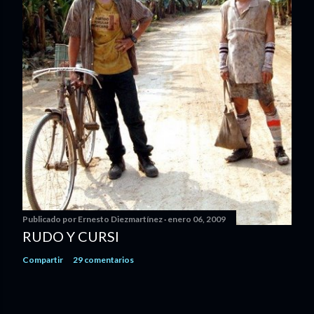
Publicado por
Ernesto Diezmartínez
enero 06, 2009
RUDO Y CURSI
Compartir
29 comentarios