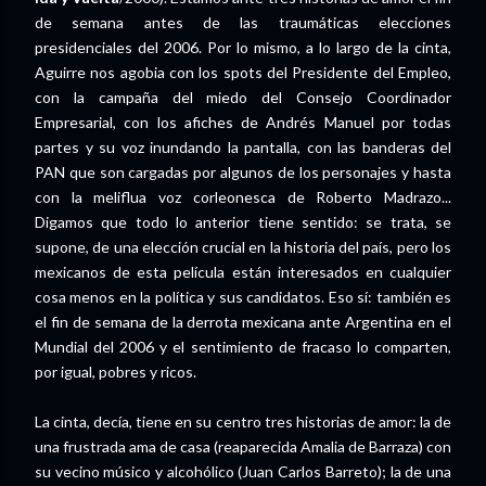
de semana antes de las traumáticas elecciones
presidenciales del 2006. Por lo mismo, a lo largo de la cinta,
Aguirre nos agobia con los spots del Presidente del Empleo,
con la campaña del miedo del Consejo Coordinador
Empresarial, con los afiches de Andrés Manuel por todas
partes y su voz inundando la pantalla, con las banderas del
PAN que son cargadas por algunos de los personajes y hasta
con la meliflua voz corleonesca de Roberto Madrazo...
Digamos que todo lo anterior tiene sentido: se trata, se
supone, de una elección crucial en la historia del país, pero los
mexicanos de esta película están interesados en cualquier
cosa menos en la política y sus candidatos. Eso sí: también es
el fin de semana de la derrota mexicana ante Argentina en el
Mundial del 2006 y el sentimiento de fracaso lo comparten,
por igual, pobres y ricos.
La cinta, decía, tiene en su centro tres historias de amor: la de
una frustrada ama de casa (reaparecida Amalia de Barraza) con
su vecino músico y alcohólico (Juan Carlos Barreto); la de una