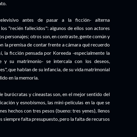
to.
levisivo antes de pasar a la ficción- alterna
los "recién fallecidos": algunos de ellos son actores
os personajes; otros son, en contraste, gente común y
con la premisa de contar frente a cámara qué recuerdo
sí, la ficción pensada por Koreeda -especialmente la
e y su matrimonio- se intercala con los deseos,
", que hablan de su infancia, de su vida matrimonial
dido en la memoria.
e burócratas y cineastas son, en el mejor sentido del
ticación y esnobismos, las mini-películas en la que se
mes hechos con tres pesos (bueno: tres yenes), llenos
s siempre falta presupuesto, pero la falta de recursos