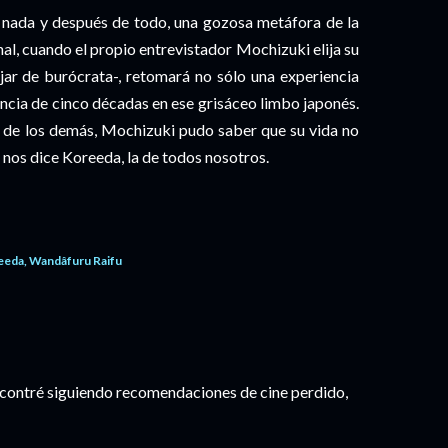
 nada y después de todo, una gozosa metáfora de la
inal, cuando el propio entrevistador Mochizuki elija su
ajar de burócrata-, retomará no sólo una experiencia
riencia de cinco décadas en ese grisáceo limbo japonés.
s de los demás, Mochizuki pudo saber que su vida no
, nos dice Koreeda, la de todos nosotros.
eeda
Wandâfuru Raifu
encontré siguiendo recomendaciones de cine perdido,