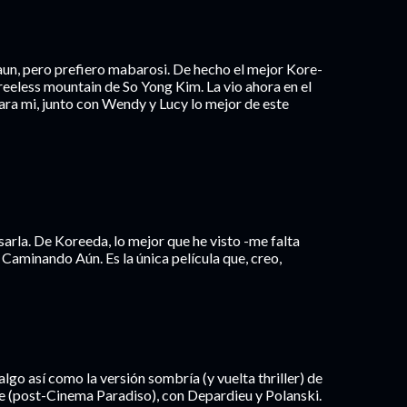
n, pero prefiero mabarosi. De hecho el mejor Kore-
reeless mountain de So Yong Kim. La vio ahora en el
Para mi, junto con Wendy y Lucy lo mejor de este
sarla. De Koreeda, lo mejor que he visto -me falta
 Caminando Aún. Es la única película que, creo,
lgo así como la versión sombría (y vuelta thriller) de
re (post-Cinema Paradiso), con Depardieu y Polanski.