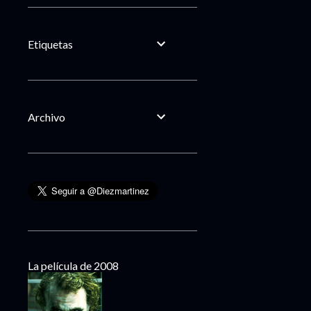
Etiquetas
Archivo
La película de 2008