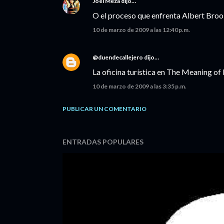
Joel Meza
dijo…
O el proceso que enfrenta Albert Broo
10 de marzo de 2009 a las 12:40 p.m.
@duendecallejero
dijo…
La oficina turística en The Meaning of L
10 de marzo de 2009 a las 3:35 p.m.
PUBLICAR UN COMENTARIO
ENTRADAS POPULARES