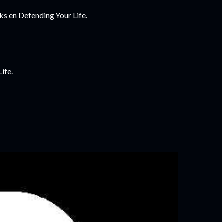
ks en Defending Your Life.
ife.