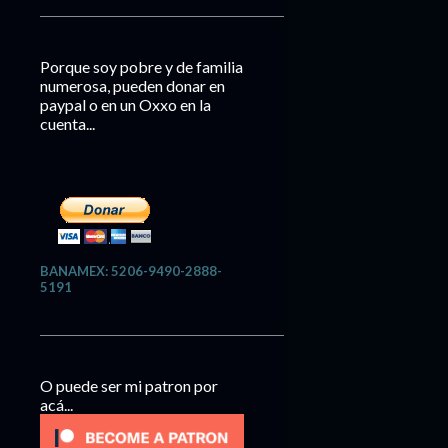
Porque soy pobre y de familia
numerosa, pueden donar en
paypal o en un Oxxo en la
cuenta...
BANAMEX: 5206-9490-2888-
5191
O puede ser mi patron por
acá...