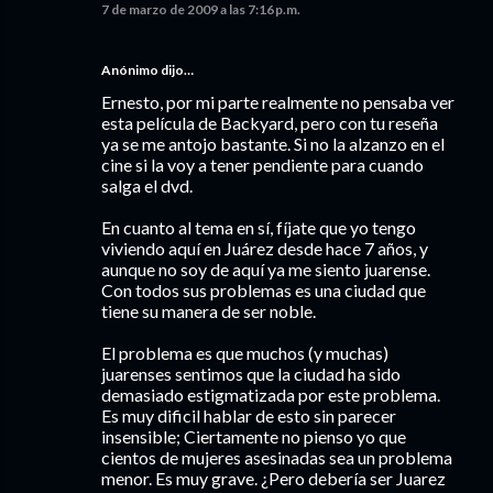
7 de marzo de 2009 a las 7:16 p.m.
Anónimo dijo…
Ernesto, por mi parte realmente no pensaba ver
esta película de Backyard, pero con tu reseña
ya se me antojo bastante. Si no la alzanzo en el
cine si la voy a tener pendiente para cuando
salga el dvd.
En cuanto al tema en sí, fíjate que yo tengo
viviendo aquí en Juárez desde hace 7 años, y
aunque no soy de aquí ya me siento juarense.
Con todos sus problemas es una ciudad que
tiene su manera de ser noble.
El problema es que muchos (y muchas)
juarenses sentimos que la ciudad ha sido
demasiado estigmatizada por este problema.
Es muy dificil hablar de esto sin parecer
insensible; Ciertamente no pienso yo que
cientos de mujeres asesinadas sea un problema
menor. Es muy grave. ¿Pero debería ser Juarez