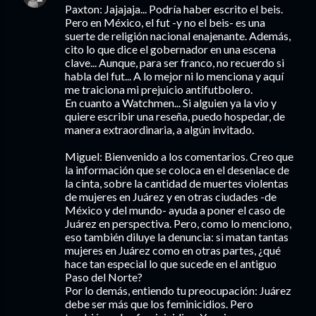
Paxton: Jajajaja... Podría haber escrito el beis.
Pero en México, el fut -y no el beis- es una
suerte de religión nacional enajenante. Además,
cito lo que dice el gobernador en una escena
clave... Aunque, para ser franco, no recuerdo si
habla del fut... A lo mejor ni lo menciona y aquí
me traiciona mi prejuicio antifutbolero.
En cuanto a Watchmen... Si alguien ya la vio y
quiere escribir una reseña, puedo hospedar, de
manera extraordinaria, a algún invitado.
Miguel: Bienvenido a los comentarios. Creo que
la información que se coloca en el desenlace de
la cinta, sobre la cantidad de muertes violentas
de mujeres en Juárez y en otras ciudades -de
México y del mundo- ayuda a poner el caso de
Juárez en perspectiva. Pero, como lo menciono,
eso también diluye la denuncia: si matan tantas
mujeres en Juárez como en otras partes, ¿qué
hace tan especial lo que sucede en el antiguo
Paso del Norte?
Por lo demás, entiendo tu preocupación: Juárez
debe ser más que los feminicidios. Pero