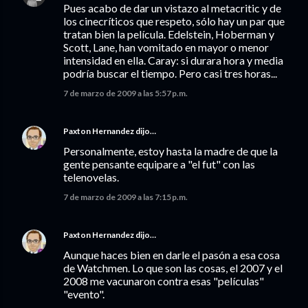
Pues acabo de dar un vistazo al metacritic y de
los cinecríticos que respeto, sólo hay un par que
tratan bien la película. Edelstein, Hoberman y
Scott, Lane, han vomitado en mayor o menor
intensidad en ella. Caray: si durara hora y media
podría buscar el tiempo. Pero casi tres horas...
7 de marzo de 2009 a las 5:57 p.m.
Paxton Hernandez
dijo…
Personalmente, estoy hasta la madre de que la
gente pensante equipare a "el fut" con las
telenovelas.
7 de marzo de 2009 a las 7:15 p.m.
Paxton Hernandez
dijo…
Aunque haces bien en darle el pasón a esa cosa
de Watchmen. Lo que son las cosas, el 2007 y el
2008 me vacunaron contra esas "películas"
"evento".