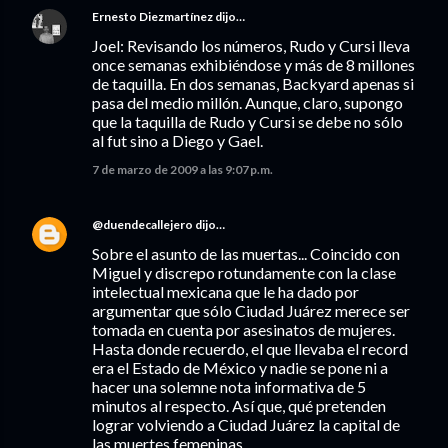
Ernesto Diezmartínez
dijo…
Joel: Revisando los números, Rudo y Cursi lleva
once semanas exhibiéndose y más de 8 millones
de taquilla. En dos semanas, Backyard apenas si
pasa del medio millón. Aunque, claro, supongo
que la taquilla de Rudo y Cursi se debe no sólo
al fut sino a Diego y Gael.
7 de marzo de 2009 a las 9:07 p.m.
@duendecallejero
dijo…
Sobre el asunto de las muertas... Coincido con
Miguel y discrepo rotundamente con la clase
intelectual mexicana que le ha dado por
argumentar que sólo Ciudad Juárez merece ser
tomada en cuenta por asesinatos de mujeres.
Hasta donde recuerdo, el que llevaba el record
era el Estado de México y nadie se pone ni a
hacer una solemne nota informativa de 5
minutos al respecto. Así que, qué pretenden
lograr volviendo a Ciudad Juárez la capital de
las muertes femeninas.