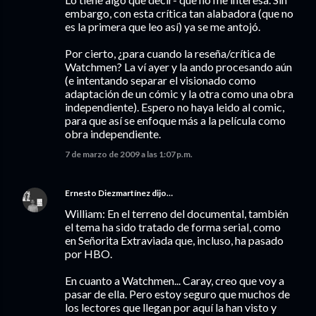
embargo, con esta crítica tan alabadora (que no
es la primera que leo así) ya se me antojó.
Por cierto, ¿para cuando la reseña/crítica de
Watchmen? La ví ayer y la ando procesando aún
(e intentando separar el visionado como
adaptación de un cómic y la otra como una obra
independiente). Espero no haya leido al comic,
para que así se enfoque más a la película como
obra independiente.
7 de marzo de 2009 a las 1:07 p.m.
Ernesto Diezmartínez
dijo…
William: En el terreno del documental, también
el tema ha sido tratado de forma serial, como
en Señorita Extraviada que, incluso, ha pasado
por HBO.
En cuanto a Watchmen... Caray, creo que voy a
pasar de ella. Pero estoy seguro que muchos de
los lectores que llegan por aquí la han visto y