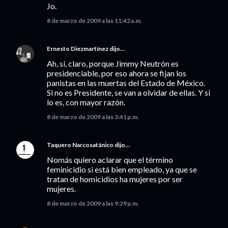
Jo.
8 de marzo de 2009 a las 11:42 a.m.
Ernesto Diezmartínez
dijo…
Ah, sí, claro, porque Jimmy Neutrón es
presidenciable, por eso ahora se fijan los
panistas en las muertas del Estado de México.
Si no es Presidente, se van a olvidar de ellas. Y si
lo es, con mayor razón.
8 de marzo de 2009 a las 3:41 p.m.
Taquero Narcosatánico
dijo…
Nomás quiero aclarar que el término
feminicidio si está bien empleado, ya que se
tratan de homicidios ha mujeres por ser
mujeres.
8 de marzo de 2009 a las 9:29 p.m.