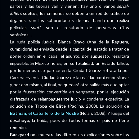
partes y las teorías van y vienen: hay uno o varios
serial-
killers
sueltos, los crímenes se deben a un red de tráfico de
órganos, son los subproductos de una banda que realiza
películas
snuff
, son el resultado de perversos ritos
satánicos…
La ruda policía judicial Blanca Bravo (Ana de la Reguera,
cumplidora) es enviada desde la capital del estado a tratar de
poner orden en el caos: el asunto, por supuesto, resultará
imposible. Si México no es, en su totalidad, un Estado fallido,
por lo menos eso parece en la Ciudad Juárez retratada por
Carrera –y en la Ciudad Juárez de la realidad contemporánea-
y, por eso mismo, al final, no quedará otra salida más que optar
por la frustración convertida en venganza, por la ejecución
disfrazada de relampagueante juicio y condena expedita. La
solución de
Tropa de Élite
(Padilha, 2008). La solución de
Batman, el Caballero de la Noche
(Nolan, 2008). Y luego del
desahogo, la huída, pues de todas formas el país no tiene
remedio.
Backyard
nos muestra las diferentes explicaciones sobre los