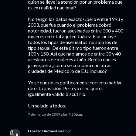
quien se lleve la atención por un problema que
es en realidad nacional?
No tengo los datos exactos, pero entre 1993 y
2003, que fue cuando el problema cobró
notoriedad, fueron asesinadas entre 300 y 400
mujeres en total aquí en Juárez. Eso incluye
todos los tipos de asesinatos, no sólo los de
tipo sexual. De este último tipo fueron entre
100 y 150. Así que hablamos de entre 30 y 40
asesinatos de mujeres al año. Repito que es
grave, pero ¿como se compara con otras
ciudades de México, o de E.U. incluso?
Yo sé que no es políticamente correcto hablar
de esta posición. Pero yo creo que es
igualmente válido discutirlo.
Un saludo a todos.
7 de marzo de 2009 a las 7:20 p.m.
Ernesto Diezmartínez
dijo…