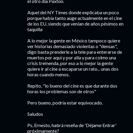
el otro día Paxton.
Aquel del NY Times donde explicaba un poco
porque había tanto auge actualmente en el cine
de los EU, siendo que venían de años pésimos en
taquilla
A lo mejor la gente en México tampoco quiere
ver historias demasiado violentas o "densas",
digo basta prenderle a la tele para enterarse de
muertos por aqui y por alla y para colmo una
crisis tremenda, por eso a lo mejor la gente
quiere ir al cine a escaparse un rato... unas dos
horas cuando menos.
Repito, "lo bueno del cine es que durante dos
horas los problemas son de otros"
Pero bueno, podría estar equivocado.
Saludos
Ps, Ernesto, habrá reseña de 'Déjame Entrar'
próximamente?