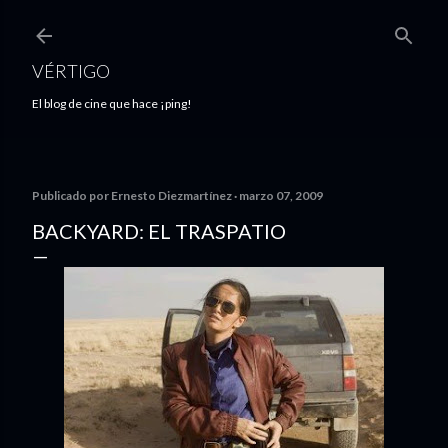
Ir al contenido principal
VÉRTIGO
El blog de cine que hace ¡ping!
Publicado por
Ernesto Diezmartínez
marzo 07, 2009
BACKYARD: EL TRASPATIO