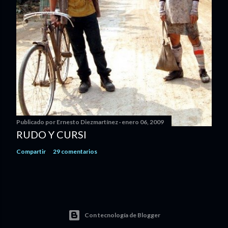
Publicado por
Ernesto Diezmartínez
enero 06, 2009
RUDO Y CURSI
Compartir
29 comentarios
Con tecnología de Blogger