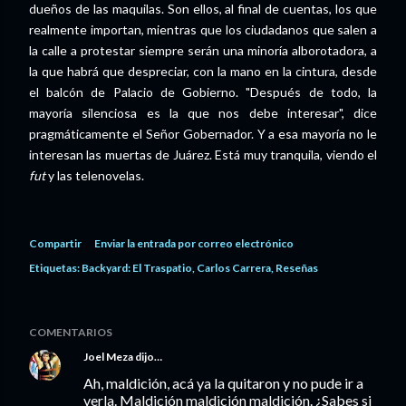
dueños de las maquilas. Son ellos, al final de cuentas, los que
realmente importan, mientras que los ciudadanos que salen a
la calle a protestar siempre serán una minoría alborotadora, a
la que habrá que despreciar, con la mano en la cintura, desde
el balcón de Palacio de Gobierno. "Después de todo, la
mayoría silenciosa es la que nos debe interesar", dice
pragmáticamente el Señor Gobernador. Y a esa mayoría no le
interesan las muertas de Juárez. Está muy tranquila, viendo el
fut
y las telenovelas.
Compartir
Enviar la entrada por correo electrónico
Etiquetas:
Backyard: El Traspatio
Carlos Carrera
Reseñas
COMENTARIOS
Joel Meza
dijo…
Ah, maldición, acá ya la quitaron y no pude ir a
verla. Maldición maldición maldición. ¿Sabes si