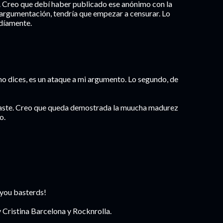
. Creo que debí haber publicado ese anónimo con la
la argumentación, tendría que empezar a censurar. Lo
rdíamente.
o dices, es un ataque a mi argumento. Lo segundo, de
icaste. Creo que queda demostrada la muucha madurez
o.
 you basterds!
Cristina Barcelona y Rocknrolla.