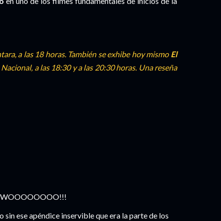
o
en uno de los filmes fundamentales de inicios de la
ntara, a las 18 horas. También se exhibe hoy mismo
El
 Nacional, a las 18:30 y a las 20:30 horas. Una reseña
trar' WOOOOOOOO!!!
o sin ese apéndice inservible que era la parte de los