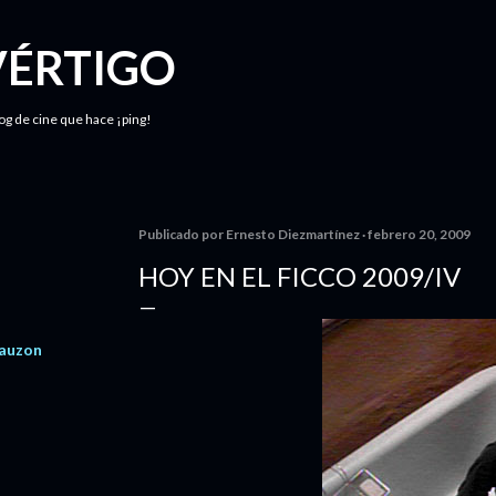
Ir al contenido principal
VÉRTIGO
log de cine que hace ¡ping!
Publicado por
Ernesto Diezmartínez
febrero 20, 2009
HOY EN EL FICCO 2009/IV
Lauzon