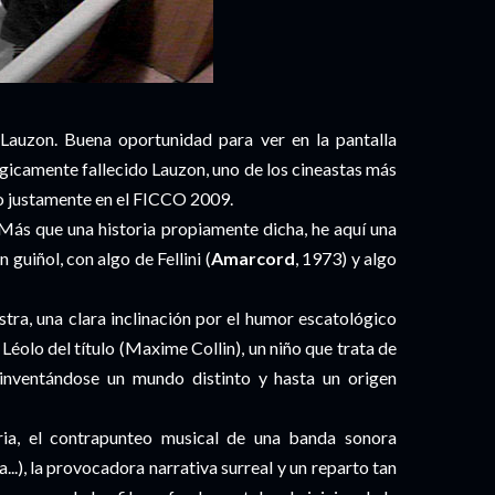
Lauzon. Buena oportunidad para ver en la pantalla
ágicamente fallecido Lauzon, uno de los cineastas más
o justamente en el FICCO 2009.
 Más que una historia propiamente dicha, he aquí una
 guiñol, con algo de Fellini (
Amarcord
, 1973) y algo
tra, una clara inclinación por el humor escatológico
 Léolo del título (Maxime Collin), un niño que trata de
 inventándose un mundo distinto y hasta un origen
oria, el contrapunteo musical de una banda sonora
a...), la provocadora narrativa surreal y un reparto tan