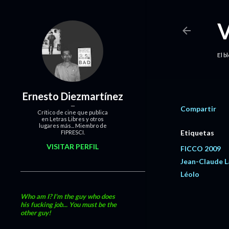
El b
Ernesto Diezmartínez
Compartir
Crítico de cine que publica
en Letras Libres y otros
lugares más... Miembro de
Etiquetas
FIPRESCI.
VISITAR PERFIL
FICCO 2009
Jean-Claude 
Léolo
Who am I? I'm the guy who does
his fucking job... You must be the
other guy!