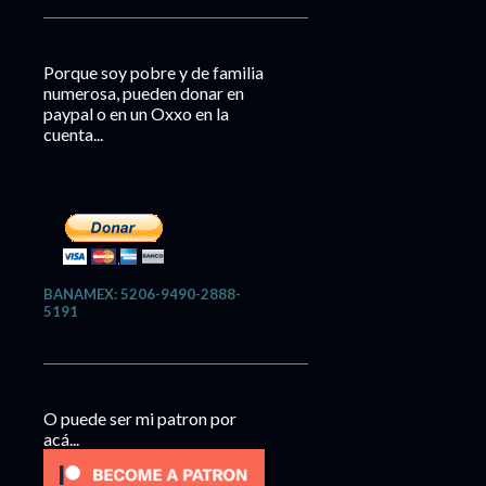
Porque soy pobre y de familia
numerosa, pueden donar en
paypal o en un Oxxo en la
cuenta...
BANAMEX: 5206-9490-2888-
5191
O puede ser mi patron por
acá...