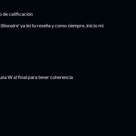
o de calificación
ionaire' ya leí tu reseña y como siempre, inicio mi
una W al final para tener coherencia