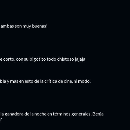
t, ambas son muy buenas!
e corto, con su bigotito todo chistoso jajaja
la y mas en esto de la crítica de cine, ni modo.
 la ganadora de la noche en términos generales, Benja
?