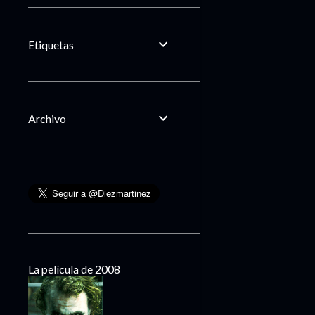
Etiquetas
Archivo
La película de 2008