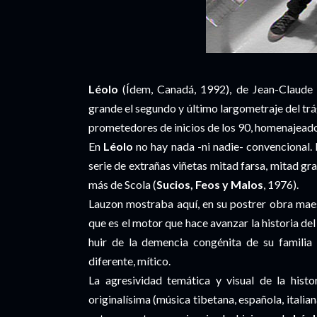
Léolo
(Ídem, Canadá, 1992), de Jean-Claude 
grande el segundo y último largometraje del tr
prometedores de inicios de los 90, homenajead
En
Léolo
no hay nada -ni nadie- convencional.
serie de extrañas viñetas mitad farsa, mitad gran
más de Scola (
Sucios, Feos y Malos
, 1976).
Lauzon mostraba aquí, en su postrer obra maes
que es el motor que hace avanzar la historia del
huir de la demencia congénita de su familia
diferente, mítico.
La agresividad temática y visual de la hist
originalísima (música tibetana, española, italian