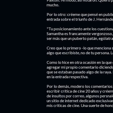
mucho.
Por lo otro: créeme que pensé en public
entrada sobre el triunfo de J. Hernánde
"Tu posicionamiento ante los cuestiona
Samantha es francamente vergonzoso,
ser más que un puberto patán, ególatra 
Creo que lo primero -lo que menciona 
algo que escribiste, no de tu persona. 
Como lo hice en otra ocasión en la que 
agregar mi propio comentario diciendo
que se estaban pasado algo de la raya.
en la entrada respectiva.
Por lo demás, modero los comentarios p
escribir crítica de cine 20 años y cré
de insultos por correo, algunos persnal
un sitio de internet dedicado exclusiva
mis criticas de cine. Una suerte de hon