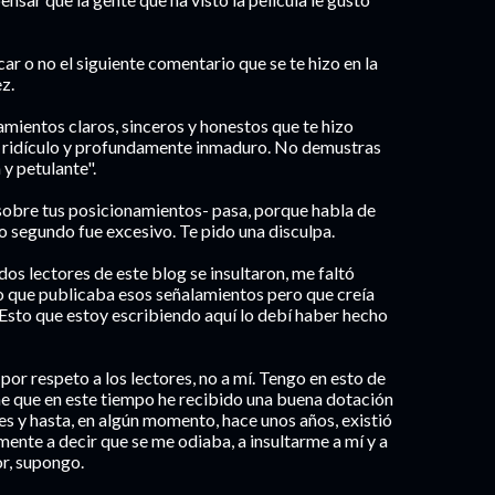
ar o no el siguiente comentario que se te hizo en la
z.
mientos claros, sinceros y honestos que te hizo
 ridículo y profundamente inmaduro. No demustras
y petulante".
sobre tus posicionamientos- pasa, porque habla de
Lo segundo fue excesivo. Te pido una disculpa.
dos lectores de este blog se insultaron, me faltó
 que publicaba esos señalamientos pero que creía
 Esto que estoy escribiendo aquí lo debí haber hecho
or respeto a los lectores, no a mí. Tengo en esto de
eme que en este tiempo he recibido una buena dotación
es y hasta, en algún momento, hace unos años, existió
mente a decir que se me odiaba, a insultarme a mí y a
or, supongo.