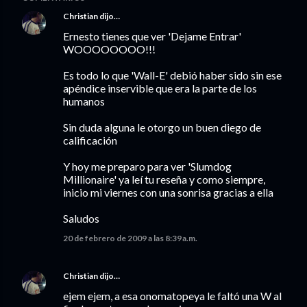
Christian
dijo…
Ernesto tienes que ver 'Dejame Entrar'
WOOOOOOOO!!!
Es todo lo que 'Wall-E' debió haber sido sin ese
apéndice inservible que era la parte de los
humanos
Sin duda alguna le otorgo un buen diego de
calificación
Y hoy me preparo para ver 'Slumdog
Millionaire' ya leí tu reseña y como siempre,
inicio mi viernes con una sonrisa gracias a ella
Saludos
20 de febrero de 2009 a las 8:39 a.m.
Christian
dijo…
ejem ejem, a esa onomatopeya le faltó una W al