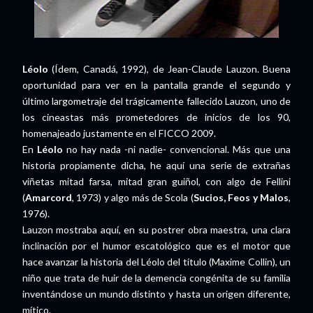
Léolo
(Ídem, Canadá, 1992), de Jean-Claude Lauzon. Buena
oportunidad para ver en la pantalla grande el segundo y
último largometraje del trágicamente fallecido Lauzon, uno de
los cineastas más prometedores de inicios de los 90,
homenajeado justamente en el FICCO 2009.
En
Léolo
no hay nada -ni nadie- convencional. Más que una
historia propiamente dicha, he aquí una serie de extrañas
viñetas mitad farsa, mitad gran guiñol, con algo de Fellini
(
Amarcord
, 1973) y algo más de Scola (
Sucios, Feos y Malos
,
1976).
Lauzon mostraba aquí, en su postrer obra maestra, una clara
inclinación por el humor escatológico que es el motor que
hace avanzar la historia del Léolo del título (Maxime Collin), un
niño que trata de huir de la demencia congénita de su familia
inventándose un mundo distinto y hasta un origen diferente,
mítico.