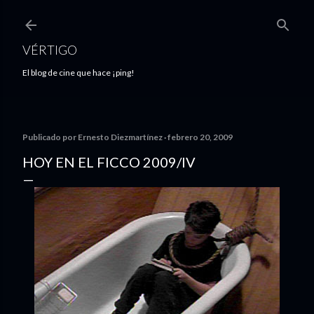
Ir al contenido principal
VÉRTIGO
El blog de cine que hace ¡ping!
Publicado por
Ernesto Diezmartínez
febrero 20, 2009
HOY EN EL FICCO 2009/IV