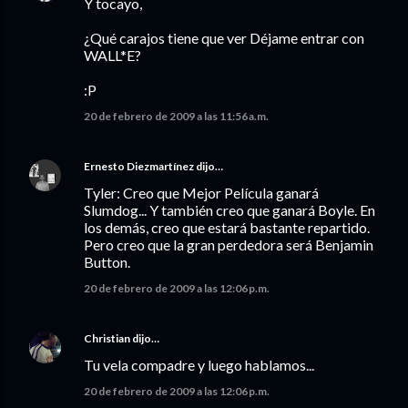
Y tocayo,
¿Qué carajos tiene que ver Déjame entrar con
WALL*E?
:P
20 de febrero de 2009 a las 11:56 a.m.
Ernesto Diezmartínez
dijo…
Tyler: Creo que Mejor Película ganará
Slumdog... Y también creo que ganará Boyle. En
los demás, creo que estará bastante repartido.
Pero creo que la gran perdedora será Benjamin
Button.
20 de febrero de 2009 a las 12:06 p.m.
Christian
dijo…
Tu vela compadre y luego hablamos...
20 de febrero de 2009 a las 12:06 p.m.