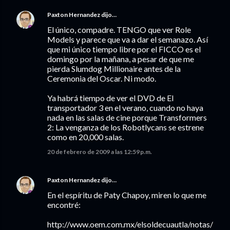
Paxton Hernandez
dijo…
El único, compadre. TENGO que ver Role
Models y parece que va a dar el semanazo. Así
que mi único tiempo libre por el FICCO es el
domingo por la mañana, a pesar de que me
pierda Slumdog Millionaire antes de la
Ceremonia del Oscar. Ni modo.
Ya habrá tiempo de ver el DVD de El
transportador 3 en el verano, cuando no haya
nada en las salas de cine porque Transformers
2: La venganza de los Robotlycans se estrene
como en 20,000 salas.
20 de febrero de 2009 a las 12:59 p.m.
Paxton Hernandez
dijo…
En el espíritu de Paty Chapoy, miren lo que me
encontré:
http://www.oem.com.mx/elsoldecuautla/notas/