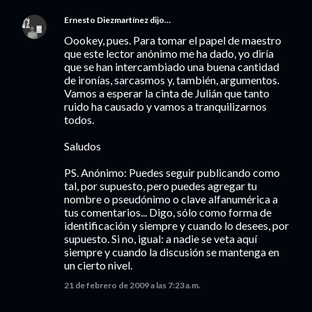
Ernesto Diezmartínez
dijo…
Oookey, pues. Para tomar el papel de maestro
que este lector anónimo me ha dado, yo diría
que se han intercambiado una buena cantidad
de ironías, sarcasmos y, también, argumentos.
Vamos a esperar la cinta de Julián que tanto
ruido ha causado y vamos a tranquilizarnos
todos.
Saludos
PS. Anónimo: Puedes seguir publicando como
tal, por supuesto, pero puedes agregar tu
nombre o pseudónimo o clave alfanumérica a
tus comentarios... Digo, sólo como forma de
identificación y siempre y cuando lo desees, por
supuesto. Si no, igual: a nadie se veta aquí
siempre y cuando la discusión se mantenga en
un cierto nivel.
21 de febrero de 2009 a las 7:23 a.m.