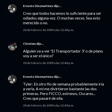
Ernesto Diezmartínez
dijo…
Creo que todos hacemos lo suficiente para ser
odiados alguna vez. O muchas veces. Sea esto
merecido o no.
20 de febrero de 2009 a las 12:34 p.m.
Christian
dijo…
Alguien va a ver 'El Transportador 3' o de plano
voy a ser el único?
20 de febrero de 2009 a las 12:44 p.m.
Ernesto Diezmartínez
dijo…
Tyler: En otro fin de semana probablemente iría
a verla. A mí me divirtieron bastante las dos
primeras. Pero FICCO, estrenos, Oscares...
Creo que pasaré de ella.
20 de febrero de 2009 a las 12:49 p.m.