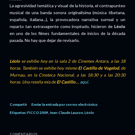
La agresividad temática y visual de la historia, el contrapunteo
musical de una banda sonora originalísima (música tibetana,
española, italiana...), la provocadora narrativa surreal y un
reparto tan extravagente como inspirado, hicieron de
Léolo
en uno de los filmes fundamentales de inicios de la década
pasada. No hay que dejar de revisarlo.
Léolo
se exhibe hoy en la sala 2 de Cinemex Antara, a las 18
horas. También se exhibe hoy mismo
El Castillo de Vogelod
, de
Murnau, en la Cineteca Nacional, a las 18:30 y a las 20:30
horas. Una reseña mía de
El Castillo
...,
aquí.
Compartir
Enviar la entrada por correo electrónico
Etiquetas:
FICCO 2009
Jean-Claude Lauzon
Léolo
COMENTARIOS