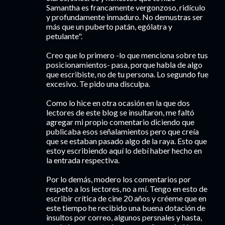
Samantha es francamente vergonzoso, ridículo
y profundamente inmaduro. No demustras ser
más que un puberto patán, ególatra y
petulante".
Creo que lo primero -lo que menciona sobre tus
posicionamientos- pasa, porque habla de algo
que escribiste, no de tu persona. Lo segundo fue
excesivo. Te pido una disculpa.
Como lo hice en otra ocasión en la que dos
lectores de este blog se insultaron, me faltó
agregar mi propio comentario diciendo que
publicaba esos señalamientos pero que creía
que se estaban pasado algo de la raya. Esto que
estoy escribiendo aquí lo debí haber hecho en
la entrada respectiva.
Por lo demás, modero los comentarios por
respeto a los lectores, no a mí. Tengo en esto de
escribir crítica de cine 20 años y créeme que en
este tiempo he recibido una buena dotación de
insultos por correo, algunos persnales y hasta,