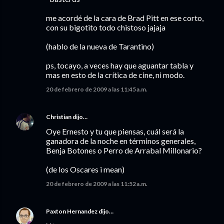
me acordé de la cara de Brad Pitt en ese corto,
con su bigotito todo chistoso jajaja
(hablo de la nueva de Tarantino)
ps, tocayo, a veces hay que aguantar tabla y
mas en esto de la crítica de cine, ni modo.
20 de febrero de 2009 a las 11:45 a.m.
Christian
dijo…
Oye Ernesto y tu que piensas, cuál será la
ganadora de la noche en términos generales,
Benja Botones o Perro de Arrabal Millonario?
(de los Oscares i mean)
20 de febrero de 2009 a las 11:52 a.m.
Paxton Hernandez
dijo…