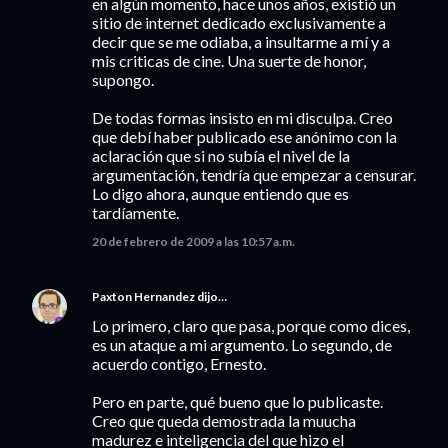
en algún momento, hace unos años, existió un
sitio de internet dedicado exclusivamente a
decir que se me odiaba, a insultarme a mí y a
mis criticas de cine. Una suerte de honor,
supongo.
De todas formas insisto en mi disculpa. Creo
que debí haber publicado ese anónimo con la
aclaración que si no subía el nivel de la
argumentación, tendría que empezar a censurar.
Lo digo ahora, aunque entiendo que es
tardíamente.
20 de febrero de 2009 a las 10:57 a.m.
Paxton Hernandez
dijo…
Lo primero, claro que pasa, porque como dices,
es un ataque a mi argumento. Lo segundo, de
acuerdo contigo, Ernesto.
Pero en parte, qué bueno que lo publicaste.
Creo que queda demostrada la muucha
madurez e inteligencia del que hizo el