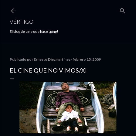
Ir al contenido principal
VÉRTIGO
El blog de cine que hace ¡ping!
Publicado por
Ernesto Diezmartínez
febrero 15, 2009
EL CINE QUE NO VIMOS/XI