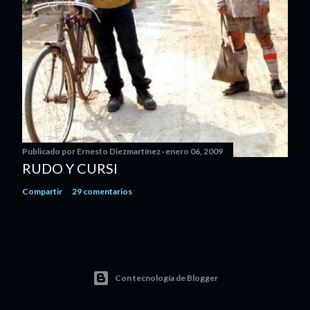
Publicado por
Ernesto Diezmartínez
enero 06, 2009
RUDO Y CURSI
Compartir
29 comentarios
Con tecnología de Blogger