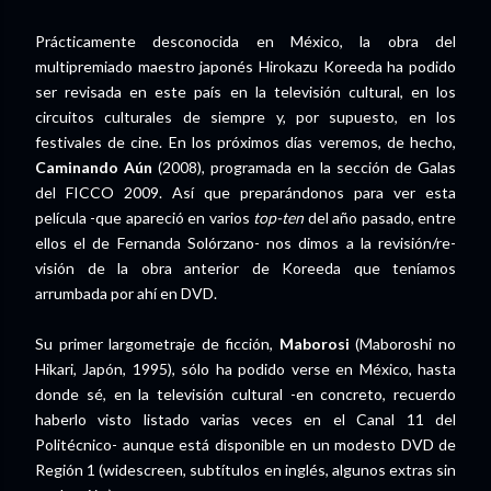
Prácticamente desconocida en México, la obra del
multipremiado maestro japonés Hirokazu Koreeda ha podido
ser revisada en este país en la televisión cultural, en los
circuitos culturales de siempre y, por supuesto, en los
festivales de cine. En los próximos días veremos, de hecho,
Caminando Aún
(2008), programada en la sección de Galas
del FICCO 2009. Así que preparándonos para ver esta
película -que apareció en varios
top-ten
del año pasado, entre
ellos el de Fernanda Solórzano- nos dimos a la revisión/re-
visión de la obra anterior de Koreeda que teníamos
arrumbada por ahí en DVD.
Su primer largometraje de ficción,
Maborosi
(Maboroshi no
Hikari, Japón, 1995), sólo ha podido verse en México, hasta
donde sé, en la televisión cultural -en concreto, recuerdo
haberlo visto listado varias veces en el Canal 11 del
Politécnico- aunque está disponible en un modesto DVD de
Región 1 (widescreen, subtítulos en inglés, algunos extras sin