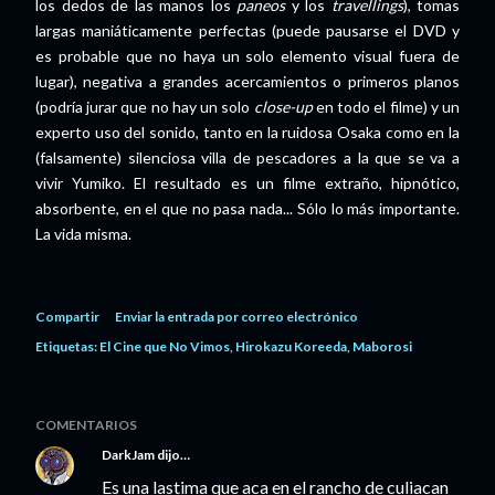
los dedos de las manos los
paneos
y los
travellings
), tomas
largas maniáticamente perfectas (puede pausarse el DVD y
es probable que no haya un solo elemento visual fuera de
lugar), negativa a grandes acercamientos o primeros planos
(podría jurar que no hay un solo
close-up
en todo el filme) y un
experto uso del sonido, tanto en la ruidosa Osaka como en la
(falsamente) silenciosa villa de pescadores a la que se va a
vivir Yumiko. El resultado es un filme extraño, hipnótico,
absorbente, en el que no pasa nada... Sólo lo más importante.
La vida misma.
Compartir
Enviar la entrada por correo electrónico
Etiquetas:
El Cine que No Vimos
Hirokazu Koreeda
Maborosi
COMENTARIOS
DarkJam
dijo…
Es una lastima que aca en el rancho de culiacan