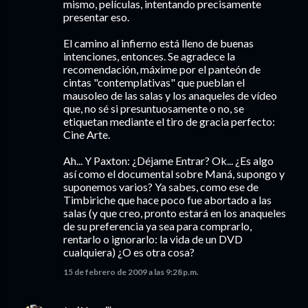
mismo, películas, intentando precisamente
presentar eso.
El camino al infierno está lleno de buenas
intenciones, entonces. Se agradece la
recomendación, máxime por el panteón de
cintas "contemplativas" que pueblan el
mausoleo de las salas y los anaqueles de vídeo
que, no sé si presuntuosamente o no, se
etiquetan mediante el tiro de gracia perfecto:
Cine Arte.
Ah... Y Paxton: ¿Déjame Entrar? Ok... ¿Es algo
así como el documental sobre Maná, supongo y
suponemos varios? Ya sabes, como ese de
Timbiriche que hace poco fue abortado a las
salas (y que creo, pronto estará en los anaqueles
de su preferencia ya sea para comprarlo,
rentarlo o ignorarlo: la vida de un DVD
cualquiera) ¿O es otra cosa?
15 de febrero de 2009 a las 9:28 p.m.