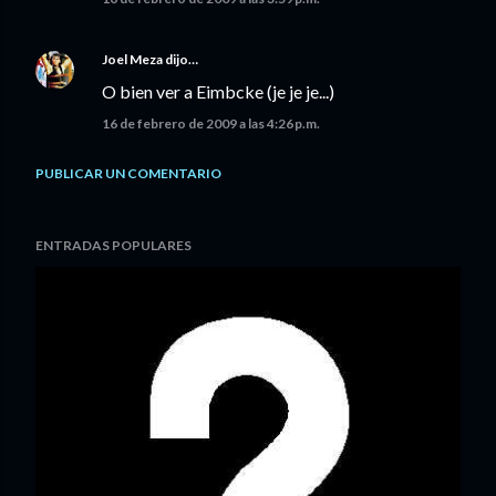
Joel Meza
dijo…
O bien ver a Eimbcke (je je je...)
16 de febrero de 2009 a las 4:26 p.m.
PUBLICAR UN COMENTARIO
ENTRADAS POPULARES