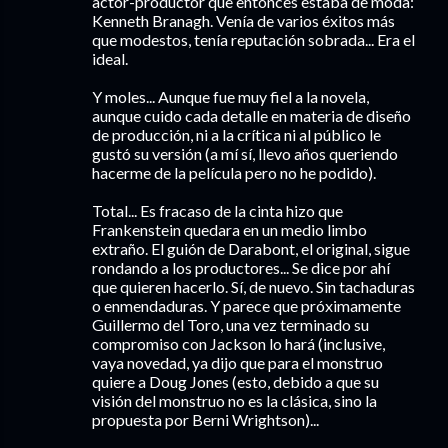
actor-productor que entonces estaba de moda:
Kenneth Branagh. Venía de varios éxitos más
que modestos, tenía reputación sobrada... Era el
ideal.
Y moles... Aunque fue muy fiel a la novela,
aunque cuido cada detalle en materia de diseño
de producción, ni a la crítica ni al público le
gustó su versión (a mí sí, llevo años queriendo
hacerme de la película pero no he podido).
Total... Es fracaso de la cinta hizo que
Frankenstein quedara en un medio limbo
extraño. El guión de Darabont, el original, sigue
rondando a los productores... Se dice por ahí
que quieren hacerlo. Sí, de nuevo. Sin tachaduras
o enmendaduras. Y parece que próximamente
Guillermo del Toro, una vez terminado su
compromiso con Jackson lo hará (inclusive,
vaya novedad, ya dijo que para el monstruo
quiere a Doug Jones (esto, debido a que su
visión del monstruo no es la clásica, sino la
propuesta por Berni Wrightson)...