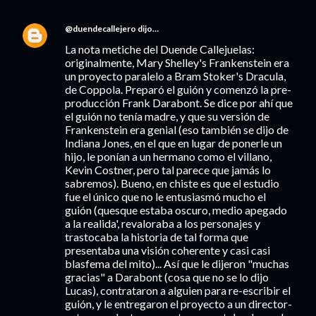
@duendecallejero
dijo…
La nota metiche del Duende Callejuelas:
originalmente, Mary Shelley's Frankenstein era
un proyecto paralelo a Bram Stoker's Dracula,
de Coppola. Preparó el guión y comenzó la pre-
producción Frank Darabont. Se dice por ahí que
el guión no tenía madre, y que su versión de
Frankenstein era genial (eso también se dijo de
Indiana Jones, en el que en lugar de ponerle un
hijo, le ponían a un hermano como el villano,
Kevin Costner, pero tal parece que jamás lo
sabremos). Bueno, en chiste es que el estudio
fue el único que no le entusiasmó mucho el
guión (quesque estaba oscuro, medio apegado
a la realida', revaloraba a los personajes y
trastocaba la historia de tal forma que
presentaba una visión coherente y casi casi
blasfema del mito)... Así que le dijeron "muchas
gracias" a Darabont (cosa que no se lo dijo
Lucas), contrataron a alguien para re-escribir el
guión, y le entregaron el proyecto a un director-