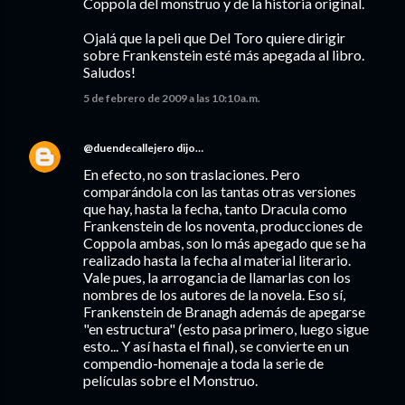
Coppola del monstruo y de la historia original.
Ojalá que la peli que Del Toro quiere dirigir
sobre Frankenstein esté más apegada al libro.
Saludos!
5 de febrero de 2009 a las 10:10 a.m.
@duendecallejero
dijo…
En efecto, no son traslaciones. Pero
comparándola con las tantas otras versiones
que hay, hasta la fecha, tanto Dracula como
Frankenstein de los noventa, producciones de
Coppola ambas, son lo más apegado que se ha
realizado hasta la fecha al material literario.
Vale pues, la arrogancia de llamarlas con los
nombres de los autores de la novela. Eso sí,
Frankenstein de Branagh además de apegarse
"en estructura" (esto pasa primero, luego sigue
esto... Y así hasta el final), se convierte en un
compendio-homenaje a toda la serie de
películas sobre el Monstruo.