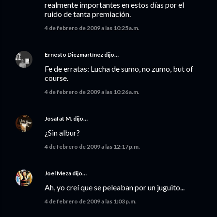
realmente importantes en estos días por el
ruido de tanta premiación.
4 de febrero de 2009 a las 10:25 a.m.
Ernesto Diezmartínez
dijo…
Fe de erratas: Lucha de sumo, no zumo, but of
course.
4 de febrero de 2009 a las 10:26 a.m.
Josafat M.
dijo…
¿Sin albur?
4 de febrero de 2009 a las 12:17 p.m.
Joel Meza
dijo…
Ah, yo creí que se peleaban por un juguito...
4 de febrero de 2009 a las 1:03 p.m.