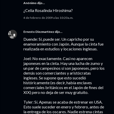
Anónimo dijo…
¿Celia Rosalinda Hiroshima?
4 de febrero de 2009 a las 10:20 a.m.
Ernesto Diezmartínez
dijo…
Duende: Sí, puede ser. Un capricho por su
enamoramiento con Japón. Aunque la cinta fue
realizada en estudios y locaciones inglesas.
Joel: No exactamente. Casi no aparecen
japoneses en la cinta. Hay una lucha de zumo y
un par de campesinos sí son japoneses, pero los
demás son comerciantes y aristócratas
ingleses. Se supone que esto sucedió
históricamente (es decir, había enclaves
comerciales británicos en el Japón de fines del
XIX) pero no deja de ser muy gratuito.
Tyler: Sí. Apenas se acaba de estrenar en USA.
Esto suele suceder en enero y febrero, antes de
la entrega de los oscares. Nadie estrena cintas