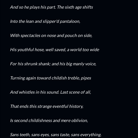
And so he plays his part. The sixth age shifts
Into the lean and slipper'd pantaloon,
With spectacles on nose and pouch on side,
His youthful hose, well saved, a world too wide
For his shrunk shank; and his big manly voice,
Turning again toward childish treble, pipes
And whistles in his sound. Last scene of all,
That ends this strange eventful history,
Is second childishness and mere oblivion,
Sans teeth, sans eyes, sans taste, sans everything.