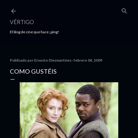
Ir al contenido principal
VÉRTIGO
El blog de cine que hace ¡ping!
Publicado por
Ernesto Diezmartínez
febrero 04, 2009
COMO GUSTÉIS