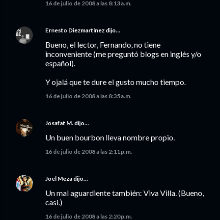
16 de julio de 2008 a las 8:13 a.m.
Ernesto Diezmartínez
dijo…
Bueno, el lector, Fernando, no tiene
inconveniente (me preguntó blogs en inglés y/o
español).
Y ojalá que te dure el gusto mucho tiempo.
16 de julio de 2008 a las 8:35 a.m.
Josafat M.
dijo…
Un buen bourbon lleva nombre propio.
16 de julio de 2008 a las 2:11 p.m.
Joel Meza
dijo…
Un mal aguardiente también: Viva Villa. (Bueno,
casi.)
16 de julio de 2008 a las 2:20 p.m.