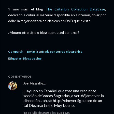
Y uno más, el blog
The Criterion Collection Database
,
dedicado a cubrir el material disponible en Criterion, dólar por
dólar, la mejor editora de clásicos en DVD que existe.
¿Alguno otro sitio o blog que usted conozca?
Compartir
Enviar la entrada por correo electrónico
Etiquetas:
Blogs de cine
COMENTARIOS
Joel Meza
dijo…
Hay uno en Español que trae una creciente
sección de Vacas Sagradas, a ver, déjame ver la
dirección... ah, sí: http://cinevertigo.com de un
tal Diezmartínez. Muy bueno.
15 de julio de 2008 a las 11:31 p.m.