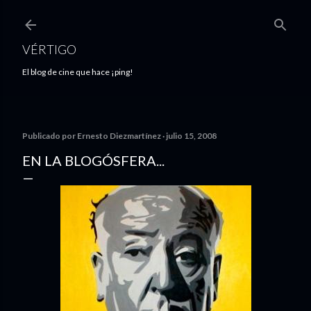
Ir al contenido principal
VÉRTIGO
El blog de cine que hace ¡ping!
Publicado por
Ernesto Diezmartínez
julio 15, 2008
EN LA BLOGÓSFERA...