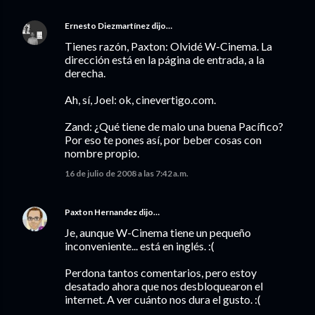
Ernesto Diezmartínez
dijo…
Tienes razón, Paxton: Olvidé W-Cinema. La
dirección está en la página de entrada, a la
derecha.
Ah, sí, Joel: ok, cinevertigo.com.
Zand: ¿Qué tiene de malo una buena Pacífico?
Por eso te pones así, por beber cosas con
nombre propio.
16 de julio de 2008 a las 7:42 a.m.
Paxton Hernandez
dijo…
Je, aunque W-Cinema tiene un pequeño
inconveniente... está en inglés. :(
Perdona tantos comentarios, pero estoy
desatado ahora que nos desbloquearon el
internet. A ver cuánto nos dura el gusto. :(