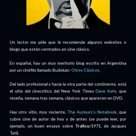
Un lector me pide que le recomiende algunos websites o
blogs que estén centrados en cine clásico.
En español, hay un muy meritorio blog escrito en Argentina
por un cinéfilo llamado Budokan:
Otros Clásicos.
Del lado profesional y hacia la otra parte del continente, está
el sitio del cinecrítico del New York Times
Dave Kehr
, que
reseña, semana tras semana, clásicos que aparecen en DVD.
Hay otro sitio, muy reciente,
The Auteurs's Notebook
, que
cubre cine de autor de hoy y de antes (se puede leer, por
ejemplo, un buen ensayo sobre
Tráfico
/1971, de Jacques
Tati).