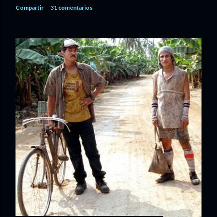
Compartir
31 comentarios