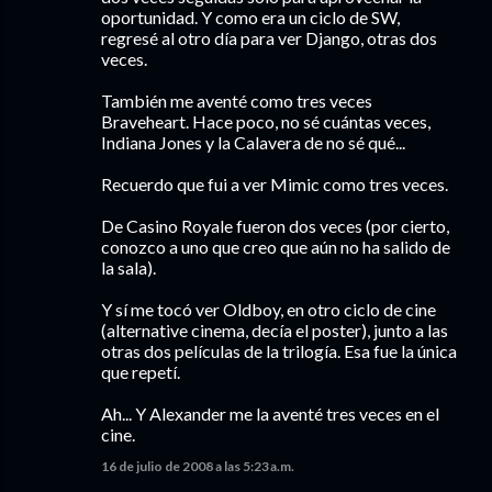
oportunidad. Y como era un ciclo de SW,
regresé al otro día para ver Django, otras dos
veces.
También me aventé como tres veces
Braveheart. Hace poco, no sé cuántas veces,
Indiana Jones y la Calavera de no sé qué...
Recuerdo que fui a ver Mimic como tres veces.
De Casino Royale fueron dos veces (por cierto,
conozco a uno que creo que aún no ha salido de
la sala).
Y sí me tocó ver Oldboy, en otro ciclo de cine
(alternative cinema, decía el poster), junto a las
otras dos películas de la trilogía. Esa fue la única
que repetí.
Ah... Y Alexander me la aventé tres veces en el
cine.
16 de julio de 2008 a las 5:23 a.m.