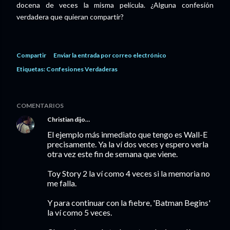
docena de veces la misma película. ¿Alguna confesión
verdadera que quieran compartir?
Compartir
Enviar la entrada por correo electrónico
Etiquetas:
Confesiones Verdaderas
COMENTARIOS
Christian
dijo…
El ejemplo más inmediato que tengo es Wall-E
precisamente. Ya la ví dos veces y espero verla
otra vez este fin de semana que viene.
Toy Story 2 la ví como 4 veces si la memoria no
me falla.
Y para continuar con la fiebre, 'Batman Begins'
la ví como 5 veces.