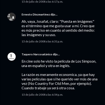
15 de julio de 2008 a las 6:17 p.m.
Ernesto Diezmartínez
dijo…
Ah, vaya, Josafat, claro: "Puesta en imágenes"
es el término que me gusta usar a mí. Creo que
es más preciso en cuanto al sentido del medio:
las imágenes y su uso.
15 de julio de 2008 a las 6:31 p.m.
Taquero Narcosatánico
dijo…
En cine solo he visto la película de Los Simpson,
una en español y otra en inglés.
La razón es meramente economica, ya que hay
varias películas que si he querido ver más de una
vez (No Country For Old Men, por ejemplo).
Cuando trabaje ya será otra cosa.
15 de julio de 2008 a las 6:54 p.m.