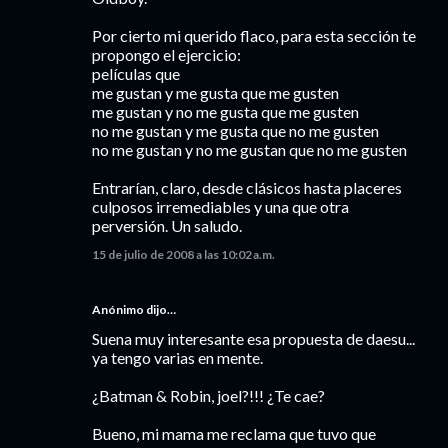
Por cierto mi querido flaco, para esta sección te
propongo el ejercicio:
películas que
me gustan y me gusta que me gusten
me gustan y no me gusta que me gusten
no me gustan y me gusta que no me gusten
no me gustan y no me gustan que no me gusten
Entrarían, claro, desde clásicos hasta placeres
culposos irremediables y una que otra
perversión. Un saludo.
15 de julio de 2008 a las 10:02 a.m.
Anónimo dijo…
Suena muy interesante esa propuesta de daesu...
ya tengo varias en mente.
¿Batman & Robin, joel?!!! ¿Te cae?
Bueno, mi mama me reclama que tuvo que