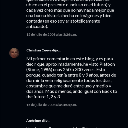
ubico en el presente o incluso en el futuro) y
cada vez creo más que no hay nada mejor que
una buena historia hecha en imágenes y bien
contada (en eso soy aristotélicamente
anticuado).
15 de julio de 2008 a las 3:26 p.m.
Christian Cueva
dijo…
Mi primer comentario en este blog, y es para
decir que, aproximadamente, he visto Platoon
(Stone, 1986) unas 250 o 300 veces. Esto
porque, cuando tenía entre 8 y 9 años, antes de
dormir la veía religiosamente todos los días,
costumbre que me duró entre uno y medio y
dos años. Más o menos, ando igual con Back to
the future 1, 2 y 3.
15 de julio de 2008 a las 4:04 p.m.
Anónimo dijo…