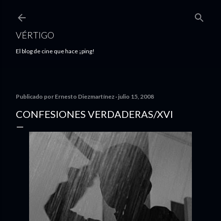
Ir al contenido principal
VÉRTIGO
El blog de cine que hace ¡ping!
Publicado por
Ernesto Diezmartínez
julio 15, 2008
CONFESIONES VERDADERAS/XVI