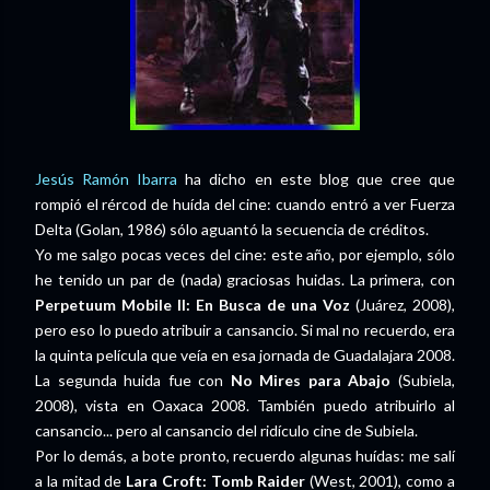
Jesús Ramón Ibarra
ha dicho en este blog que cree que
rompió el rércod de huída del cine: cuando entró a ver Fuerza
Delta (Golan, 1986) sólo aguantó la secuencia de créditos.
Yo me salgo pocas veces del cine: este año, por ejemplo, sólo
he tenido un par de (nada) graciosas huidas. La primera, con
Perpetuum Mobile II: En Busca de una Voz
(Juárez, 2008),
pero eso lo puedo atribuir a cansancio. Si mal no recuerdo, era
la quinta película que veía en esa jornada de Guadalajara 2008.
La segunda huida fue con
No Mires para Abajo
(Subiela,
2008), vista en Oaxaca 2008. También puedo atribuirlo al
cansancio... pero al cansancio del ridículo cine de Subiela.
Por lo demás, a bote pronto, recuerdo algunas huídas: me salí
a la mitad de
Lara Croft: Tomb Raider
(West, 2001), como a