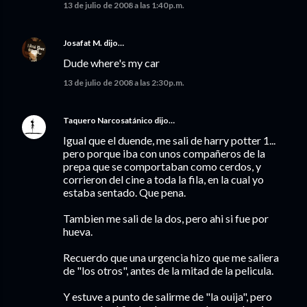
13 de julio de 2008 a las 1:40 p.m.
Josafat M.
dijo…
Dude where's my car
13 de julio de 2008 a las 2:30 p.m.
Taquero Narcosatánico
dijo…
Igual que el duende, me sali de harry potter 1...
pero porque iba con unos compañeros de la
prepa que se comportaban como cerdos, y
corrieron del cine a toda la fila, en la cual yo
estaba sentado. Que pena.
Tambien me sali de la dos, pero ahi si fue por
hueva.
Recuerdo que una urgencia hizo que me saliera
de "los otros", antes de la mitad de la pelicula.
Y estuve a punto de salirme de "la ouija", pero