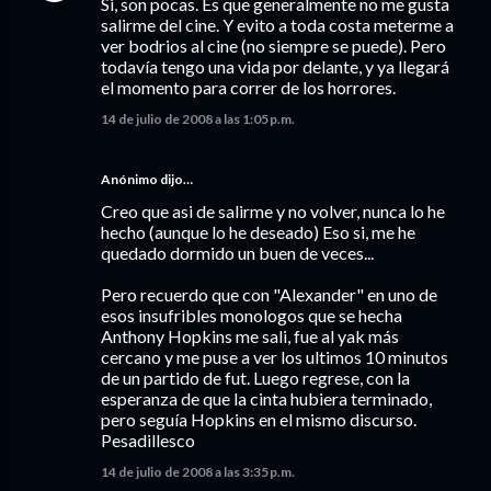
Si, son pocas. Es que generalmente no me gusta
salirme del cine. Y evito a toda costa meterme a
ver bodrios al cine (no siempre se puede). Pero
todavía tengo una vida por delante, y ya llegará
el momento para correr de los horrores.
14 de julio de 2008 a las 1:05 p.m.
Anónimo dijo…
Creo que asi de salirme y no volver, nunca lo he
hecho (aunque lo he deseado) Eso si, me he
quedado dormido un buen de veces...
Pero recuerdo que con "Alexander" en uno de
esos insufribles monologos que se hecha
Anthony Hopkins me sali, fue al yak más
cercano y me puse a ver los ultimos 10 minutos
de un partido de fut. Luego regrese, con la
esperanza de que la cinta hubiera terminado,
pero seguía Hopkins en el mismo discurso.
Pesadillesco
14 de julio de 2008 a las 3:35 p.m.