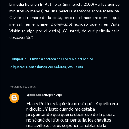
la media hora en
El Patriota
(Emmerich, 2000) y a los quince
minutos (o menos) de una película
hardcore
sobre Mesalina.
Olvidé el nombre de la cinta, pero no el momento en el que
me salí: en el primer
money-shot
lechoso
que vi en Vista
Visión (o algo por el estilo). ¿Y usted, de qué película salió
despavorido?
Compartir
Enviar la entrada por correo electrónico
Etiquetas:
Confesiones Verdaderas
Walkouts
COMENTARIOS
@duendecallejero
dijo…
Harry Potter y la piedra no sé qué... Aquello era
ridículo... Y justo cuando me estaba
preguntando qué quería decir eso de la piedra
no sé qué del título, en pantalla, los chavitos
maravillosos esos se ponen a hablar de la