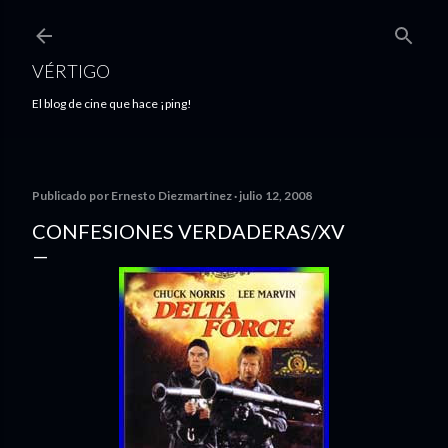
Ir al contenido principal
VÉRTIGO
El blog de cine que hace ¡ping!
Publicado por
Ernesto Diezmartínez
julio 12, 2008
CONFESIONES VERDADERAS/XV