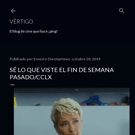
Ir al contenido principal
VÉRTIGO
El blog de cine que hace ¡ping!
Publicado por
Ernesto Diezmartínez
octubre 20, 2019
SÉ LO QUE VISTE EL FIN DE SEMANA
PASADO/CCLX