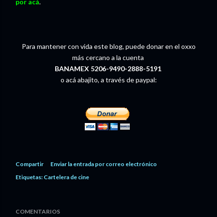
por acá
.
Para mantener con vida este blog, puede donar en el oxxo
más cercano a la cuenta
BANAMEX 5206-9490-2888-5191
o acá abajito, a través de paypal:
Compartir
Enviar la entrada por correo electrónico
Etiquetas:
Cartelera de cine
COMENTARIOS