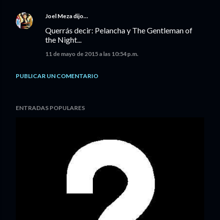
Joel Meza
dijo…
Querrás decir: Pelancha y The Gentleman of
the Night...
11 de mayo de 2015 a las 10:54 p.m.
PUBLICAR UN COMENTARIO
ENTRADAS POPULARES