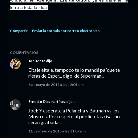
torre a toda la idea.
Compartir
Enviar la entrada por correo electrónico
COMENTARIOS
Joel Meza
dijo…
Eitale éitale, tampoco te lo mandé pa´que te
rieras de Esper... digo, de Supermán...
6 de mayo de 2015 a las 12:04 a.m.
Ernesto Diezmartínez
dijo…
Joel: Y espérate a Pelancha y Batman vs. los
Mostros. Por respeto al público, las risas no
serán grabadas.
11 de mayo de 2015 a las 11:07 a.m.