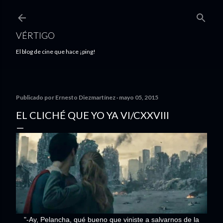
Ir al contenido principal
VÉRTIGO
El blog de cine que hace ¡ping!
Publicado por
Ernesto Diezmartínez
mayo 05, 2015
EL CLICHÉ QUE YO YA VI/CXXVIII
"-Ay, Pelancha, qué bueno que viniste a salvarnos de la