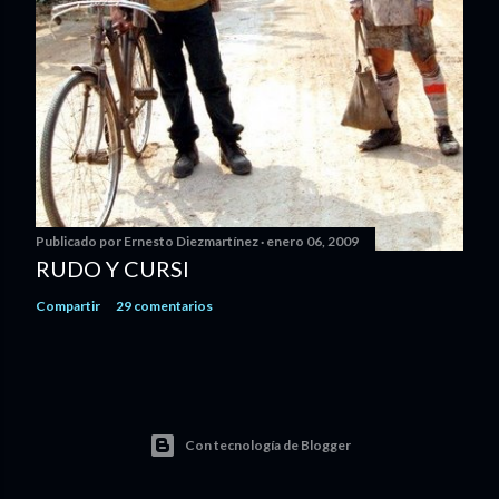
Publicado por
Ernesto Diezmartínez
enero 06, 2009
RUDO Y CURSI
Compartir
29 comentarios
Con tecnología de Blogger