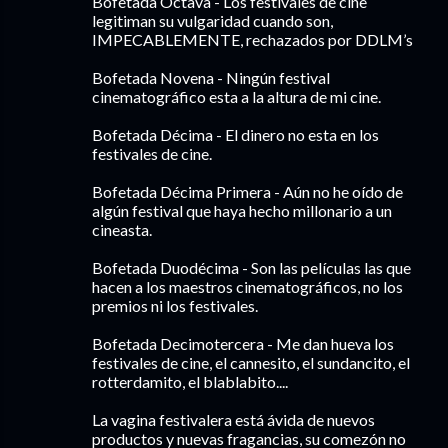
Bofetada Octava - Los festivales de cine
legitiman su vulgaridad cuando son,
IMPECABLEMENTE, rechazados por DDLM’s
Bofetada Novena - Ningún festival
cinematográfico esta a la altura de mi cine.
Bofetada Décima - El dinero no esta en los
festivales de cine.
Bofetada Décima Primera - Aún no he oído de
algún festival que haya hecho millonario a un
cineasta.
Bofetada Duodécima - Son las películas las que
hacen a los maestros cinematográficos, no los
premios ni los festivales.
Bofetada Decimotercera - Me dan hueva los
festivales de cine, el cannesito, el sundancito, el
rotterdamito, el blablabito....
La vagina festivalera está ávida de nuevos
productos y nuevas fragancias, su comezón no