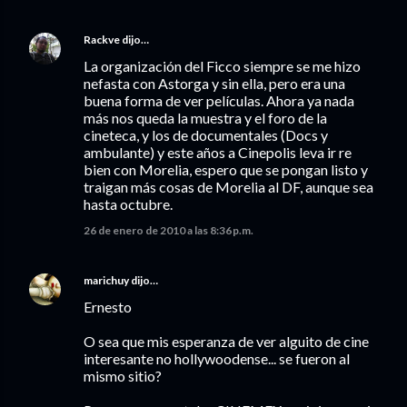
Rackve
dijo…
La organización del Ficco siempre se me hizo
nefasta con Astorga y sin ella, pero era una
buena forma de ver películas. Ahora ya nada
más nos queda la muestra y el foro de la
cineteca, y los de documentales (Docs y
ambulante) y este años a Cinepolis leva ir re
bien con Morelia, espero que se pongan listo y
traigan más cosas de Morelia al DF, aunque sea
hasta octubre.
26 de enero de 2010 a las 8:36 p.m.
marichuy
dijo…
Ernesto
O sea que mis esperanza de ver alguito de cine
interesante no hollywoodense... se fueron al
mismo sitio?