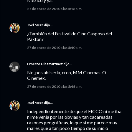
México y ya.
27 de enero de 2010 a las 5:18 p.m.
Joel Meza
dijo…
¿También del Festival de Cine Casposo del
Paxton?
27 de enero de 2010 a las 5:40 p.m.
Ernesto Diezmartínez
dijo…
No, pos ahí sería, creo, MM Cinemas. O
Cinemex.
27 de enero de 2010 a las 5:46 p.m.
Joel Meza
dijo…
Independientemente de que el FICCO ni me iba
ni me venía por las obvias y tan cacareadas
razones geográficas, lo que sí me parece muy
mal es que a tan poco tiempo de su inicio