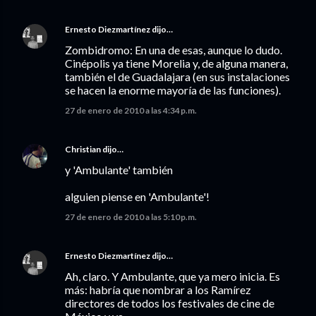
Ernesto Diezmartínez
dijo…
Zombidromo: En una de esas, aunque lo dudo.
Cinépolis ya tiene Morelia y, de alguna manera,
también el de Guadalajara (en sus instalaciones
se hacen la enorme mayoría de las funciones).
27 de enero de 2010 a las 4:34 p.m.
Christian
dijo…
y 'Ambulante' también
alguien piense en 'Ambulante'!
27 de enero de 2010 a las 5:10 p.m.
Ernesto Diezmartínez
dijo…
Ah, claro. Y Ambulante, que ya mero inicia. Es
más: habría que nombrar a los Ramírez
directores de todos los festivales de cine de