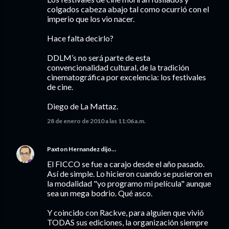
colgados cabeza abajo tal como ocurrió con el
imperio que los vio nacer.
Hace falta decirlo?
DDLM’s no será parte de esta
convencionalidad cultural, de la tradición
cinematográfica por excelencia: los festivales
de cine.
Diego de La Mattaz.
28 de enero de 2010 a las 11:06 a.m.
Paxton Hernandez
dijo…
El FICCO se fue a carajo desde el año pasado.
Así de simple. Lo hicieron cuando se pusieron en
la modalidad "yo programo mi película" aunque
sea un mega bodrio. Qué asco.
Y coincido con Rackve, para alguien que vivió
TODAS sus ediciones, la organización siempre