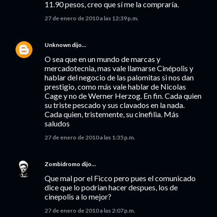
11.90 pesos, creo que sí me la compraría.
27 de enero de 2010 a las 12:39 p.m.
Unknown
dijo…
O sea que en un mundo de marcas y
mercadotecnia, mas vale llamarse Cinépolis y
hablar del negocio de las palomitas si nos dan
prestigio, como más vale hablar de Nicolas
Cage y no de Werner Herzog. En fin. Cada quien
su triste pescado y sus clavados en la nada.
Cada quien, tristemente, su cinefilia. Más
saludos
27 de enero de 2010 a las 1:35 p.m.
Zombidromo
dijo…
Que mal por el Ficco pero pues el comunicado
dice que lo podrian hacer despues, los de
cinepolis a lo mejor?
27 de enero de 2010 a las 2:07 p.m.