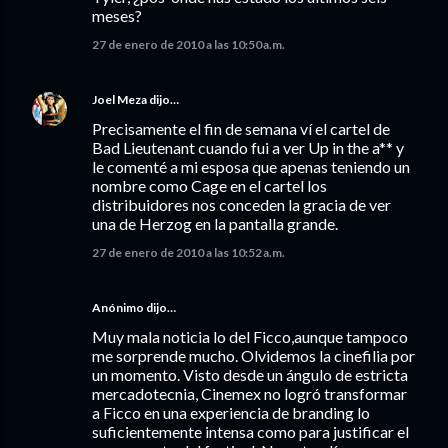
meses?
27 de enero de 2010 a las 10:50 a.m.
Joel Meza
dijo…
Precisamente el fin de semana ví el cartel de
Bad Lieutenant cuando fui a ver Up in the a** y
le comenté a mi esposa que apenas teniendo un
nombre como Cage en el cartel los
distribuidores nos conceden la gracia de ver
una de Herzog en la pantalla grande.
27 de enero de 2010 a las 10:52 a.m.
Anónimo dijo…
Muy mala noticia lo del Ficco,aunque tampoco
me sorprende mucho. Olvidemos la cinefilia por
un momento. Visto desde un ángulo de estricta
mercadotecnia, Cinemex no logró transformar
a Ficco en una experiencia de branding lo
suficientemente intensa como para justificar el