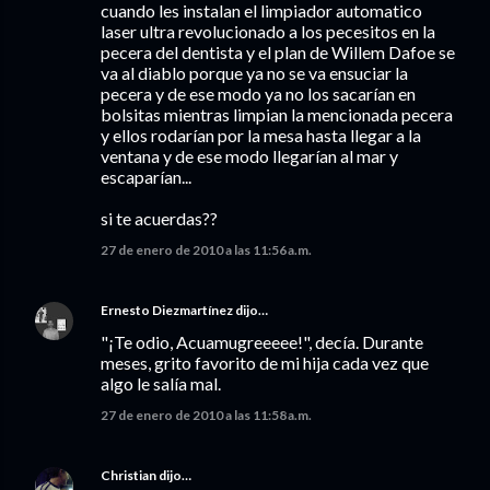
cuando les instalan el limpiador automatico
laser ultra revolucionado a los pecesitos en la
pecera del dentista y el plan de Willem Dafoe se
va al diablo porque ya no se va ensuciar la
pecera y de ese modo ya no los sacarían en
bolsitas mientras limpian la mencionada pecera
y ellos rodarían por la mesa hasta llegar a la
ventana y de ese modo llegarían al mar y
escaparían...
si te acuerdas??
27 de enero de 2010 a las 11:56 a.m.
Ernesto Diezmartínez
dijo…
"¡Te odio, Acuamugreeeee!", decía. Durante
meses, grito favorito de mi hija cada vez que
algo le salía mal.
27 de enero de 2010 a las 11:58 a.m.
Christian
dijo…