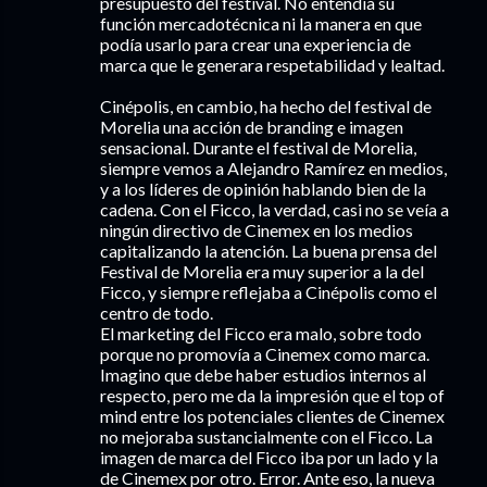
presupuesto del festival. No entendía su
función mercadotécnica ni la manera en que
podía usarlo para crear una experiencia de
marca que le generara respetabilidad y lealtad.
Cinépolis, en cambio, ha hecho del festival de
Morelia una acción de branding e imagen
sensacional. Durante el festival de Morelia,
siempre vemos a Alejandro Ramírez en medios,
y a los líderes de opinión hablando bien de la
cadena. Con el Ficco, la verdad, casi no se veía a
ningún directivo de Cinemex en los medios
capitalizando la atención. La buena prensa del
Festival de Morelia era muy superior a la del
Ficco, y siempre reflejaba a Cinépolis como el
centro de todo.
El marketing del Ficco era malo, sobre todo
porque no promovía a Cinemex como marca.
Imagino que debe haber estudios internos al
respecto, pero me da la impresión que el top of
mind entre los potenciales clientes de Cinemex
no mejoraba sustancialmente con el Ficco. La
imagen de marca del Ficco iba por un lado y la
de Cinemex por otro. Error. Ante eso, la nueva