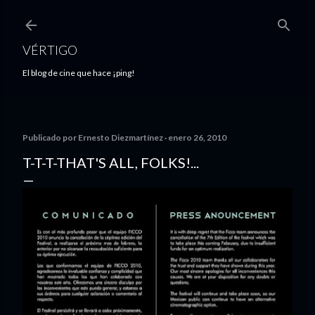
Ir al contenido principal
VÉRTIGO
El blog de cine que hace ¡ping!
Publicado por
Ernesto Diezmartínez
enero 26, 2010
T-T-T-THAT'S ALL, FOLKS!...