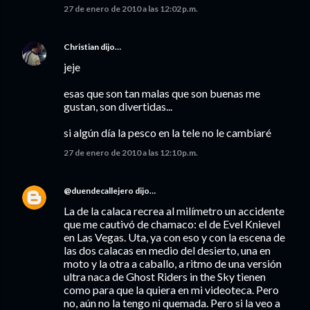
27 de enero de 2010 a las 12:02 p.m.
Christian
dijo…
jeje
esas que son tan malas que son buenas me
gustan, son divertidas...
si algún día la pesco en la tele no le cambiaré
27 de enero de 2010 a las 12:10 p.m.
@duendecallejero
dijo…
La de la calaca recrea al milímetro un accidente
que me cautivó de chamaco: el de Evel Knievel
en Las Vegas. Uta, ya con eso y con la escena de
las dos calacas en medio del desierto, una en
moto y la otra a caballo, a ritmo de una versión
ultra naca de Ghost Riders in the Sky tienen
como para que la quiera en mi videoteca. Pero
no, aún no la tengo ni quemada. Pero si la veo a