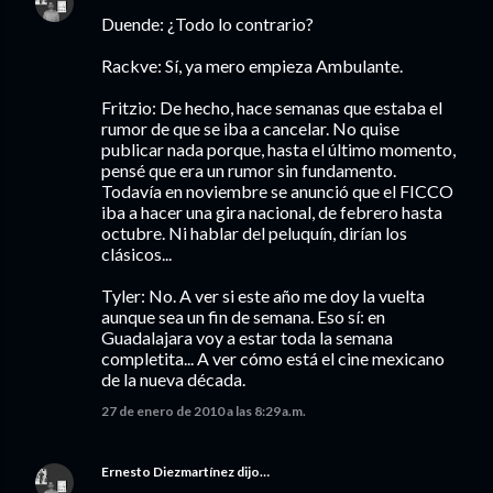
Duende: ¿Todo lo contrario?
Rackve: Sí, ya mero empieza Ambulante.
Fritzio: De hecho, hace semanas que estaba el
rumor de que se iba a cancelar. No quise
publicar nada porque, hasta el último momento,
pensé que era un rumor sin fundamento.
Todavía en noviembre se anunció que el FICCO
iba a hacer una gira nacional, de febrero hasta
octubre. Ni hablar del peluquín, dirían los
clásicos...
Tyler: No. A ver si este año me doy la vuelta
aunque sea un fin de semana. Eso sí: en
Guadalajara voy a estar toda la semana
completita... A ver cómo está el cine mexicano
de la nueva década.
27 de enero de 2010 a las 8:29 a.m.
Ernesto Diezmartínez
dijo…