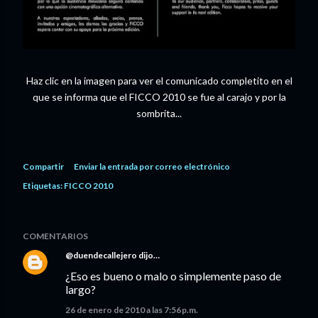
Haz clic en la imagen para ver el comunicado completito en el
que se informa que el FICCO 2010 se fue al carajo y por la
sombrita...
Compartir
Enviar la entrada por correo electrónico
Etiquetas:
FICCO 2010
COMENTARIOS
@duendecallejero
dijo…
¿Eso es bueno o malo o simplemente paso de
largo?
26 de enero de 2010 a las 7:56 p.m.