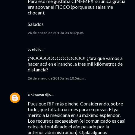
Para eso me gustaba CINEMEX, su única gracia
era apoyar el FICCO (porque sus salas me
chocan).
Saludos
26 de enero de 2010 a las 8:37 p.m.
Joel
dijo…
¡NOOOOOOOOOOOOO! ¿'ora qué vamos a
hacer acá en el rancho, a tres mil kilómetros de
distancia?
26 de enero de 2010 a las 10:56 p.m.
Unknown
dijo…
Pues que RIP más pinche. Considerando, sobre
todo, que faltaba un mes para empezar. El ya
merito a la mexicana en su máximo esplendor.
Los recursos escaseaban (el comunicado es casi
calca del publicado el año pasado por la
anterior administración). Ojalá algunos