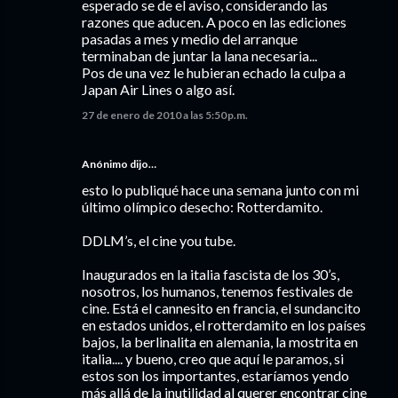
esperado se de el aviso, considerando las
razones que aducen. A poco en las ediciones
pasadas a mes y medio del arranque
terminaban de juntar la lana necesaria...
Pos de una vez le hubieran echado la culpa a
Japan Air Lines o algo así.
27 de enero de 2010 a las 5:50 p.m.
Anónimo dijo…
esto lo publiqué hace una semana junto con mi
último olímpico desecho: Rotterdamito.
DDLM’s, el cine you tube.
Inaugurados en la italia fascista de los 30’s,
nosotros, los humanos, tenemos festivales de
cine. Está el cannesito en francia, el sundancito
en estados unidos, el rotterdamito en los países
bajos, la berlinalita en alemania, la mostrita en
italia.... y bueno, creo que aquí le paramos, si
estos son los importantes, estaríamos yendo
más allá de la inutilidad al querer encontrar cine