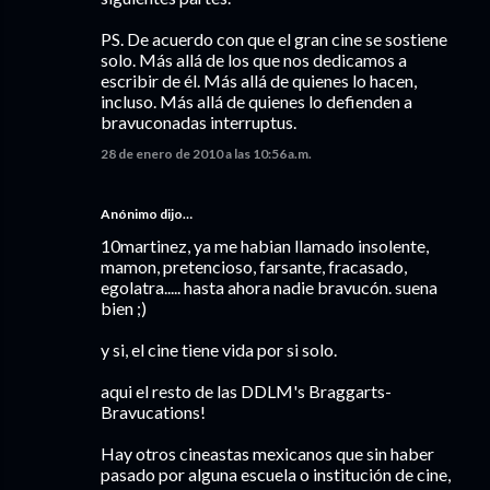
PS. De acuerdo con que el gran cine se sostiene
solo. Más allá de los que nos dedicamos a
escribir de él. Más allá de quienes lo hacen,
incluso. Más allá de quienes lo defienden a
bravuconadas interruptus.
28 de enero de 2010 a las 10:56 a.m.
Anónimo dijo…
10martinez, ya me habian llamado insolente,
mamon, pretencioso, farsante, fracasado,
egolatra..... hasta ahora nadie bravucón. suena
bien ;)
y si, el cine tiene vida por si solo.
aqui el resto de las DDLM's Braggarts-
Bravucations!
Hay otros cineastas mexicanos que sin haber
pasado por alguna escuela o institución de cine,