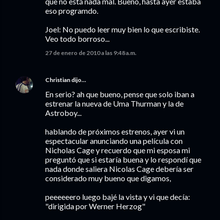
que no está nada mal. Bueno, hasta ayer estaba
eso programdo.
Joel: No puedo leer muy bien lo que escribiste.
Veo todo borroso...
27 de enero de 2010 a las 9:48 a.m.
Christian
dijo…
En serio? ah que bueno, pense que solo iban a
estrenar la nueva de Uma Thurman y la de
Astroboy...
hablando de próximos estrenos, ayer vi un
espectacular anunciando una película con
Nicholas Cage y recuerdo que mi esposa mi
preguntó que si estaría buena y lo respondí que
nada donde saliera Nicolas Cage debería ser
considerado muy bueno que digamos,
peeeeeero luego bajé la vista y vi que decía:
"dirigida por Werner Herzog"