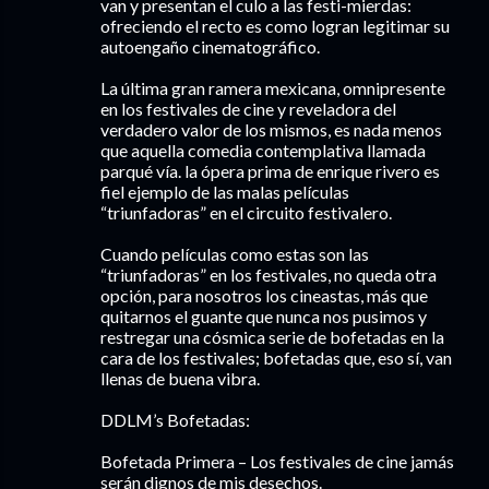
van y presentan el culo a las festi-mierdas:
ofreciendo el recto es como logran legitimar su
autoengaño cinematográfico.
La última gran ramera mexicana, omnipresente
en los festivales de cine y reveladora del
verdadero valor de los mismos, es nada menos
que aquella comedia contemplativa llamada
parqué vía. la ópera prima de enrique rivero es
fiel ejemplo de las malas películas
“triunfadoras” en el circuito festivalero.
Cuando películas como estas son las
“triunfadoras” en los festivales, no queda otra
opción, para nosotros los cineastas, más que
quitarnos el guante que nunca nos pusimos y
restregar una cósmica serie de bofetadas en la
cara de los festivales; bofetadas que, eso sí, van
llenas de buena vibra.
DDLM’s Bofetadas:
Bofetada Primera – Los festivales de cine jamás
serán dignos de mis desechos.