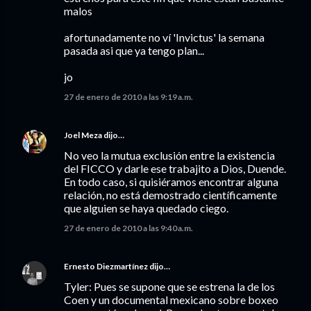
malos
afortunadamente no ví 'Invictus' la semana
pasada asi que ya tengo plan...
jo
27 de enero de 2010 a las 9:19 a.m.
Joel Meza
dijo…
No veo la mutua exclusión entre la existencia
del FICCO y darle ese trabajito a Dios, Duende.
En todo caso, si quisiéramos encontrar alguna
relación, no está demostrado científicamente
que alguien se haya quedado ciego.
27 de enero de 2010 a las 9:40 a.m.
Ernesto Diezmartínez
dijo…
Tyler: Pues se supone que se estrena la de los
Coen y un documental mexicano sobre boxeo