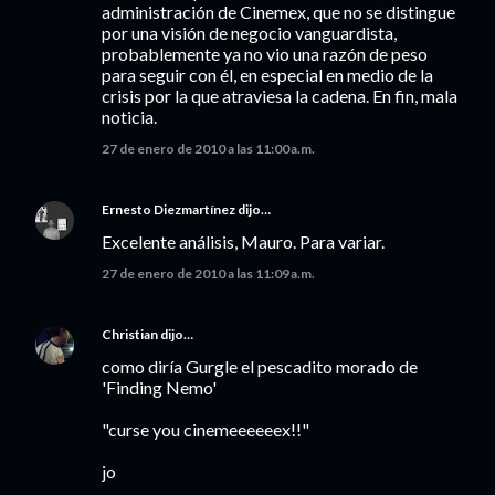
administración de Cinemex, que no se distingue
por una visión de negocio vanguardista,
probablemente ya no vio una razón de peso
para seguir con él, en especial en medio de la
crisis por la que atraviesa la cadena. En fin, mala
noticia.
27 de enero de 2010 a las 11:00 a.m.
Ernesto Diezmartínez
dijo…
Excelente análisis, Mauro. Para variar.
27 de enero de 2010 a las 11:09 a.m.
Christian
dijo…
como diría Gurgle el pescadito morado de
'Finding Nemo'
"curse you cinemeeeeeex!!"
jo