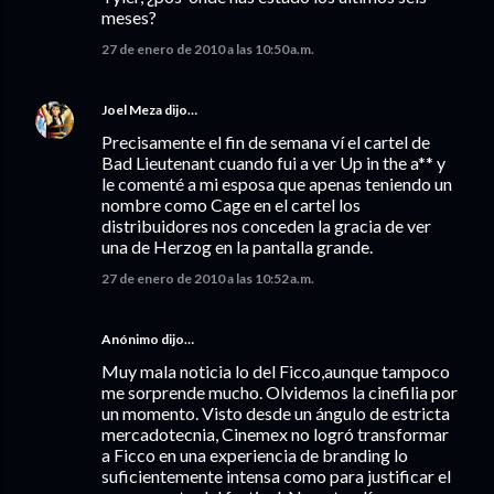
meses?
27 de enero de 2010 a las 10:50 a.m.
Joel Meza
dijo…
Precisamente el fin de semana ví el cartel de
Bad Lieutenant cuando fui a ver Up in the a** y
le comenté a mi esposa que apenas teniendo un
nombre como Cage en el cartel los
distribuidores nos conceden la gracia de ver
una de Herzog en la pantalla grande.
27 de enero de 2010 a las 10:52 a.m.
Anónimo dijo…
Muy mala noticia lo del Ficco,aunque tampoco
me sorprende mucho. Olvidemos la cinefilia por
un momento. Visto desde un ángulo de estricta
mercadotecnia, Cinemex no logró transformar
a Ficco en una experiencia de branding lo
suficientemente intensa como para justificar el