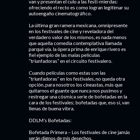
van y presentan el culo a las festi-mierdas:
ofreciendo el recto es como logran legitimar su
autoengaño cinematográfico.
La última gran ramera mexicana, omnipresente
en los festivales de cine y reveladora del
verdadero valor de los mismos, es nada menos
que aquella comedia contemplativa llamada
parqué vía. la ópera prima de enrique rivero es
fiel ejemplo de las malas películas
“triunfadoras” en el circuito festivalero.
Cuando películas como estas son las
“triunfadoras” en los festivales, no queda otra
opción, para nosotros los cineastas, más que
quitarnos el guante que nunca nos pusimos y
restregar una cósmica serie de bofetadas en la
cara de los festivales; bofetadas que, eso sí, van
llenas de buena vibra.
DDLM’s Bofetadas:
Bofetada Primera – Los festivales de cine jamás
serán dignos de mis desechos.