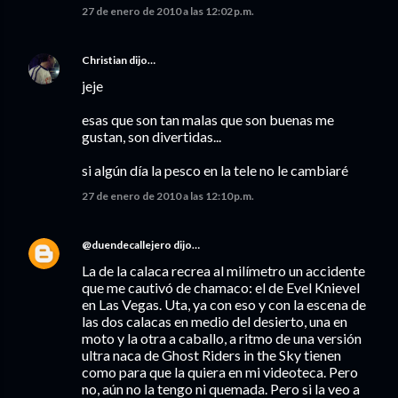
27 de enero de 2010 a las 12:02 p.m.
Christian
dijo…
jeje
esas que son tan malas que son buenas me
gustan, son divertidas...
si algún día la pesco en la tele no le cambiaré
27 de enero de 2010 a las 12:10 p.m.
@duendecallejero
dijo…
La de la calaca recrea al milímetro un accidente
que me cautivó de chamaco: el de Evel Knievel
en Las Vegas. Uta, ya con eso y con la escena de
las dos calacas en medio del desierto, una en
moto y la otra a caballo, a ritmo de una versión
ultra naca de Ghost Riders in the Sky tienen
como para que la quiera en mi videoteca. Pero
no, aún no la tengo ni quemada. Pero si la veo a