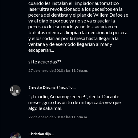
cuando les instalan el limpiador automatico
laser ultra revolucionado a los pecesitos en la
pecera del dentista y el plan de Willem Dafoe se
va al diablo porque ya no se va ensuciar la
pecera y de ese modo ya no los sacarían en
bolsitas mientras limpian la mencionada pecera
y ellos rodarían por la mesa hasta llegar a la
ventana y de ese modo llegarían al mar y
escaparían...
si te acuerdas??
27 de enero de 2010 a las 11:56 a.m.
Ernesto Diezmartínez
dijo…
"¡Te odio, Acuamugreeeee!", decía. Durante
meses, grito favorito de mi hija cada vez que
algo le salía mal.
27 de enero de 2010 a las 11:58 a.m.
Christian
dijo…