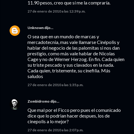
11.90 pesos, creo que sí me la compraría.
27 de enero de 2010 a las 12:39 p.m.
Unknown
dijo…
O sea que en un mundo de marcas y
mercadotecnia, mas vale llamarse Cinépolis y
hablar del negocio de las palomitas si nos dan
prestigio, como más vale hablar de Nicolas
Cage y no de Werner Herzog. En fin. Cada quien
su triste pescado y sus clavados en la nada.
Cada quien, tristemente, su cinefilia. Más
saludos
27 de enero de 2010 a las 1:35 p.m.
Zombidromo
dijo…
Que mal por el Ficco pero pues el comunicado
dice que lo podrian hacer despues, los de
cinepolis a lo mejor?
27 de enero de 2010 a las 2:07 p.m.