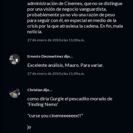
administración de Cinemex, que no se distingue
por una visión de negocio vanguardista,
probablemente ya no vio una razón de peso
para seguir con él, en especial en medio de la
crisis por la que atraviesa la cadena. En fin, mala
noticia.
27 de enero de 2010 a las 11:00 a.m.
Ernesto Diezmartínez
dijo…
Excelente análisis, Mauro. Para variar.
27 de enero de 2010 a las 11:09 a.m.
Christian
dijo…
como diría Gurgle el pescadito morado de
'Finding Nemo'
"curse you cinemeeeeeex!!"
jo