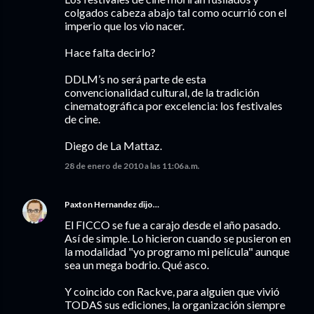
colgados cabeza abajo tal como ocurrió con el
imperio que los vio nacer.
Hace falta decirlo?
DDLM’s no será parte de esta
convencionalidad cultural, de la tradición
cinematográfica por excelencia: los festivales
de cine.
Diego de La Mattaz.
28 de enero de 2010 a las 11:06 a.m.
Paxton Hernandez
dijo…
El FICCO se fue a carajo desde el año pasado.
Así de simple. Lo hicieron cuando se pusieron en
la modalidad "yo programo mi película" aunque
sea un mega bodrio. Qué asco.
Y coincido con Rackve, para alguien que vivió
TODAS sus ediciones, la organización siempre