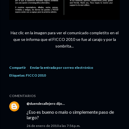
Haz clic en la imagen para ver el comunicado completito en el
que se informa que el FICCO 2010 se fue al carajo y por la
sombrita...
Compartir
Enviar la entrada por correo electrónico
Etiquetas:
FICCO 2010
COMENTARIOS
@duendecallejero
dijo…
¿Eso es bueno o malo o simplemente paso de
largo?
26 de enero de 2010 a las 7:56 p.m.