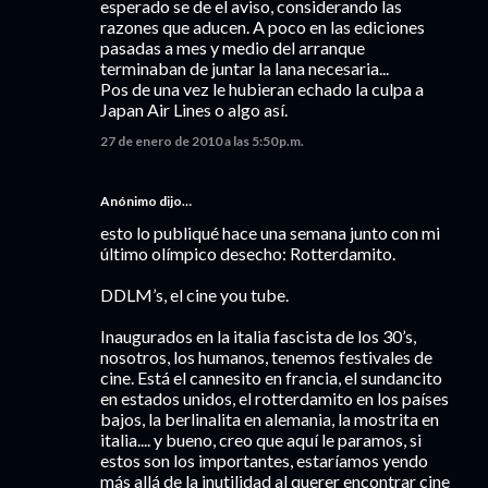
esperado se de el aviso, considerando las
razones que aducen. A poco en las ediciones
pasadas a mes y medio del arranque
terminaban de juntar la lana necesaria...
Pos de una vez le hubieran echado la culpa a
Japan Air Lines o algo así.
27 de enero de 2010 a las 5:50 p.m.
Anónimo dijo…
esto lo publiqué hace una semana junto con mi
último olímpico desecho: Rotterdamito.
DDLM’s, el cine you tube.
Inaugurados en la italia fascista de los 30’s,
nosotros, los humanos, tenemos festivales de
cine. Está el cannesito en francia, el sundancito
en estados unidos, el rotterdamito en los países
bajos, la berlinalita en alemania, la mostrita en
italia.... y bueno, creo que aquí le paramos, si
estos son los importantes, estaríamos yendo
más allá de la inutilidad al querer encontrar cine