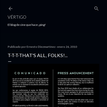
Ir al contenido principal
VÉRTIGO
El blog de cine que hace ¡ping!
Publicado por
Ernesto Diezmartínez
enero 26, 2010
T-T-T-THAT'S ALL, FOLKS!...