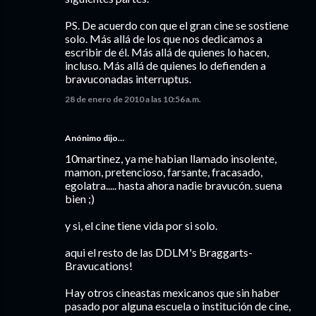
PS. De acuerdo con que el gran cine se sostiene
solo. Más allá de los que nos dedicamos a
escribir de él. Más allá de quienes lo hacen,
incluso. Más allá de quienes lo defienden a
bravuconadas interruptus.
28 de enero de 2010 a las 10:56 a.m.
Anónimo dijo…
10martinez, ya me habian llamado insolente,
mamon, pretencioso, farsante, fracasado,
egolatra..... hasta ahora nadie bravucón. suena
bien ;)
y si, el cine tiene vida por si solo.
aqui el resto de las DDLM's Braggarts-
Bravucations!
Hay otros cineastas mexicanos que sin haber
pasado por alguna escuela o institución de cine,