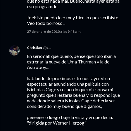
que no está nada mal. Bueno, hasta ayer estaba
eso programdo.
Joel: No puedo leer muy bien lo que escribiste.
Veo todo borroso...
27 de enero de 2010 a las 9:48 a.m.
Christian
dijo…
En serio? ah que bueno, pense que solo iban a
estrenar la nueva de Uma Thurman y la de
Astroboy...
hablando de próximos estrenos, ayer vi un
espectacular anunciando una película con
Nicholas Cage y recuerdo que mi esposa mi
preguntó que si estaría buena y lo respondí que
nada donde saliera Nicolas Cage debería ser
considerado muy bueno que digamos,
peeeeeero luego bajé la vista y vi que decía:
"dirigida por Werner Herzog"