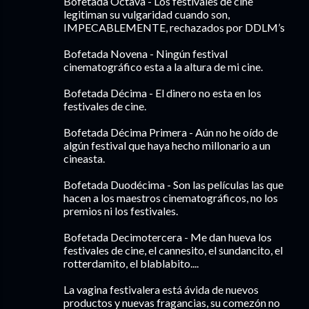
Bofetada Octava - Los festivales de cine
legitiman su vulgaridad cuando son,
IMPECABLEMENTE, rechazados por DDLM’s
Bofetada Novena - Ningún festival
cinematográfico esta a la altura de mi cine.
Bofetada Décima - El dinero no esta en los
festivales de cine.
Bofetada Décima Primera - Aún no he oído de
algún festival que haya hecho millonario a un
cineasta.
Bofetada Duodécima - Son las películas las que
hacen a los maestros cinematográficos, no los
premios ni los festivales.
Bofetada Decimotercera - Me dan hueva los
festivales de cine, el cannesito, el sundancito, el
rotterdamito, el blablabito....
La vagina festivalera está ávida de nuevos
productos y nuevas fragancias, su comezón no