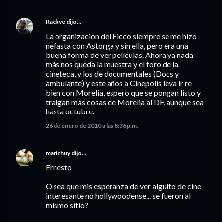
Rackve
dijo…
La organización del Ficco siempre se me hizo
nefasta con Astorga y sin ella, pero era una
buena forma de ver películas. Ahora ya nada
más nos queda la muestra y el foro de la
cineteca, y los de documentales (Docs y
ambulante) y este años a Cinepolis leva ir re
bien con Morelia, espero que se pongan listo y
traigan más cosas de Morelia al DF, aunque sea
hasta octubre.
26 de enero de 2010 a las 8:36 p.m.
marichuy
dijo…
Ernesto
O sea que mis esperanza de ver alguito de cine
interesante no hollywoodense... se fueron al
mismo sitio?