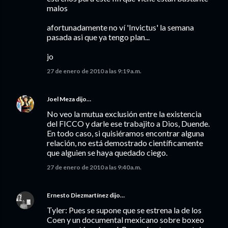
malos
afortunadamente no ví 'Invictus' la semana
pasada asi que ya tengo plan...
jo
27 de enero de 2010 a las 9:19 a.m.
Joel Meza
dijo…
No veo la mutua exclusión entre la existencia
del FICCO y darle ese trabajito a Dios, Duende.
En todo caso, si quisiéramos encontrar alguna
relación, no está demostrado científicamente
que alguien se haya quedado ciego.
27 de enero de 2010 a las 9:40 a.m.
Ernesto Diezmartínez
dijo…
Tyler: Pues se supone que se estrena la de los
Coen y un documental mexicano sobre boxeo