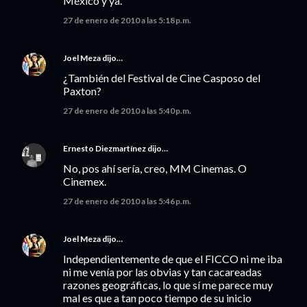
México y ya.
27 de enero de 2010 a las 5:18 p.m.
Joel Meza
dijo…
¿También del Festival de Cine Casposo del
Paxton?
27 de enero de 2010 a las 5:40 p.m.
Ernesto Diezmartínez
dijo…
No, pos ahí sería, creo, MM Cinemas. O
Cinemex.
27 de enero de 2010 a las 5:46 p.m.
Joel Meza
dijo…
Independientemente de que el FICCO ni me iba
ni me venía por las obvias y tan cacareadas
razones geográficas, lo que sí me parece muy
mal es que a tan poco tiempo de su inicio