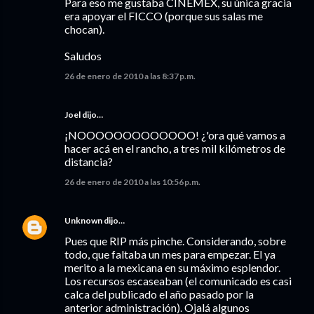
Para eso me gustaba CINEMEX, su única gracia
era apoyar el FICCO (porque sus salas me
chocan).
Saludos
26 de enero de 2010 a las 8:37 p.m.
Joel
dijo…
¡NOOOOOOOOOOOOO! ¿'ora qué vamos a
hacer acá en el rancho, a tres mil kilómetros de
distancia?
26 de enero de 2010 a las 10:56 p.m.
Unknown
dijo…
Pues que RIP más pinche. Considerando, sobre
todo, que faltaba un mes para empezar. El ya
merito a la mexicana en su máximo esplendor.
Los recursos escaseaban (el comunicado es casi
calca del publicado el año pasado por la
anterior administración). Ojalá algunos