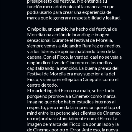
presupuesto del festival. No entendía su
función mercadotécnica ni la manera en que
podía usarlo para crear una experiencia de
marca que le generara respetabilidad y lealtad.
Cinépolis, en cambio, ha hecho del festival de
Morelia una acción de branding e imagen
sensacional. Durante el festival de Morelia,
siempre vemos a Alejandro Ramírez en medios,
y a los líderes de opinión hablando bien de la
cadena. Con el Ficco, la verdad, casi no se veía a
ningún directivo de Cinemex en los medios
capitalizando la atención. La buena prensa del
Festival de Morelia era muy superior a la del
Ficco, y siempre reflejaba a Cinépolis como el
centro de todo.
El marketing del Ficco era malo, sobre todo
porque no promovía a Cinemex como marca.
Imagino que debe haber estudios internos al
respecto, pero me da la impresión que el top of
mind entre los potenciales clientes de Cinemex
no mejoraba sustancialmente con el Ficco. La
imagen de marca del Ficco iba por un lado y la
de Cinemex por otro. Error. Ante eso, la nueva