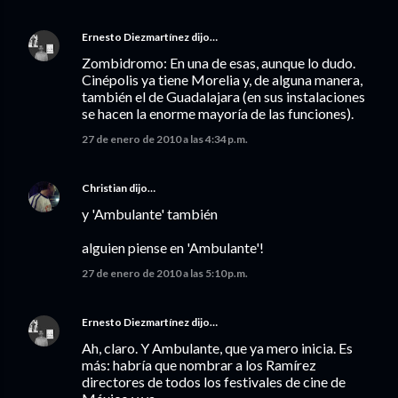
Ernesto Diezmartínez
dijo…
Zombidromo: En una de esas, aunque lo dudo.
Cinépolis ya tiene Morelia y, de alguna manera,
también el de Guadalajara (en sus instalaciones
se hacen la enorme mayoría de las funciones).
27 de enero de 2010 a las 4:34 p.m.
Christian
dijo…
y 'Ambulante' también
alguien piense en 'Ambulante'!
27 de enero de 2010 a las 5:10 p.m.
Ernesto Diezmartínez
dijo…
Ah, claro. Y Ambulante, que ya mero inicia. Es
más: habría que nombrar a los Ramírez
directores de todos los festivales de cine de