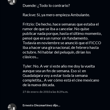
Duende: ¿Todo lo contrario?
Rackve: Sí, ya mero empieza Ambulante.
Fritzio: De hecho, hace semanas que estaba el
rumor de que se iba a cancelar. No quise
publicar nada porque, hasta el último momento,
pensé que era un rumor sin fundamento.
Todavía en noviembre se anunció que el FICCO
iba a hacer una gira nacional, de febrero hasta
octubre. Ni hablar del peluquín, dirían los
clásicos...
Tyler: No. A ver si este año me doy la vuelta
aunque sea un fin de semana. Eso sí: en
Guadalajara voy a estar toda la semana
completita... A ver cómo está el cine mexicano
de la nueva década.
27 de enero de 2010 a las 8:29 a.m.
Ernesto Diezmartínez
dijo…