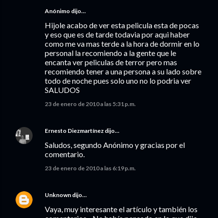
Anónimo dijo…
Hijole acabo de ver esta pelicula esta de pocas
y eso que es de tarde todavia por aqui haber
como me va mas terde a la hora de dormir en lo
personal la recomiendo a la gente que le
encanta ver peliculas de terror pero mas
recomiendo tener a una persona a su lado sobre
todo de noche pues solo uno no lo podria ver
SALUDOS
23 de enero de 2010 a las 5:31 p.m.
Ernesto Diezmartínez
dijo…
Saludos, segundo Anónimo y gracias por el
comentario.
23 de enero de 2010 a las 6:19 p.m.
Unknown
dijo…
Vaya, muy interesante el artículo y también los