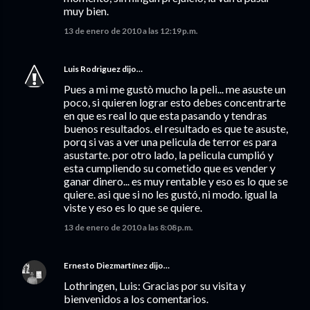
muy bien.
13 de enero de 2010 a las 12:19 p.m.
Luis Rodriguez
dijo…
Pues a mi me gustò mucho la peli... me asuste un
poco, si quieren lograr esto debes concentrarte
en que es real lo que esta pasando y tendras
buenos resultados. el resultado es que te asuste,
porq si vas a ver una pelicula de terror es para
asustarte. por otro lado, la pelicula cumplió y
esta cumpliendo su cometido que es vender y
ganar dinero... es muy rentable y eso es lo que se
quiere. asi que si no les gustó, ni modo. igual la
viste y eso es lo que se quiere.
13 de enero de 2010 a las 8:08 p.m.
Ernesto Diezmartínez
dijo…
Lothringen, Luis: Gracias por su visita y
bienvenidos a los comentarios.