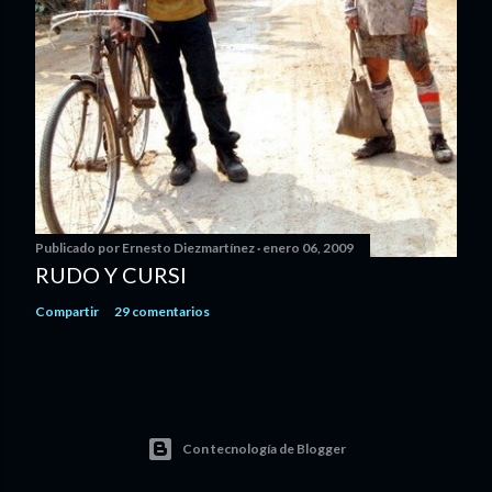
Publicado por
Ernesto Diezmartínez
enero 06, 2009
RUDO Y CURSI
Compartir
29 comentarios
Con tecnología de Blogger