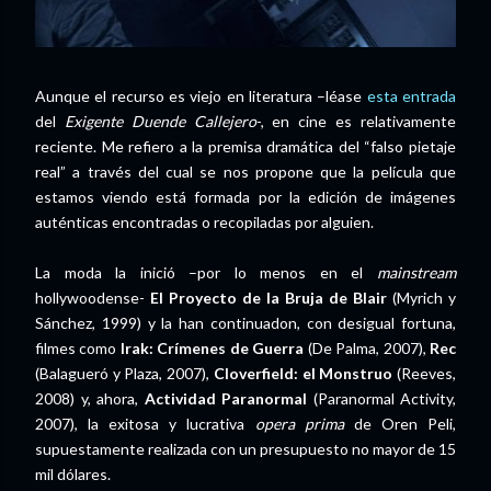
Aunque el recurso es viejo en literatura –léase
esta entrada
del
Exigente Duende Callejero
-, en cine es relativamente
reciente. Me refiero a la premisa dramática del “falso pietaje
real” a través del cual se nos propone que la película que
estamos viendo está formada por la edición de imágenes
auténticas encontradas o recopiladas por alguien.
La moda la inició –por lo menos en el
mainstream
hollywoodense-
El Proyecto de la Bruja de Blair
(Myrich y
Sánchez, 1999) y la han continuadon, con desigual fortuna,
filmes como
Irak: Crímenes de Guerra
(De Palma, 2007),
Rec
(Balagueró y Plaza, 2007),
Cloverfield: el Monstruo
(Reeves,
2008) y, ahora,
Actividad Paranormal
(Paranormal Activity,
2007), la exitosa y lucrativa
opera prima
de Oren Peli,
supuestamente realizada con un presupuesto no mayor de 15
mil dólares.