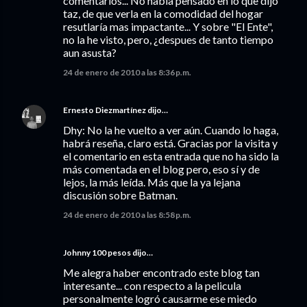
comentarios... No había pensado en lo que dijo
taz, de que verla en la comodidad del hogar
resutlaría mas impactante... Y sobre "El Ente",
no la he visto, pero, ¿despues de tanto tiempo
aun asusta?
24 de enero de 2010 a las 8:36 p.m.
Ernesto Diezmartínez
dijo…
Dhy: No la he vuelto a ver aún. Cuando lo haga,
habrá reseña, claro está. Gracias por la visita y
el comentario en esta entrada que no ha sido la
más comentada en el blog pero, eso sí y de
lejos, la más leída. Más que la ya lejana
discusión sobre Batman.
24 de enero de 2010 a las 8:58 p.m.
Johnny 100 pesos dijo…
Me alegra haber encontrado este blog tan
interesante... con respecto a la pelicula
personalmente logró causarme ese miedo