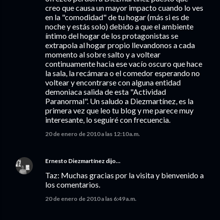
creo que causa un mayor impacto cuando lo ves
en la "comodidad" de tu hogar (más si es de
noche y estás solo) debido a que el ambiente
íntimo del hogar de los protagonistas se
extrapola al hogar propio llevandonos a cada
momento al sobre salto y a voltear
continuamente hacia ese vacío oscuro que hace
la sala, la recámara o el comedor esperando no
voltear y encontrarse con alguna entidad
demoniaca salida de esta "Actividad
Paranormal". Un saludo a Diezmartínez, es la
primera vez que leo tu blog y me parece muy
interesante, lo seguiré con frecuencia.
20 de enero de 2010 a las 12:10 a.m.
Ernesto Diezmartínez
dijo…
Taz: Muchas gracias por la visita y bienvenido a
los comentarios.
20 de enero de 2010 a las 6:49 a.m.