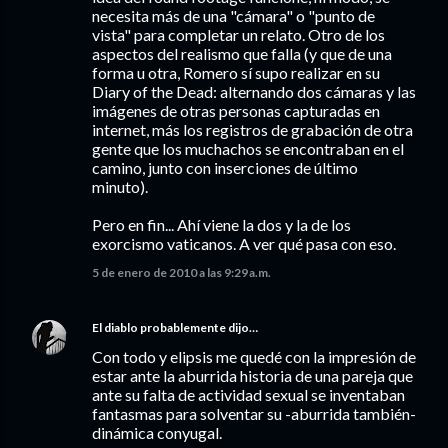
necesita más de una "cámara" o "punto de
vista" para completar un relato. Otro de los
aspectos del realismo que falla (y que de una
forma u otra, Romero sí supo realizar en su
Diary of the Dead: alternando dos cámaras y las
imágenes de otras personas capturadas en
internet, más los registros de grabación de otra
gente que los muchachos se encontraban en el
camino, junto con inserciones de último
minuto).
Pero en fin... Ahí viene la dos y la de los
exorcismo vaticanos. A ver qué pasa con eso.
5 de enero de 2010 a las 9:29 a.m.
El diablo probablemente
dijo…
Con todo y elipsis me quedé con la impresión de
estar ante la aburrida historia de una pareja que
ante su falta de actividad sexual se inventaban
fantasmas para solventar su -aburrida también-
dinámica conyugal.