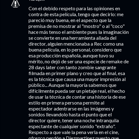
Con el debido respeto para las opiniones en
contra de esta película, tengo que decirlo: me
pareció muy buena, en el aspecto que la
premisa de no mostrar al "mostro" o al "coco"
hace más tenso el ambiente pues la imaginación
se convierte en una herramienta aliada del
director, alguien mencionaba a Rec como una
buena película, en lo personal, considero que
esa producción española, aunque tuvo su
mérito, no dejó de ser una especie de remake de
28 days later con tanto zombie sangrante
filmada en primer plano y creo que al final, esa
es la técnica que causa una mayor impresión al
público... Aunque la mayoría sabemos que
difícilmente pueda ser un pietaje real, el hecho
de usar la técnica de contar una historia de ese
estilo en primera persona permite al
espectador adentrarse en las imágenes y
sonidos llevandolo hasta el punto que el
director quiere, tener una noche intranquila
espectante de cualquier sonido "extraño".
Respecto a que vale la pena verla en el cine,
ofrezco perdón a Diezmartinez puesto que