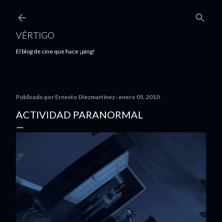
Ir al contenido principal
VÉRTIGO
El blog de cine que hace ¡ping!
Publicado por
Ernesto Diezmartínez
enero 05, 2010
ACTIVIDAD PARANORMAL