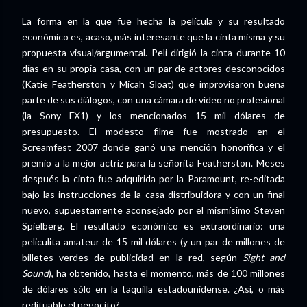
La forma en la que fue hecha la película y su resultado
económico es, acaso, más interesante que la cinta misma y su
propuesta visual/argumental. Peli dirigió la cinta durante 10
días en su propia casa, con un par de actores desconocidos
(Katie Featherston y Micah Sloat) que improvisaron buena
parte de sus diálogos, con una cámara de vídeo no profesional
(la Sony FX1) y los mencionados 15 mil dólares de
presupuesto. El modesto filme fue mostrado en el
Screamfest 2007 donde ganó una mención honorífica y el
premio a la mejor actriz para la señorita Featherston. Meses
después la cinta fue adquirida por la Paramount, re-editada
bajo las instrucciones de la casa distribuidora y con un final
nuevo, supuestamente aconsejado por el mismísimo Steven
Spielberg. El resultado económico es extraordinario: una
peliculita amateur de 15 mil dólares (y un par de millones de
billetes verdes de publicidad en la red, según
Sight and
Sound
), ha obtenido, hasta el momento, más de 100 millones
de dólares sólo en la taquilla estadounidense. ¿Así, o más
redituable el negocito?