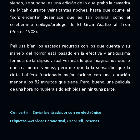
viendo, se supone, es una edición de lo que grabó la camarita
de Micah durante veintitantas noches, hasta que ocurre el
“sorprendente” desenlace que es tan original como el
celebérrimo epílogo/prólogo de
El Gran Asalto al Tren
(Porter, 1903).
Peli usa bien los escasos recursos con los que cuenta y su
manejo del horror está basado en la efectiva y antiquísima
fórmula de la elipsis visual –es más lo que imaginamos que lo
que realmente vemos-, pero me queda la sensación que la
cinta hubiera funcionado mejor incluso con una duración
menor a los 82 minutos que tiene. Pero, bueno, una película
de una hora no hubiera sido exhibida en ninguna parte.
Compartir
Enviar la entrada por correo electrónico
Etiquetas:
Actividad Paranormal
Oren Peli
Reseñas