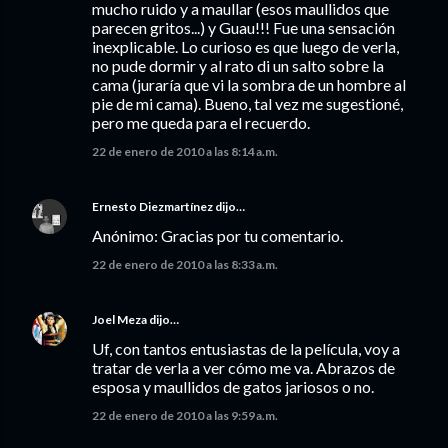
mucho ruido y a maullar (esos maullidos que
parecen gritos...) y Guau!!! Fue una sensación
inexplicable. Lo curioso es que luego de verla,
no pude dormir y al rato di un salto sobre la
cama (juraría que vi la sombra de un hombre al
pie de mi cama). Bueno, tal vez me sugestioné,
pero me queda para el recuerdo.
22 de enero de 2010 a las 8:14 a.m.
Ernesto Diezmartínez
dijo…
Anónimo: Gracias por tu comentario.
22 de enero de 2010 a las 8:33 a.m.
Joel Meza
dijo…
Uf, con tantos entusiastas de la película, voy a
tratar de verla a ver cómo me va. Abrazos de
esposa y maullidos de gatos jariosos o no.
22 de enero de 2010 a las 9:59 a.m.