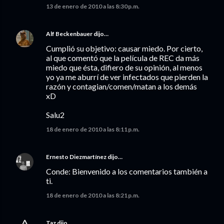
13 de enero de 2010 a las 8:30 p.m.
Alf Beckenbauer
dijo…
Cumplió su objetivo: causar miedo. Por cierto,
al que comentó que la película de REC da más
miedo que ésta, difiero de su opinión, al menos
yo ya me aburrí de ver infectados que pierden la
razón y contagian/comen/matan a los demás
xD
Salu2
18 de enero de 2010 a las 8:11 p.m.
Ernesto Diezmartínez
dijo…
Conde: Bienvenido a los comentarios también a
ti.
18 de enero de 2010 a las 8:21 p.m.
Taz
dijo…