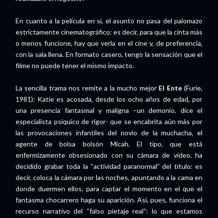
En cuanto a la película en sí, el asunto no pasa del palomazo
estrictamente cinematográfico: es decir, para que la cinta más
o menos funcione, hay que verla en el cine y, de preferencia,
con la sala llena. En formato casero, tengo la sensación que el
filme no puede tener el mismo impacto.
La sencilla trama nos remite a la mucho mejor
El Ente
(Furie,
1981): Katie es acosada, desde los ocho años de edad, por
una presencia fantasmal y maligna –un demonio, dice el
especialista psíquico de rigor- que se encabrita aún más por
las provocaciones infantiles del novio de la muchacha, el
agente de bolsa bolsón Micah. El tipo, que está
enfermizamente obsesionado con su cámara de vídeo, ha
decidido grabar toda la “actividad paranormal” del título: es
decir, coloca la cámara por las noches, apuntando a la cama en
donde duermen ellos, para captar el momento en el que el
fantasma chocarrero haga su aparición. Así, pues, funciona el
recurso narrativo del “falso pietaje real”: lo que estamos