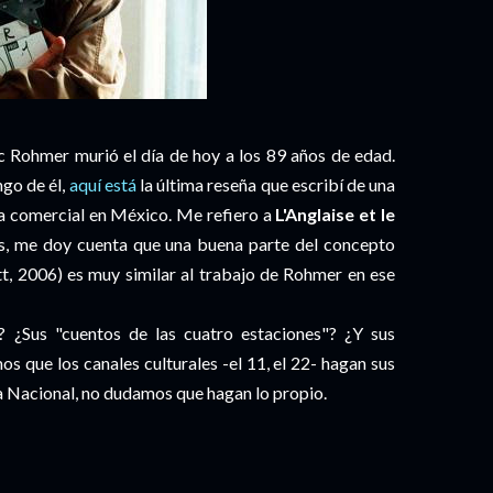
ic Rohmer murió el día de hoy a los 89 años de edad.
go de él,
aquí está
la última reseña que escribí de una
ida comercial en México. Me refiero a
L'Anglaise et le
os, me doy cuenta que una buena parte del concepto
, 2006) es muy similar al trabajo de Rohmer en ese
? ¿Sus "cuentos de las cuatro estaciones"? ¿Y sus
s que los canales culturales -el 11, el 22- hagan sus
ca Nacional, no dudamos que hagan lo propio.