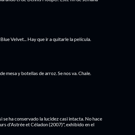
lue Velvet... Hay que ir a quitarle la película.
e mesa y botellas de arroz. Se nos va. Chale.
i se ha conservado la lucidez casi intacta. No hace
urs d'Astrée et Céladon (2007)", exhibido en el