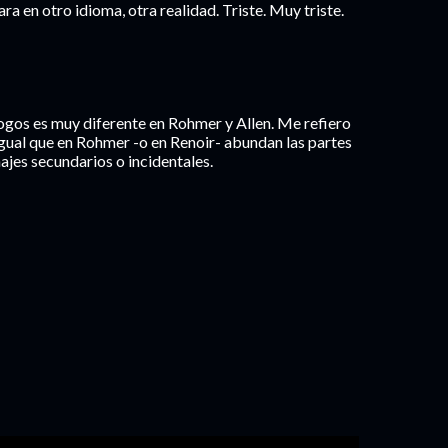
ra en otro idioma, otra realidad. Triste. Muy triste.
iálogos es muy diferente en Rohmer y Allen. Me refiero
l igual que en Rohmer -o en Renoir- abundan las partes
jes secundarios o incidentales.