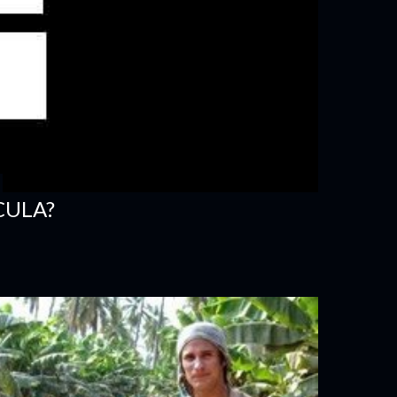
CULA?