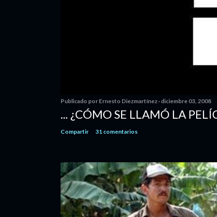
Publicado por
Ernesto Diezmartínez
diciembre 03, 2008
... ¿CÓMO SE LLAMÓ LA PELÍ
Compartir
31 comentarios