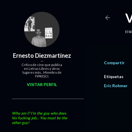
El b
Ernesto Diezmartínez
Compartir
Crítico de cine que publica
en Letras Libres y otros
lugares más... Miembro de
Etiquetas
FIPRESCI.
VISITAR PERFIL
Eric Rohmer
Who am I? I'm the guy who does
his fucking job... You must be the
other guy!