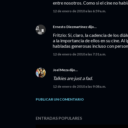
entre nosotros. Como si el cine no habla
12 de enero de 2010 a las 6:59 a.m.
Ernesto Diezmartínez
dijo…
Fritzio: Sí, claro, la cadencia de los d
a la importancia de ellos en su cine. A
habladas generosas incluso con persona
12 de enero de 2010 a las 7:31 a.m.
Joel Meza
dijo…
Talkies are just a fad.
12 de enero de 2010 a las 9:08 a.m.
PUBLICAR UN COMENTARIO
ENTRADAS POPULARES