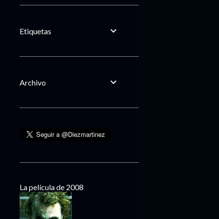
Etiquetas
Archivo
La película de 2008