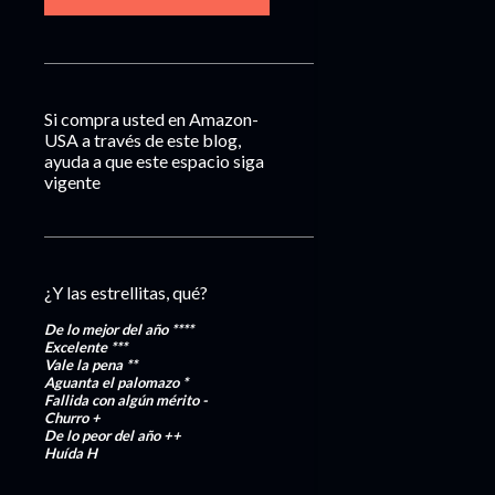
Si compra usted en Amazon-
USA a través de este blog,
ayuda a que este espacio siga
vigente
¿Y las estrellitas, qué?
De lo mejor del año
****
Excelente
***
Vale la pena
**
Aguanta el palomazo
*
Fallida con algún mérito
-
Churro
+
De lo peor del año
++
Huída
H