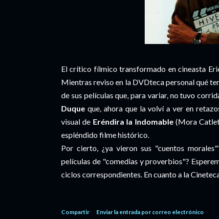
El crítico fílmico transformado en cineasta Er
Mientras reviso en la DVDteca personal qué ten
de sus películas que, para variar, no tuvo corr
Duque
que, ahora que la volví a ver en retaz
visual de
Eréndira la Indomable
(Mora Catlett
espléndido filme histórico.
Por cierto, ¿ya vieron sus "cuentos morales"
películas de "comedias y proverbios"? Esperemo
ciclos correspondientes. En cuanto a la Cinete
Compartir
Enviar la entrada por correo electrónico