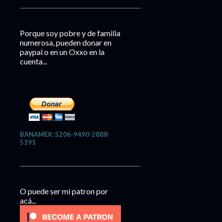
Porque soy pobre y de familia
numerosa, pueden donar en
paypal o en un Oxxo en la
cuenta...
BANAMEX: 5206-9490-2888-
5191
O puede ser mi patron por
acá...