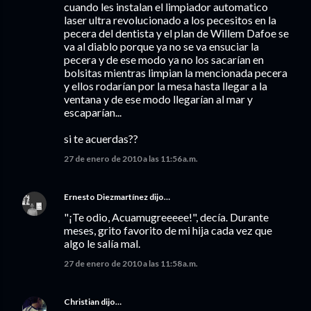
cuando les instalan el limpiador automatico
laser ultra revolucionado a los pecesitos en la
pecera del dentista y el plan de Willem Dafoe se
va al diablo porque ya no se va ensuciar la
pecera y de ese modo ya no los sacarían en
bolsitas mientras limpian la mencionada pecera
y ellos rodarían por la mesa hasta llegar a la
ventana y de ese modo llegarían al mar y
escaparían...
si te acuerdas??
27 de enero de 2010 a las 11:56 a.m.
Ernesto Diezmartínez
dijo…
"¡Te odio, Acuamugreeeee!", decía. Durante
meses, grito favorito de mi hija cada vez que
algo le salía mal.
27 de enero de 2010 a las 11:58 a.m.
Christian
dijo…