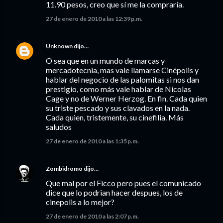
11.90 pesos, creo que sí me la compraría.
27 de enero de 2010 a las 12:39 p.m.
Unknown
dijo…
O sea que en un mundo de marcas y
mercadotecnia, mas vale llamarse Cinépolis y
hablar del negocio de las palomitas si nos dan
prestigio, como más vale hablar de Nicolas
Cage y no de Werner Herzog. En fin. Cada quien
su triste pescado y sus clavados en la nada.
Cada quien, tristemente, su cinefilia. Más
saludos
27 de enero de 2010 a las 1:35 p.m.
Zombidromo
dijo…
Que mal por el Ficco pero pues el comunicado
dice que lo podrian hacer despues, los de
cinepolis a lo mejor?
27 de enero de 2010 a las 2:07 p.m.