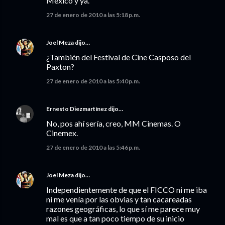
México y ya.
27 de enero de 2010 a las 5:18 p.m.
Joel Meza
dijo…
¿También del Festival de Cine Casposo del
Paxton?
27 de enero de 2010 a las 5:40 p.m.
Ernesto Diezmartínez
dijo…
No, pos ahí sería, creo, MM Cinemas. O
Cinemex.
27 de enero de 2010 a las 5:46 p.m.
Joel Meza
dijo…
Independientemente de que el FICCO ni me iba
ni me venía por las obvias y tan cacareadas
razones geográficas, lo que sí me parece muy
mal es que a tan poco tiempo de su inicio