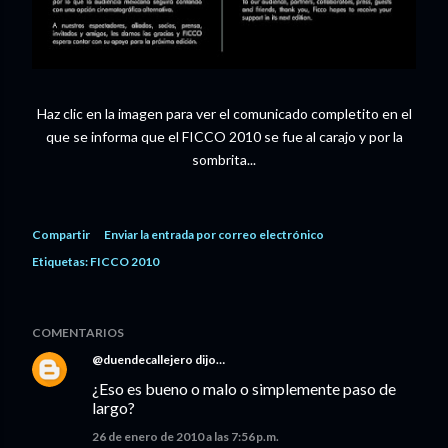
Haz clic en la imagen para ver el comunicado completito en el
que se informa que el FICCO 2010 se fue al carajo y por la
sombrita...
Compartir
Enviar la entrada por correo electrónico
Etiquetas:
FICCO 2010
COMENTARIOS
@duendecallejero
dijo…
¿Eso es bueno o malo o simplemente paso de
largo?
26 de enero de 2010 a las 7:56 p.m.