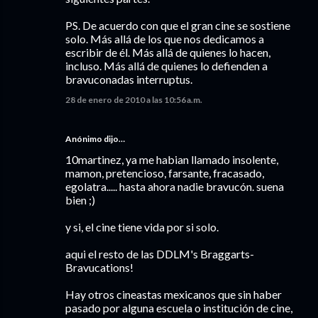
PS. De acuerdo con que el gran cine se sostiene
solo. Más allá de los que nos dedicamos a
escribir de él. Más allá de quienes lo hacen,
incluso. Más allá de quienes lo defienden a
bravuconadas interruptus.
28 de enero de 2010 a las 10:56 a.m.
Anónimo dijo…
10martinez, ya me habian llamado insolente,
mamon, pretencioso, farsante, fracasado,
egolatra..... hasta ahora nadie bravucón. suena
bien ;)
y si, el cine tiene vida por si solo.
aqui el resto de las DDLM's Braggarts-
Bravucations!
Hay otros cineastas mexicanos que sin haber
pasado por alguna escuela o institución de cine,