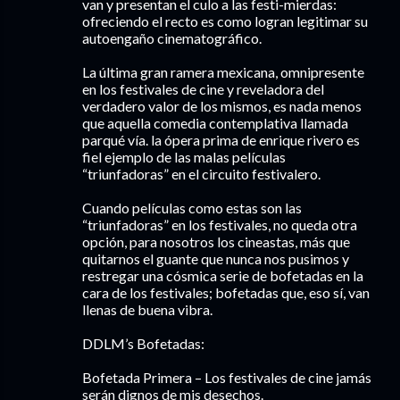
van y presentan el culo a las festi-mierdas:
ofreciendo el recto es como logran legitimar su
autoengaño cinematográfico.
La última gran ramera mexicana, omnipresente
en los festivales de cine y reveladora del
verdadero valor de los mismos, es nada menos
que aquella comedia contemplativa llamada
parqué vía. la ópera prima de enrique rivero es
fiel ejemplo de las malas películas
“triunfadoras” en el circuito festivalero.
Cuando películas como estas son las
“triunfadoras” en los festivales, no queda otra
opción, para nosotros los cineastas, más que
quitarnos el guante que nunca nos pusimos y
restregar una cósmica serie de bofetadas en la
cara de los festivales; bofetadas que, eso sí, van
llenas de buena vibra.
DDLM’s Bofetadas:
Bofetada Primera – Los festivales de cine jamás
serán dignos de mis desechos.