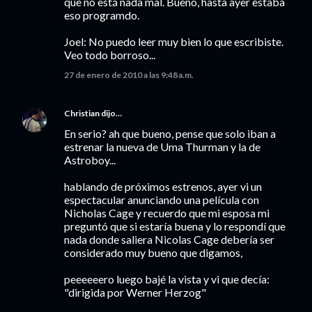
que no está nada mal. Bueno, hasta ayer estaba
eso programdo.
Joel: No puedo leer muy bien lo que escribiste.
Veo todo borroso...
27 de enero de 2010 a las 9:48 a.m.
Christian
dijo…
En serio? ah que bueno, pense que solo iban a
estrenar la nueva de Uma Thurman y la de
Astroboy...
hablando de próximos estrenos, ayer vi un
espectacular anunciando una película con
Nicholas Cage y recuerdo que mi esposa mi
preguntó que si estaría buena y lo respondí que
nada donde saliera Nicolas Cage debería ser
considerado muy bueno que digamos,
peeeeeero luego bajé la vista y vi que decía:
"dirigida por Werner Herzog"