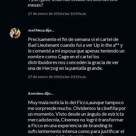
meses?
27 de enero de 2010 a las 10:50 a.m.
Joel Meza
dijo…
Precisamente el fin de semana ví el cartel de
Bad Lieutenant cuando fui a ver Up in the a** y
le comenté a mi esposa que apenas teniendo un
nombre como Cage en el cartel los
distribuidores nos conceden la gracia de ver
una de Herzog en la pantalla grande.
27 de enero de 2010 a las 10:52 a.m.
Anónimo dijo…
Muy mala noticia lo del Ficco,aunque tampoco
me sorprende mucho. Olvidemos la cinefilia por
un momento. Visto desde un ángulo de estricta
mercadotecnia, Cinemex no logró transformar
a Ficco en una experiencia de branding lo
suficientemente intensa como para justificar el