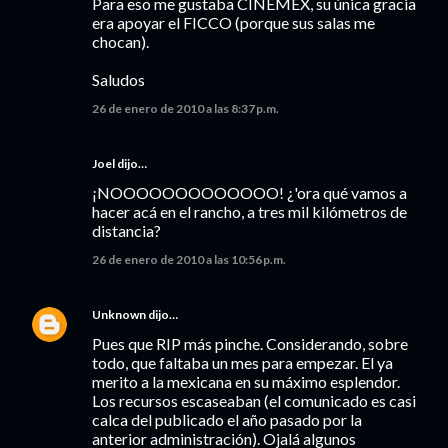
Para eso me gustaba CINEMEX, su única gracia
era apoyar el FICCO (porque sus salas me
chocan).
Saludos
26 de enero de 2010 a las 8:37 p.m.
Joel
dijo…
¡NOOOOOOOOOOOOO! ¿'ora qué vamos a
hacer acá en el rancho, a tres mil kilómetros de
distancia?
26 de enero de 2010 a las 10:56 p.m.
Unknown
dijo…
Pues que RIP más pinche. Considerando, sobre
todo, que faltaba un mes para empezar. El ya
merito a la mexicana en su máximo esplendor.
Los recursos escaseaban (el comunicado es casi
calca del publicado el año pasado por la
anterior administración). Ojalá algunos