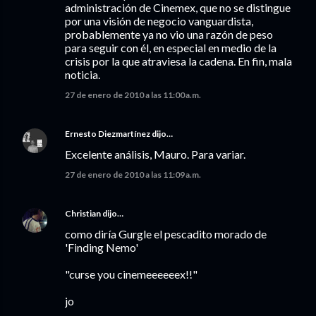
administración de Cinemex, que no se distingue
por una visión de negocio vanguardista,
probablemente ya no vio una razón de peso
para seguir con él, en especial en medio de la
crisis por la que atraviesa la cadena. En fin, mala
noticia.
27 de enero de 2010 a las 11:00 a.m.
Ernesto Diezmartínez
dijo…
Excelente análisis, Mauro. Para variar.
27 de enero de 2010 a las 11:09 a.m.
Christian
dijo…
como diría Gurgle el pescadito morado de
'Finding Nemo'
"curse you cinemeeeeeex!!"
jo