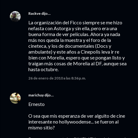
Rackve
dijo…
La organización del Ficco siempre se me hizo
nefasta con Astorga y sin ella, pero era una
buena forma de ver películas. Ahora ya nada
más nos queda la muestra y el foro de la
cineteca, y los de documentales (Docs y
ambulante) y este años a Cinepolis leva ir re
bien con Morelia, espero que se pongan listo y
traigan más cosas de Morelia al DF, aunque sea
hasta octubre.
26 de enero de 2010 a las 8:36 p.m.
marichuy
dijo…
Ernesto
O sea que mis esperanza de ver alguito de cine
interesante no hollywoodense... se fueron al
mismo sitio?