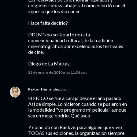
colgados cabeza abajo tal como ocurrió con el
imperio que los vio nacer.
Hace falta decirlo?
DDLM’s no será parte de esta
convencionalidad cultural, de la tradición
cinematográfica por excelencia: los festivales
de cine.
Diego de La Mattaz.
28 de enero de 2010 a las 11:06 a.m.
Paxton Hernandez
dijo…
El FICCO se fue a carajo desde el año pasado.
Así de simple. Lo hicieron cuando se pusieron en
la modalidad "yo programo mi película" aunque
sea un mega bodrio. Qué asco.
Y coincido con Rackve, para alguien que vivió
TODAS sus ediciones, la organización siempre