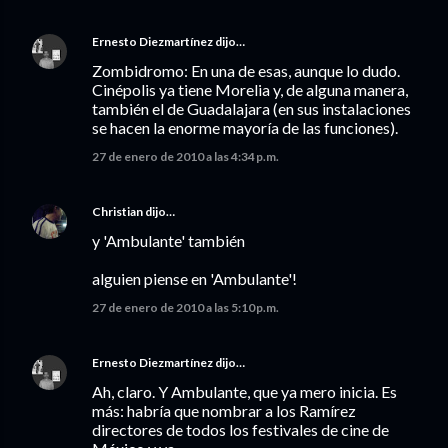
Ernesto Diezmartínez
dijo…
Zombidromo: En una de esas, aunque lo dudo.
Cinépolis ya tiene Morelia y, de alguna manera,
también el de Guadalajara (en sus instalaciones
se hacen la enorme mayoría de las funciones).
27 de enero de 2010 a las 4:34 p.m.
Christian
dijo…
y 'Ambulante' también
alguien piense en 'Ambulante'!
27 de enero de 2010 a las 5:10 p.m.
Ernesto Diezmartínez
dijo…
Ah, claro. Y Ambulante, que ya mero inicia. Es
más: habría que nombrar a los Ramírez
directores de todos los festivales de cine de