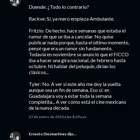
Duende: ¿Todo lo contrario?
Rackve: Sí, ya mero empieza Ambulante.
Fritzio: De hecho, hace semanas que estaba el
rumor de que se iba a cancelar. No quise
publicar nada porque, hasta el último momento,
pensé que era un rumor sin fundamento.
Todavía en noviembre se anunció que el FICCO
iba a hacer una gira nacional, de febrero hasta
octubre. Ni hablar del peluquín, dirían los
clásicos...
Tyler: No. A ver si este año me doy la vuelta
aunque sea un fin de semana. Eso sí: en
Guadalajara voy a estar toda la semana
completita... A ver cómo está el cine mexicano
de la nueva década.
27 de enero de 2010 a las 8:29 a.m.
Ernesto Diezmartínez
dijo…