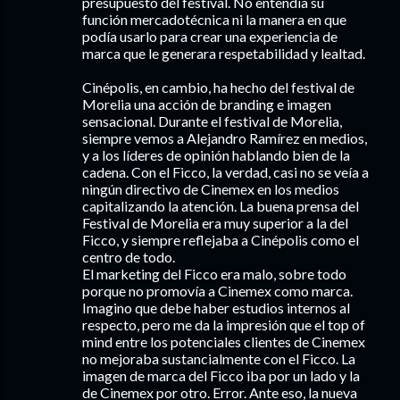
presupuesto del festival. No entendía su
función mercadotécnica ni la manera en que
podía usarlo para crear una experiencia de
marca que le generara respetabilidad y lealtad.
Cinépolis, en cambio, ha hecho del festival de
Morelia una acción de branding e imagen
sensacional. Durante el festival de Morelia,
siempre vemos a Alejandro Ramírez en medios,
y a los líderes de opinión hablando bien de la
cadena. Con el Ficco, la verdad, casi no se veía a
ningún directivo de Cinemex en los medios
capitalizando la atención. La buena prensa del
Festival de Morelia era muy superior a la del
Ficco, y siempre reflejaba a Cinépolis como el
centro de todo.
El marketing del Ficco era malo, sobre todo
porque no promovía a Cinemex como marca.
Imagino que debe haber estudios internos al
respecto, pero me da la impresión que el top of
mind entre los potenciales clientes de Cinemex
no mejoraba sustancialmente con el Ficco. La
imagen de marca del Ficco iba por un lado y la
de Cinemex por otro. Error. Ante eso, la nueva