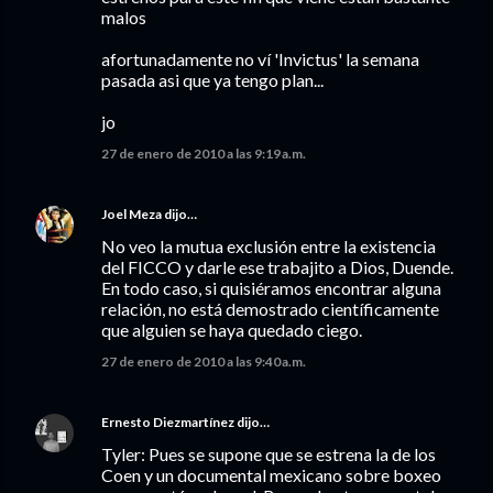
malos
afortunadamente no ví 'Invictus' la semana
pasada asi que ya tengo plan...
jo
27 de enero de 2010 a las 9:19 a.m.
Joel Meza
dijo…
No veo la mutua exclusión entre la existencia
del FICCO y darle ese trabajito a Dios, Duende.
En todo caso, si quisiéramos encontrar alguna
relación, no está demostrado científicamente
que alguien se haya quedado ciego.
27 de enero de 2010 a las 9:40 a.m.
Ernesto Diezmartínez
dijo…
Tyler: Pues se supone que se estrena la de los
Coen y un documental mexicano sobre boxeo