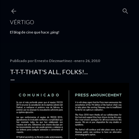
Ir al contenido principal
VÉRTIGO
El blog de cine que hace ¡ping!
Publicado por
Ernesto Diezmartínez
enero 26, 2010
T-T-T-THAT'S ALL, FOLKS!...