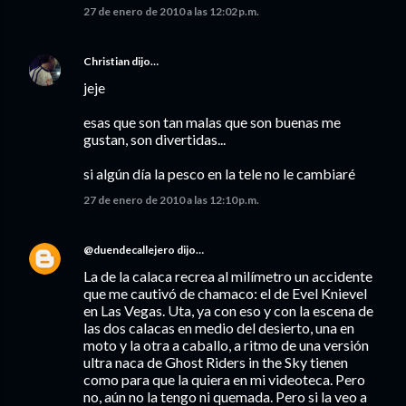
27 de enero de 2010 a las 12:02 p.m.
Christian
dijo…
jeje
esas que son tan malas que son buenas me
gustan, son divertidas...
si algún día la pesco en la tele no le cambiaré
27 de enero de 2010 a las 12:10 p.m.
@duendecallejero
dijo…
La de la calaca recrea al milímetro un accidente
que me cautivó de chamaco: el de Evel Knievel
en Las Vegas. Uta, ya con eso y con la escena de
las dos calacas en medio del desierto, una en
moto y la otra a caballo, a ritmo de una versión
ultra naca de Ghost Riders in the Sky tienen
como para que la quiera en mi videoteca. Pero
no, aún no la tengo ni quemada. Pero si la veo a