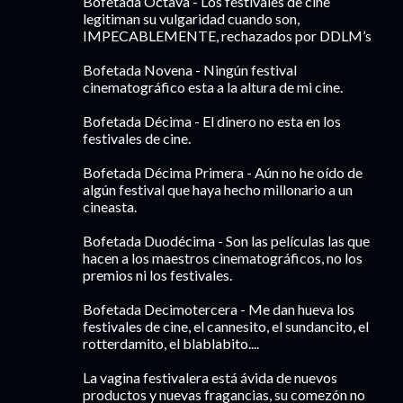
Bofetada Octava - Los festivales de cine
legitiman su vulgaridad cuando son,
IMPECABLEMENTE, rechazados por DDLM’s
Bofetada Novena - Ningún festival
cinematográfico esta a la altura de mi cine.
Bofetada Décima - El dinero no esta en los
festivales de cine.
Bofetada Décima Primera - Aún no he oído de
algún festival que haya hecho millonario a un
cineasta.
Bofetada Duodécima - Son las películas las que
hacen a los maestros cinematográficos, no los
premios ni los festivales.
Bofetada Decimotercera - Me dan hueva los
festivales de cine, el cannesito, el sundancito, el
rotterdamito, el blablabito....
La vagina festivalera está ávida de nuevos
productos y nuevas fragancias, su comezón no