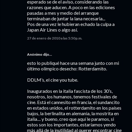
esperado se de el aviso, considerando las
razones que aducen. A poco en las ediciones
pasadas a mes y medio del arranque
terminaban de juntar la lana necesaria...
Pos de una vez le hubieran echado la culpa a
Japan Air Lines o algo así.
27 de enero de 2010 a las 5:50 p.m.
Anónimo dijo…
esto lo publiqué hace una semana junto con mi
último olímpico desecho: Rotterdamito.
DDLM’s, el cine you tube.
Inaugurados en la italia fascista de los 30’s,
nosotros, los humanos, tenemos festivales de
cine. Está el cannesito en francia, el sundancito
en estados unidos, el rotterdamito en los países
bajos, la berlinalita en alemania, la mostrita en
italia.... y bueno, creo que aquí le paramos, si
estos son los importantes, estaríamos yendo
más allá de la inutilidad al querer encontrar cine