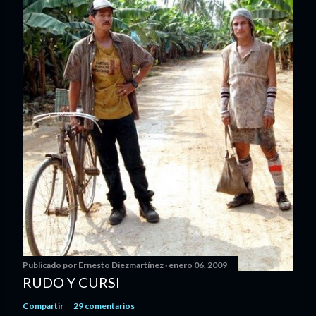
Publicado por
Ernesto Diezmartínez
enero 06, 2009
RUDO Y CURSI
Compartir
29 comentarios