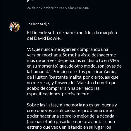
26 de noviembre de 2009 a las 8:18 a.m.
Joel Meza
dijo…
El Duende se ha de haber metido a la máquina
del David Bowie...
V: Que nunca me agarren comprando una
versión mochada. Se me ha visto deshacerme
más de una vez de películas en disco (o en VHS
en su momento) que, de otro modo, son joyas de
la humanidá. Por cierto, estoy por tirar Annie,
de Huston (bastante malita, por cierto, así que
no me pesa) y Power, del Maestro Lumet, que
acabo de comprar sin haber leído las
especificaciones, precisamente.
Sobre las listas, mi memoria no es tan buena y
creo que voy a solucionar el problema de no
poder hacer una sobre lo mejor de la década
(apenas el año pasado empecé a anotar cada
estreno que veo), enlistando en su lugar los