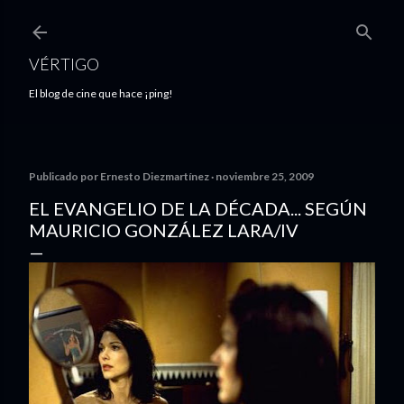
Ir al contenido principal
VÉRTIGO
El blog de cine que hace ¡ping!
Publicado por
Ernesto Diezmartínez
noviembre 25, 2009
EL EVANGELIO DE LA DÉCADA... SEGÚN
MAURICIO GONZÁLEZ LARA/IV