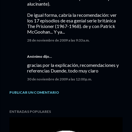
alucinante).
De igual forma, cabría la recomendación: ver
los 17 episodios de esa genial serie británica
The Prisioner (1967-1968). de y con Patrick
McGoohan... Y ya...
28 de noviembre de 2009 a las 9:33 a.m.
Anónimo dijo…
gracias por la explicación, recomendaciones y
referencias Duende, todo muy claro
30 de noviembre de 2009 a las 12:00 p.m.
PUBLICAR UN COMENTARIO
ENTRADAS POPULARES