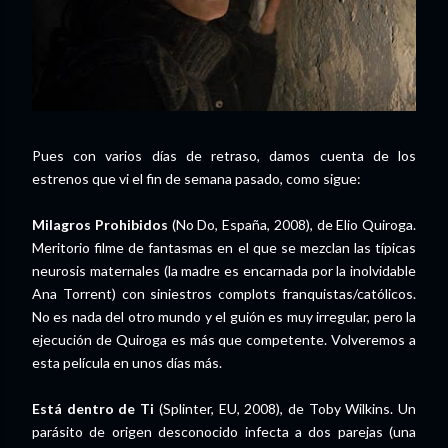
Pues con varios días de retraso, damos cuenta de los
estrenos que vi el fin de semana pasado, como sigue:
Milagros Prohibidos
(No Do, España, 2008), de Elio Quiroga.
Meritorio filme de fantasmas en el que se mezclan las típicas
neurosis maternales (la madre es encarnada por la inolvidable
Ana Torrent) con siniestros complots franquistas/católicos.
No es nada del otro mundo y el guión es muy irregular, pero la
ejecución de Quiroga es más que competente. Volveremos a
esta película en unos días más.
Está dentro de Ti
(Splinter, EU, 2008), de Toby Wilkins. Un
parásito de origen desconocido infecta a dos parejas (una