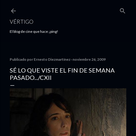
Ir al contenido principal
VÉRTIGO
El blog de cine que hace ¡ping!
Publicado por
Ernesto Diezmartínez
noviembre 26, 2009
SÉ LO QUE VISTE EL FIN DE SEMANA
PASADO.../CXII