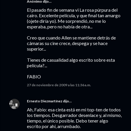
Anónimo dijo…
El pasado fin de semana vi La rosa púrpura del
cairo. Excelente película, y que final tan amargo
(ojete diría yo). Me sorprendió, no me lo
esperaba, pero no había de otra...
Creo que cuando Allen se mantiene detrás de
cámaras su cine crece, despega y se hace
superior...
Tienes de casualidad algo escrito sobre esta
película?...
FABIO
27 de noviembre de 2009 a las 11:36 a.m.
Ernesto Diezmartínez
dijo…
Ah, Fabio: esa cinta está en mi top-ten de todos
los tiempos. Desgarrador desenlace y, al mismo,
tiempo, el único posible. Debo tener algo
escrito por ahí, arrumbado.