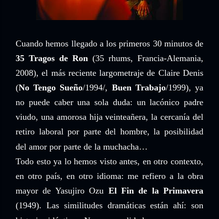
Cuando hemos llegado a los primeros 30 minutos de
35 Tragos de Ron
(35 rhums, Francia-Alemania,
2008), el más reciente largometraje de Claire Denis
(
No Tengo Sueño
/1994/,
Buen Trabajo
/1999), ya
no puede caber una sola duda: un lacónico padre
viudo, una amorosa hija veinteañera, la cercanía del
retiro laboral por parte del hombre, la posibilidad
del amor por parte de la muchacha…
Todo esto ya lo hemos visto antes, en otro contexto,
en otro país, en otro idioma: me refiero a la obra
mayor de Yasujiro Ozu
El Fin de la Primavera
(1949). Las similitudes dramáticas están ahí: son