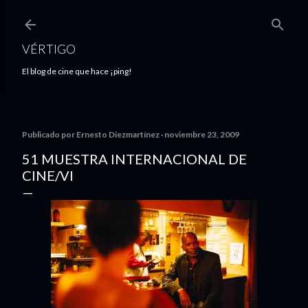
Ir al contenido principal
VÉRTIGO
El blog de cine que hace ¡ping!
Publicado por
Ernesto Diezmartínez
noviembre 23, 2009
51 MUESTRA INTERNACIONAL DE
CINE/VI