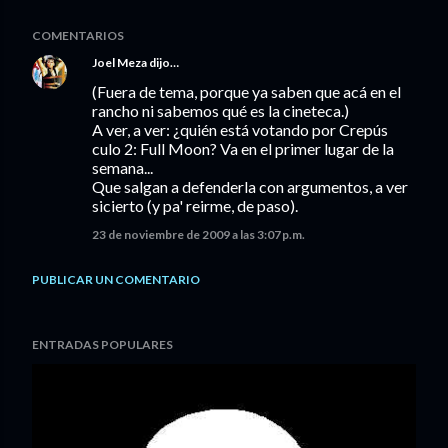
COMENTARIOS
Joel Meza
dijo…
(Fuera de tema, porque ya saben que acá en el
rancho ni sabemos qué es la cineteca.)
A ver, a ver: ¿quién está votando por Crepús
culo 2: Full Moon? Va en el primer lugar de la
semana...
Que salgan a defenderla con argumentos, a ver
sicierto (y pa' reirme, de paso).
23 de noviembre de 2009 a las 3:07 p.m.
PUBLICAR UN COMENTARIO
ENTRADAS POPULARES