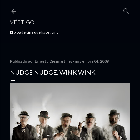
Ir al contenido principal
VÉRTIGO
El blog de cine que hace ¡ping!
Publicado por
Ernesto Diezmartínez
noviembre 04, 2009
NUDGE NUDGE, WINK WINK