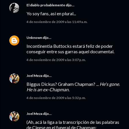
El diablo probablemente
dijo…
Yo soy fans, así en plural...
4 de noviembre de 2009 a las 11:49 a.m.
Unknown
dijo…
Incontinentia Buttocks estará feliz de poder
conseguir entre sus garras aquel documental.
4 de noviembre de 2009 a las 3:07 p.m.
Joel Meza
dijo…
Biggus Dickus? Graham Chapman? ...
He's gone.
He is an ex-Chapman.
4 de noviembre de 2009 a las 5:32 p.m.
Joel Meza
dijo…
(Ah, acá la liga a la transcripción de las palabras
de Cleese en el funeral de Chapman: