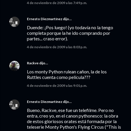
4 de noviembre de 2009 a las 7:49 p.m.
Ernesto Diezmartínez
dijo…
Duende: ¡Pos luego! (yo todavía no la tengo
completa porque la he ido comprando por
partes... craso error).
4 de noviembre de 2009 a las 8:03 p.m.
Rackve
dijo…
Los monty Python rulean cañon, la de los
Ruttles cuenta como película???
4 de noviembre de 2009 a las 9:01 p.m.
Ernesto Diezmartínez
dijo…
Bueno, Rackve, ese fue un telefilme. Pero no
entra, creo yo, en el canon pythonesco: la obra
de estos gloriosos orates está formada por la
teleserie Monty Python's Flying Circus ("This is