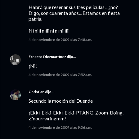
Habrá que reseñar sus tres películas... ¿no?
Digo, son cuarenta años... Estamos en fiesta
patria.
Ni niii niiii ni ni niiiiii
4 de noviembre de 2009 a las 7:48 a.m.
Ernesto Diezmartínez
dijo…
¡Ni!
4 de noviembre de 2009 a las 7:52 a.m.
Christian
dijo…
Secundo la moción del Duende
¡Ekki-Ekki-Ekki-Ekki-PTANG. Zoom-Boing.
Z'nourrwringmm!
4 de noviembre de 2009 a las 9:36 a.m.