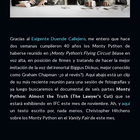
Gracias al
Exigente Duende Callejero
, me entero que hace
dos semanas cumplieron 40 años los Monty Python de
haberse reunido en ¡
Monty Python's Flying Circus
! (léase en
voz alta, en posición de firmes y tratando de hacer la mejor
imitación de la voz del inmortal Biggus Dickus, mejor conocido
como Graham Chapman -¿o al revés?). Aquí abajo está un clip
de su más reciente reunión para una sesión de fotografías y
ya luego buscaremos el documental de seis partes
Monty
Python: Almost the Truth (The Lawyer's Cut)
que se
estará exhibiendo en IFC este mes de noviembre. Ah, y
aquí
un texto escrito por, nada menos, Christopher Hitchens
sobre los Monty Python en el
Vanity Fair
de este mes.