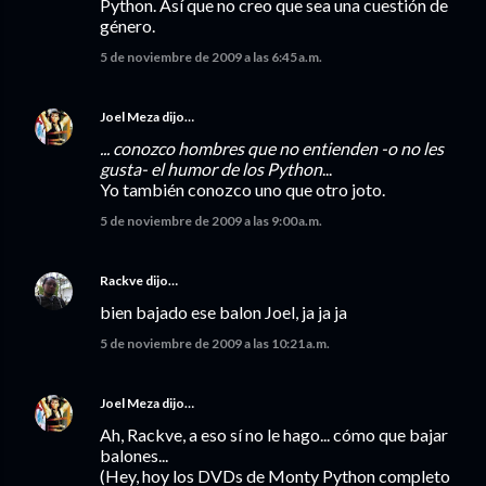
Python. Así que no creo que sea una cuestión de
género.
5 de noviembre de 2009 a las 6:45 a.m.
Joel Meza
dijo…
... conozco hombres que no entienden -o no les
gusta- el humor de los Python
...
Yo también conozco uno que otro joto.
5 de noviembre de 2009 a las 9:00 a.m.
Rackve
dijo…
bien bajado ese balon Joel, ja ja ja
5 de noviembre de 2009 a las 10:21 a.m.
Joel Meza
dijo…
Ah, Rackve, a eso sí no le hago... cómo que bajar
balones...
(Hey, hoy los DVDs de Monty Python completo