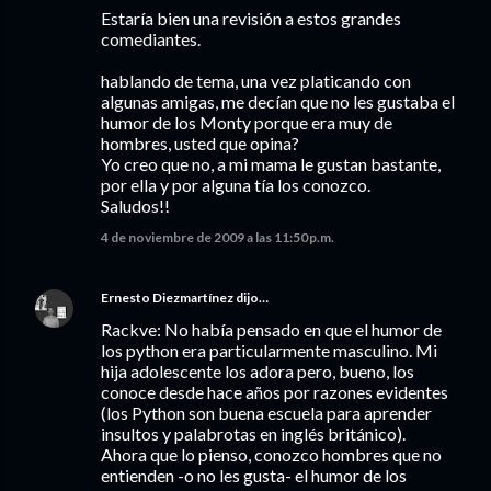
Estaría bien una revisión a estos grandes
comediantes.
hablando de tema, una vez platicando con
algunas amigas, me decían que no les gustaba el
humor de los Monty porque era muy de
hombres, usted que opina?
Yo creo que no, a mi mama le gustan bastante,
por ella y por alguna tía los conozco.
Saludos!!
4 de noviembre de 2009 a las 11:50 p.m.
Ernesto Diezmartínez
dijo…
Rackve: No había pensado en que el humor de
los python era particularmente masculino. Mi
hija adolescente los adora pero, bueno, los
conoce desde hace años por razones evidentes
(los Python son buena escuela para aprender
insultos y palabrotas en inglés británico).
Ahora que lo pienso, conozco hombres que no
entienden -o no les gusta- el humor de los