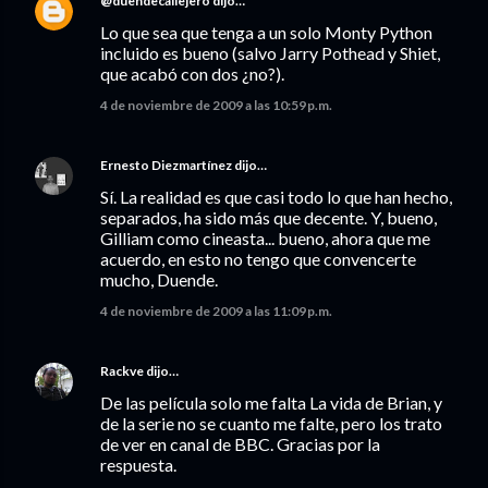
@duendecallejero
dijo…
Lo que sea que tenga a un solo Monty Python
incluido es bueno (salvo Jarry Pothead y Shiet,
que acabó con dos ¿no?).
4 de noviembre de 2009 a las 10:59 p.m.
Ernesto Diezmartínez
dijo…
Sí. La realidad es que casi todo lo que han hecho,
separados, ha sido más que decente. Y, bueno,
Gilliam como cineasta... bueno, ahora que me
acuerdo, en esto no tengo que convencerte
mucho, Duende.
4 de noviembre de 2009 a las 11:09 p.m.
Rackve
dijo…
De las película solo me falta La vida de Brian, y
de la serie no se cuanto me falte, pero los trato
de ver en canal de BBC. Gracias por la
respuesta.