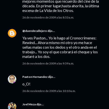
mejores momentos que recuerdo del cine de la
década. En primer lugar,hasta ahorita, la última
escena de La Vida de los Otros.
26 de noviembre de 2009 a las 8:53 a.m.
@duendecallejero
dijo…
Ya ves Paxton... Yo le hago al Cronocrímenes:
Rewind... Ahora mismo mi otro yo me hace
señas malas con los dedos y el otro anda en el
trabajo... Yo soy el que cobrará el cheque y los
mataré a los dos.
26 de noviembre de 2009 a las 9:59 a.m.
Paxton Hernandez
dijo…
o_O!
26 de noviembre de 2009 a las 10:10 a.m.
Joel Meza
dijo…