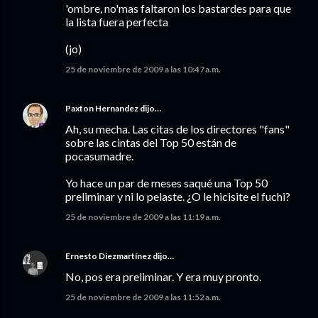
'ombre, no'mas faltaron los bastardes para que
la lista fuera perfecta
(jo)
25 de noviembre de 2009 a las 10:47 a.m.
Paxton Hernandez
dijo…
Ah, su mecha. Las citas de los directores "fans"
sobre las cintas del Top 50 están de
pocasumadre.
Yo hace un par de meses saqué una Top 50
preliminar y ni lo pelaste. ¿O le hicisite el fuchi?
25 de noviembre de 2009 a las 11:19 a.m.
Ernesto Diezmartínez
dijo…
No, pos era preliminar. Y era muy pronto.
25 de noviembre de 2009 a las 11:52 a.m.