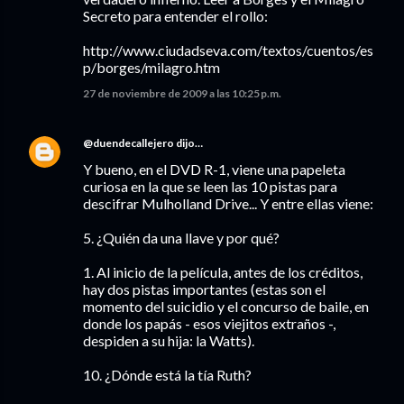
Secreto para entender el rollo:
http://www.ciudadseva.com/textos/cuentos/es
p/borges/milagro.htm
27 de noviembre de 2009 a las 10:25 p.m.
@duendecallejero
dijo…
Y bueno, en el DVD R-1, viene una papeleta
curiosa en la que se leen las 10 pistas para
descifrar Mulholland Drive... Y entre ellas viene:
5. ¿Quién da una llave y por qué?
1. Al inicio de la película, antes de los créditos,
hay dos pistas importantes (estas son el
momento del suicidio y el concurso de baile, en
donde los papás - esos viejitos extraños -,
despiden a su hija: la Watts).
10. ¿Dónde está la tía Ruth?