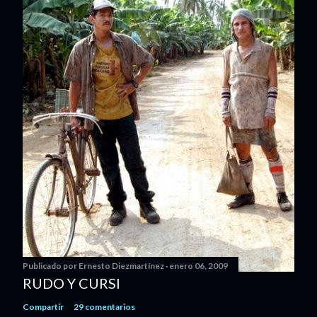
Publicado por
Ernesto Diezmartínez
enero 06, 2009
RUDO Y CURSI
Compartir
29 comentarios