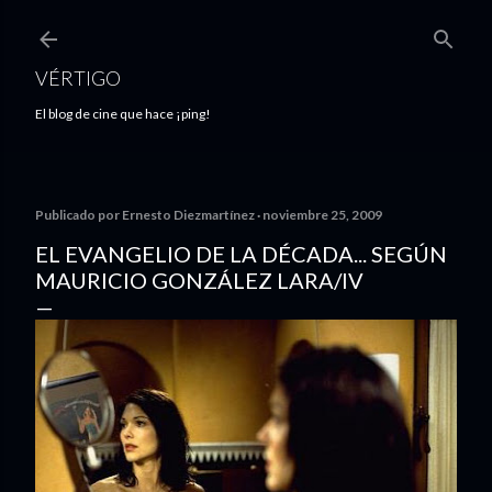
Ir al contenido principal
VÉRTIGO
El blog de cine que hace ¡ping!
Publicado por
Ernesto Diezmartínez
noviembre 25, 2009
EL EVANGELIO DE LA DÉCADA... SEGÚN
MAURICIO GONZÁLEZ LARA/IV