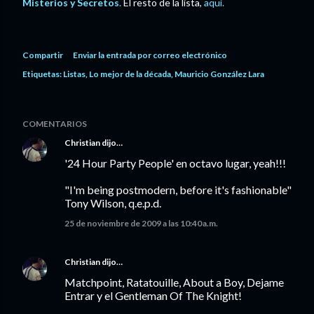
Misterios y Secretos
.
El resto de la lista,
aquí.
Compartir
Enviar la entrada por correo electrónico
Etiquetas:
Listas
Lo mejor de la década
Mauricio González Lara
COMENTARIOS
Christian
dijo…
'24 Hour Party People' en octavo lugar, yeah!!!
"I'm being postmodern, before it's fashionable"
Tony Wilson, q.e.p.d.
25 de noviembre de 2009 a las 10:40 a.m.
Christian
dijo…
Matchpoint, Ratatouille, About a Boy, Dejame
Entrar y el Gentleman Of The Knight!