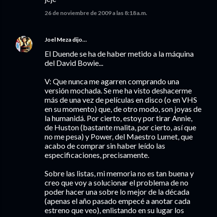
26 de noviembre de 2009 a las 8:18 a.m.
Joel Meza
dijo…
El Duende se ha de haber metido a la máquina
del David Bowie...
V: Que nunca me agarren comprando una
versión mochada. Se me ha visto deshacerme
más de una vez de películas en disco (o en VHS
en su momento) que, de otro modo, son joyas de
la humanidá. Por cierto, estoy por tirar Annie,
de Huston (bastante malita, por cierto, así que
no me pesa) y Power, del Maestro Lumet, que
acabo de comprar sin haber leído las
especificaciones, precisamente.
Sobre las listas, mi memoria no es tan buena y
creo que voy a solucionar el problema de no
poder hacer una sobre lo mejor de la década
(apenas el año pasado empecé a anotar cada
estreno que veo), enlistando en su lugar los