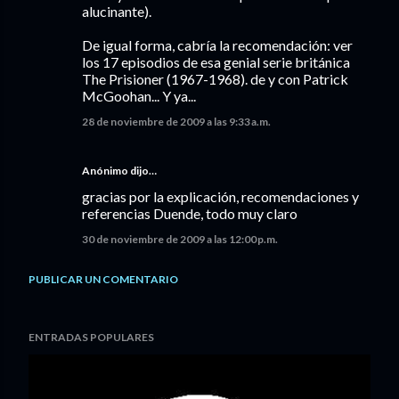
alucinante).
De igual forma, cabría la recomendación: ver
los 17 episodios de esa genial serie británica
The Prisioner (1967-1968). de y con Patrick
McGoohan... Y ya...
28 de noviembre de 2009 a las 9:33 a.m.
Anónimo dijo…
gracias por la explicación, recomendaciones y
referencias Duende, todo muy claro
30 de noviembre de 2009 a las 12:00 p.m.
PUBLICAR UN COMENTARIO
ENTRADAS POPULARES