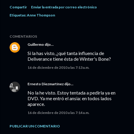
Compartir
Enviar la entrada por correo electrónico
Etiquetas:
Anne Thompson
COMENTARIOS
Guillermo
dijo…
Si la has visto, ¿qué tanta influencia de
Deliverance tiene ésta de Winter's Bone?
16 de diciembre de 2010 a las 7:13 a.m.
Ernesto Diezmartínez
dijo…
No la he visto. Estoy tentada a pedirla ya en
DVD. Ya me entró el ansia: en todos lados
aparece.
16 de diciembre de 2010 a las 7:14 a.m.
PUBLICAR UN COMENTARIO