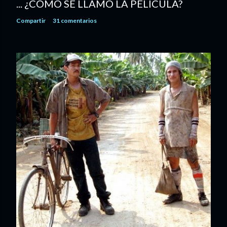
... ¿CÓMO SE LLAMÓ LA PELÍCULA?
Compartir
31 comentarios