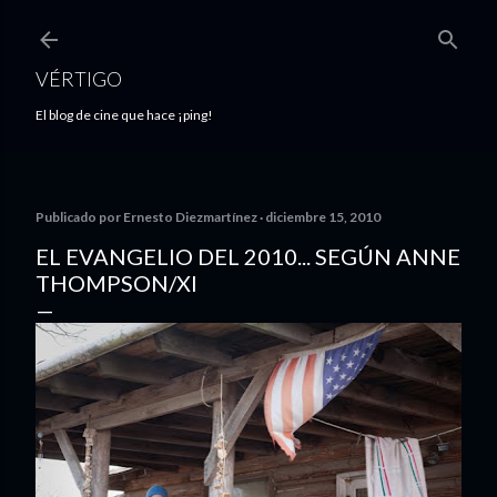
Ir al contenido principal
VÉRTIGO
El blog de cine que hace ¡ping!
Publicado por
Ernesto Diezmartínez
diciembre 15, 2010
EL EVANGELIO DEL 2010... SEGÚN ANNE
THOMPSON/XI