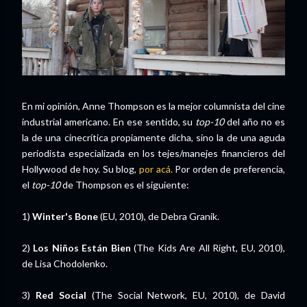
En mi opinión, Anne Thompson es la mejor columnista del cine
industrial americano. En ese sentido, su
top-10
del año no es
la de una cinecrítica propiamente dicha, sino la de una aguda
periodista especializada en los tejes/manejes financieros del
Hollywood de hoy. Su blog,
por acá.
Por orden de preferencia,
el
top-10
de Thompson es el siguiente:
1)
Winter's Bone
(EU, 2010), de Debra Granik.
2)
Los Niños Están Bien
(The Kids Are All Right, EU, 2010),
de Lisa Chodolenko.
3)
Red Social
(The Social Network, EU, 2010), de David