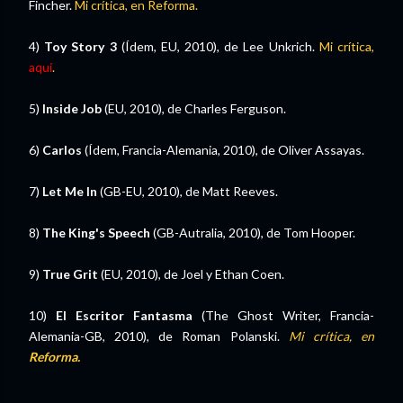
Fincher.
Mi crítica, en Reforma.
4)
Toy Story 3
(Ídem, EU, 2010), de Lee Unkrich.
Mi crítica,
aquí
.
5)
Inside Job
(EU, 2010), de Charles Ferguson.
6)
Carlos
(Ídem, Francia-Alemania, 2010), de Oliver Assayas.
7)
Let Me In
(GB-EU, 2010), de Matt Reeves.
8)
The King's Speech
(GB-Autralia, 2010), de Tom Hooper.
9)
True Grit
(EU, 2010), de Joel y Ethan Coen.
10)
El Escritor Fantasma
(The Ghost Writer, Francia-
Alemania-GB, 2010), de Roman Polanski.
Mi crítica, en
Reforma.