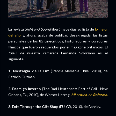
La revista
Sight and Sound
liberó hace días su lista de
lo mejor
del año
y, ahora, acaba de publicar, desagregada, las listas
personales de los 85 cinecríticos, historiadores y curadores
fílmicos que fueron requeridos por el magazine británicos. El
top-5
de nuestra camarada Fernanda Solórzano es el
siguiente:
1.
Nostalgia de la Luz
(Francia-Alemania-Chile, 2010), de
Patricio Guzmán.
2.
Enemigo Interno
(
The Bad Lieutenant: Port of Call - New
Orleans, EU, 2010), de Werner Herzog.
Mi crítica, en
Reforma.
3.
Exit Through the Gift Shop
(EU-GB, 2010), de Bansky.