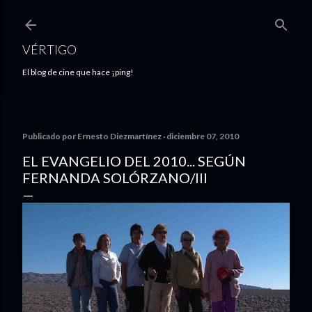
Ir al contenido principal
VÉRTIGO
El blog de cine que hace ¡ping!
Publicado por
Ernesto Diezmartínez
diciembre 07, 2010
EL EVANGELIO DEL 2010... SEGÚN
FERNANDA SOLÓRZANO/III