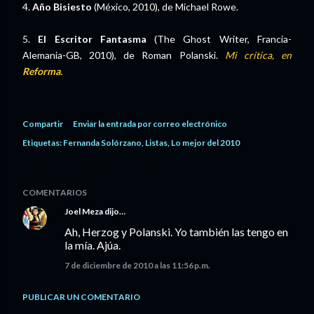
4.
Año Bisiesto
(México, 2010), de Michael Rowe.
5.
El Escritor Fantasma
(The Ghost Writer, Francia-
Alemania-GB, 2010), de Roman Polanski.
Mi crítica, en
Reforma.
Compartir
Enviar la entrada por correo electrónico
Etiquetas:
Fernanda Solórzano
Listas
Lo mejor del 2010
COMENTARIOS
Joel Meza
dijo…
Ah, Herzog y Polanski. Yo también las tengo en
la mía. Ajúa.
7 de diciembre de 2010 a las 11:56 p.m.
PUBLICAR UN COMENTARIO