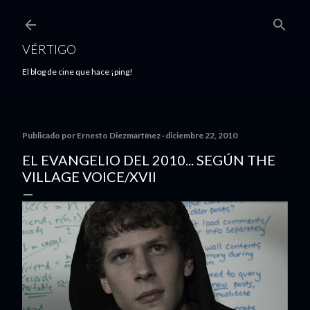
Ir al contenido principal
VÉRTIGO
El blog de cine que hace ¡ping!
Publicado por
Ernesto Diezmartínez
diciembre 22, 2010
EL EVANGELIO DEL 2010... SEGÚN THE
VILLAGE VOICE/XVII