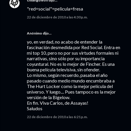
chilangoleon
dijo…
"red=social"=pelicula=fresa
22 de diciembre de 2010 a las 4:30 p.m.
Anónimo dijo…
yo, en verdad, no acabo de entender la
fascinación desmedida por Red Social. Entra en
mi top 10, pero no por sus virtudes formales ni
narrativas, sino sólo por su importancia
coyuntural. No es lo mejor de Fincher. Es una
buena película televisiva, sin ofender.
Lo mismo, según recuerdo, pasaba el año
pasado cuando medio mundo encumbraba a
The Hurt Locker como la mejor película del
universo. Y luego.... Pues tampoco es la mejor
versión de la Bigelow.
En fin. Viva Carlos, de Assayas!
Saludos
22 de diciembre de 2010 a las 6:21 p.m.