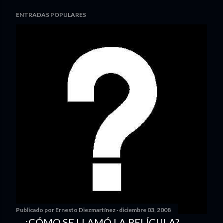
ENTRADAS POPULARES
Publicado por
Ernesto Diezmartínez
diciembre 03, 2008
... ¿CÓMO SE LLAMÓ LA PELÍCULA?