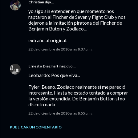
Christian
dijo…
yo sigo sin entender en que momento nos
raptaron al Fincher de Seven y Fight Club y nos
dejaron a la imitación piratona del Fincher de
Benjamin Buton y Zodiaco...
extraño al original.
22 de diciembre de 2010 a las 8:37 p.m.
Ernesto Diezmartínez
dijo…
Leobardo: Pos que viva...
Tyler: Bueno, Zodiaco realmente sí me pareció
interesante. Hasta he estado tentado a comprar
la versión extendida. De Benjamin Button sí no
discuto nada.
22 de diciembre de 2010 a las 8:55 p.m.
PUBLICAR UN COMENTARIO