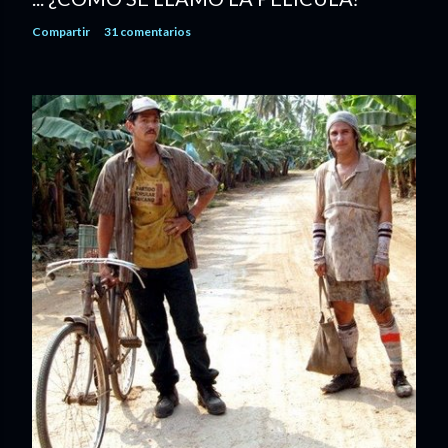
Compartir
31 comentarios