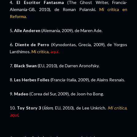
4.
El Escritor Fantasma
(The Ghost Writer, Francia-
Alemania-GB, 2010), de Roman Polanski
.
Mi crítica en
Reforma.
5
.
Alle Anderen
(Alemania, 2009), de Maren Ade.
6.
Diente de Perro
(Kynodontas, Grecia, 2009), de Yorgos
Lanthimos.
Mi crítica,
aquí.
7.
Black Swan
(EU, 2010), de Darren Aronofsky.
8.
Les Herbes Folles
(Francia-Italia, 2009), de Alains Resnais.
9.
Madeo
(Corea del Sur, 2009), de Joon-ho Bong.
10.
Toy Story 3
(
Ídem
, EU, 2010), de Lee Unkrich.
Mi crítica,
aquí
.