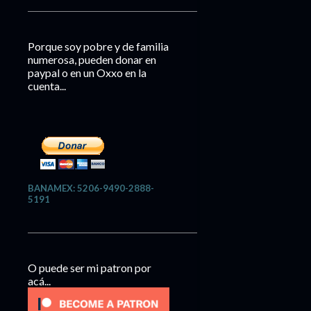
Porque soy pobre y de familia
numerosa, pueden donar en
paypal o en un Oxxo en la
cuenta...
BANAMEX: 5206-9490-2888-
5191
O puede ser mi patron por
acá...