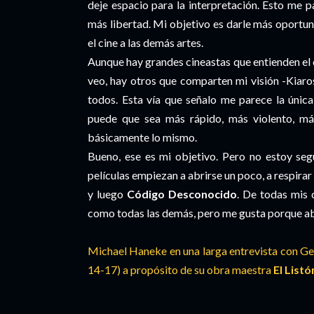
deje espacio para la interpretación. Esto me 
más libertad. Mi objetivo es darle más oportu
el cine a las demás artes.
Aunque hay grandes cineastas que entienden e
veo, hay otros que comparten mi visión -Kiaro
todos. Esta vía que señalo me parece la única
puede que sea más rápido, más violento, más
básicamente lo mismo.
Bueno, ese es mi objetivo. Pero no estoy seg
películas empiezan a abrirse un poco, a respirar
y luego
Código Desconocido
. De todas mis 
como todas las demás, pero me gusta porque abr
Michael Haneke en una larga entrevista con G
14-17) a propósito de su obra maestra
El List