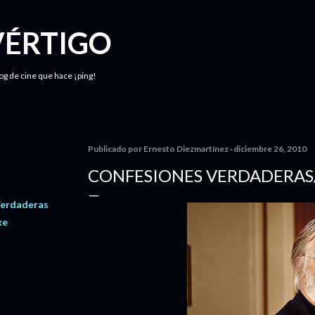
Ir al contenido principal
VÉRTIGO
log de cine que hace ¡ping!
Publicado por
Ernesto Diezmartínez
diciembre 26, 2010
CONFESIONES VERDADERAS
Verdaderas
ke