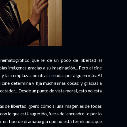
inematográfico que le dé un poco de libertad al
pias imágenes gracias a su imaginación... Pero el cine
 y las remplaza con otras creadas por alguien más. Al
 cine determina y fija muchísimas cosas; y gracias a
ectador... Desde un punto de vista moral, esto no está
ás de libertad; ¿pero cómo si una imagen es de todas
on lo que está sugerido, fuera del encuadre -o por lo
ar un tipo de dramaturgia que no está terminada, que