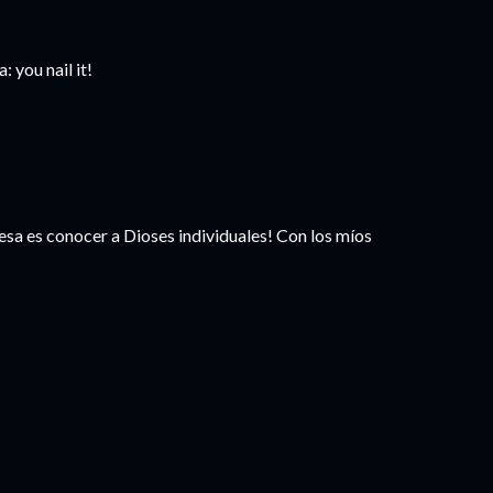
: you nail it!
resa es conocer a Dioses individuales! Con los míos