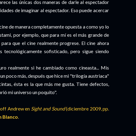
parece las únicas dos maneras de darle al espectador
nidades de imaginar al espectador. Eso puede acercar
l cine de manera completamente opuesta a como yo lo
stami, por ejemplo, que para mí es el más grande de
 para que el cine realmente progrese. El cine ahora
 tecnológicamente sofisticado, pero sigue siendo
uro realmente si he cambiado como cineasta... Mis
 un poco más, después que hice mi "trilogía austriaca"
cintas, ésta es la que más me gusta. Tiene defectos,
ió mi universo un poquito".
eoff Andrew en
Sight and Sound
(diciembre 2009, pp.
ón Blanco
.