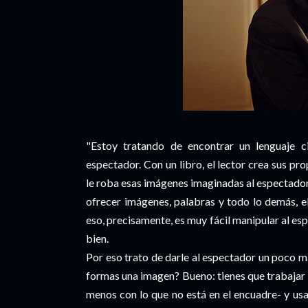
"Estoy tratando de encontrar un lenguaje c
espectador. Con un libro, el lector crea sus pro
le roba esas imágenes imaginadas al espectador
ofrecer imágenes, palabras y todo lo demás, el
eso, precisamente, es muy fácil manipular al esp
bien.
Por eso trato de darle al espectador un poco m
formas una imagen? Bueno: tienes que trabajar c
menos con lo que no está en el encuadre- y us