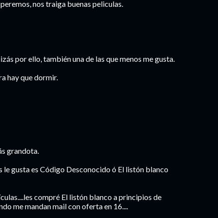
speremos, nos traiga buenas peliculas.
uizás por ello, también una de las que menos me gusta.
a hay que dormir.
ás grandota.
ás le gusta es Código Desconocido ó El listón blanco
ulas....les compré El listón blanco a principios de
ndo me mandan mail con oferta en 16....