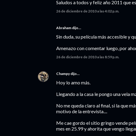
Saludos a todos y feliz año 2011 que e
26 de diciembre de 2010 a las 4:02 p.m.
Abraham dijo…
Sin duda, su película más accesible y q
Amenazo con comentar luego, por ahor
26 de diciembre de 2010 a las 8:59 p.m.
Champy
dijo…
Hoy lo amo más.
Llegando a la casa le pongo una vela m
No me queda claro al final, si la que m
motivo de la entrevista....
Me cae gordo el sitio gringo vende pelíc
mes en 25.99 y ahorita que vengo llega