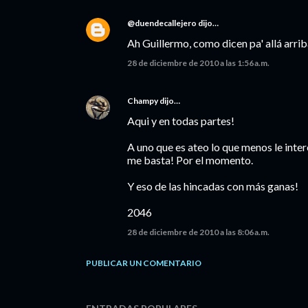
@duendecallejero
dijo…
Ah Guillermo, como dicen pa' allá arriba
28 de diciembre de 2010 a las 1:56 a.m.
Champy
dijo…
Aqui y en todas partes!
A uno que es ateo lo que menos le inte
me basta! Por el momento.
Y eso de las hincadas con más ganas!
2046
28 de diciembre de 2010 a las 8:06 a.m.
PUBLICAR UN COMENTARIO