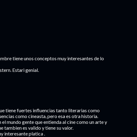
hombre tiene unos conceptos muy interesantes de lo
tern. Estari genial.
ue tiene fuertes influencias tanto literarias como
luencias como cineasta, pero esa es otra historia.
 el mundo gente que entienda al cine como un arte y
 tambien es valido y tiene su valor.
 interesante platica .