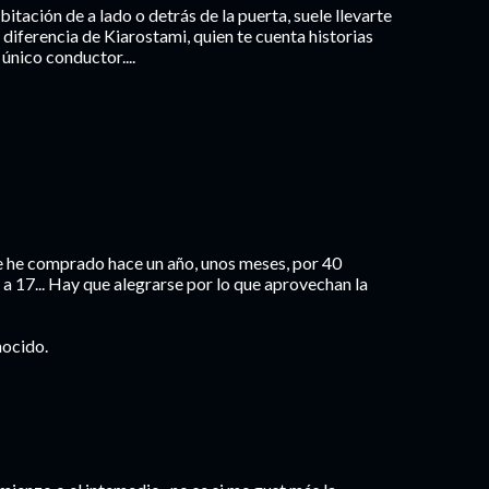
itación de a lado o detrás de la puerta, suele llevarte
 diferencia de Kiarostami, quien te cuenta historias
único conductor....
e he comprado hace un año, unos meses, por 40
a 17... Hay que alegrarse por lo que aprovechan la
nocido.