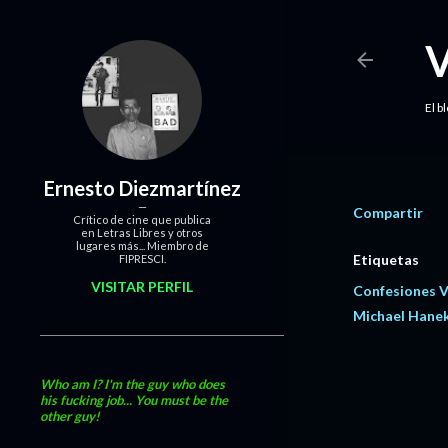
El b
Ernesto Diezmartínez
Compartir
Crítico de cine que publica
en Letras Libres y otros
lugares más... Miembro de
Etiquetas
FIPRESCI.
VISITAR PERFIL
Confesiones 
Michael Hane
Who am I? I'm the guy who does
his fucking job... You must be the
other guy!