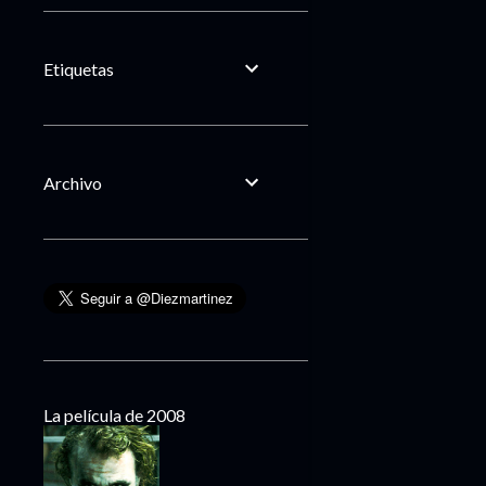
Etiquetas
Archivo
La película de 2008