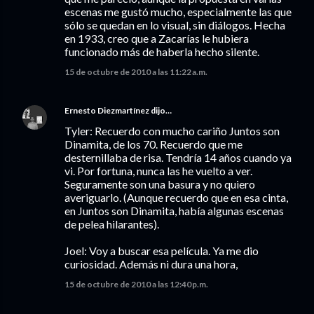
escenas me gustó mucho, especialmente las que
sólo se quedan en lo visual, sin diálogos. Hecha
en 1933, creo que a Zacarías le hubiera
funcionado más de haberla hecho silente.
15 de octubre de 2010 a las 11:22 a.m.
Ernesto Diezmartínez
dijo…
Tyler: Recuerdo con mucho cariño Juntos son
Dinamita, de los 70. Recuerdo que me
desternillaba de risa. Tendría 14 años cuando ya
vi. Por fortuna, nunca las he vuelto a ver.
Seguramente son una basura y no quiero
averiguarlo. (Aunque recuerdo que en esa cinta,
en Juntos son Dinamita, había algunas escenas
de pelea hilarantes).
Joel: Voy a buscar esa película. Ya me dio
curiosidad. Además ni dura una hora,
15 de octubre de 2010 a las 12:40 p.m.