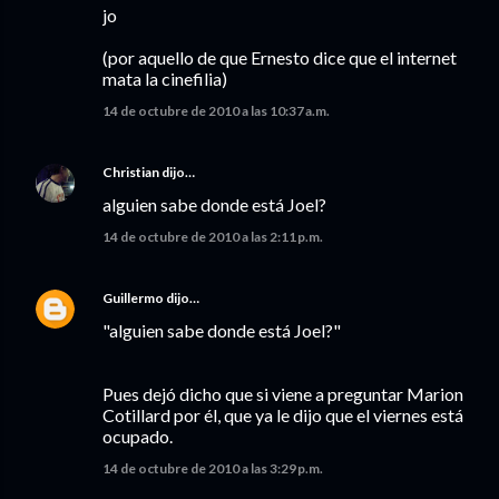
jo
(por aquello de que Ernesto dice que el internet
mata la cinefilia)
14 de octubre de 2010 a las 10:37 a.m.
Christian
dijo…
alguien sabe donde está Joel?
14 de octubre de 2010 a las 2:11 p.m.
Guillermo
dijo…
"alguien sabe donde está Joel?"
Pues dejó dicho que si viene a preguntar Marion
Cotillard por él, que ya le dijo que el viernes está
ocupado.
14 de octubre de 2010 a las 3:29 p.m.