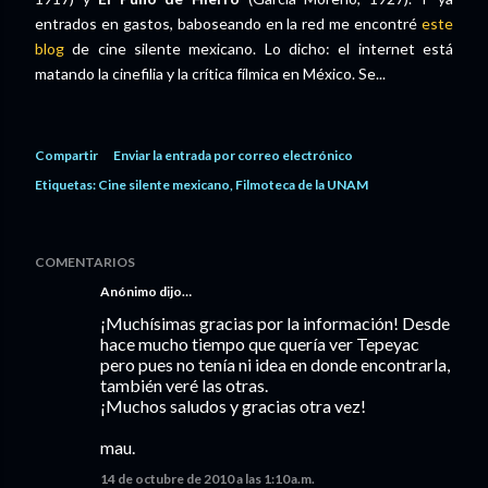
entrados en gastos, baboseando en la red me encontré
este
blog
de cine silente mexicano. Lo dicho: el internet está
matando la cinefilia y la crítica fílmica en México. Se...
Compartir
Enviar la entrada por correo electrónico
Etiquetas:
Cine silente mexicano
Filmoteca de la UNAM
COMENTARIOS
Anónimo dijo…
¡Muchísimas gracias por la información! Desde
hace mucho tiempo que quería ver Tepeyac
pero pues no tenía ni idea en donde encontrarla,
también veré las otras.
¡Muchos saludos y gracias otra vez!
mau.
14 de octubre de 2010 a las 1:10 a.m.