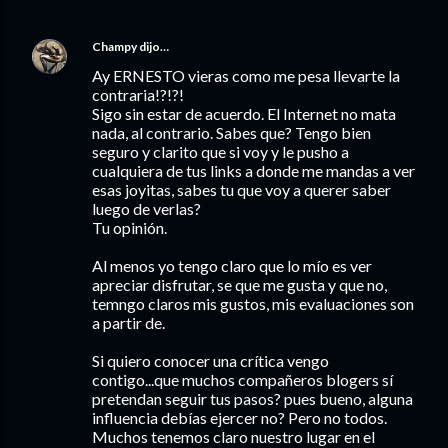
Champy
dijo…
Ay ERNESTO vieras como me pesa llevarte la
contraria!?!?!
Sigo sin estar de acuerdo. El Internet no mata
nada, al contrario. Sabes que? Tengo bien
seguro y clarito que si voy y le pusho a
cualquiera de tus links a donde me mandas a ver
esas joyitas, sabes tu que voy a querer saber
luego de verlas?
Tu opinión.
Al menos yo tengo claro que lo mío es ver
apreciar disfrutar, se que me gusta y que no,
temngo claros mis gustos, mis evaluaciones son
a partir de.
Si quiero conocer una crítica vengo
contigo...que muchos compañeros blogers sí
pretendan seguir tus pasos? pues bueno, alguna
influencia debías ejercer no? Pero no todos.
Muchos tenemos claro nuestro lugar en el