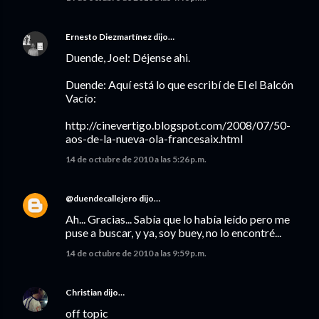
Ernesto Diezmartínez
dijo…
Duende, Joel: Déjense ahi.
Duende: Aquí está lo que escribí de El el Balcón
Vacío:
http://cinevertigo.blogspot.com/2008/07/50-
aos-de-la-nueva-ola-francesaix.html
14 de octubre de 2010 a las 5:26 p.m.
@duendecallejero
dijo…
Ah... Gracias... Sabía que lo había leído pero me
puse a buscar, y ya, soy buey, no lo encontré...
14 de octubre de 2010 a las 9:59 p.m.
Christian
dijo…
off topic