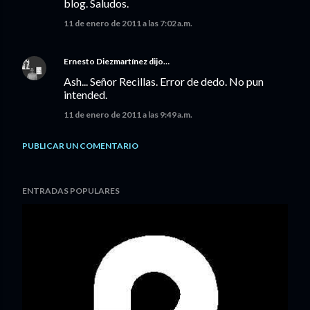
blog. Saludos.
11 de enero de 2011 a las 7:02 a.m.
Ernesto Diezmartínez
dijo…
Ash... Señor Recillas. Error de dedo. No pun
intended.
11 de enero de 2011 a las 9:49 a.m.
PUBLICAR UN COMENTARIO
ENTRADAS POPULARES