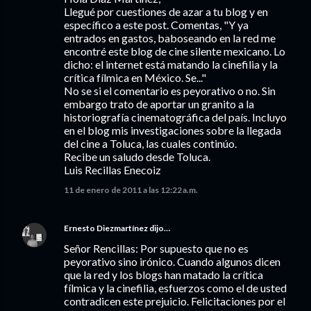
Llegué por cuestiones de azar a tu blog y en
específico a este post. Comentas, "Y ya
entrados en gastos, baboseando en la red me
encontré este blog de cine silente mexicano. Lo
dicho: el internet está matando la cinefilia y la
crítica fílmica en México. Se..."
No se si el comentario es peyorativo o no. Sin
embargo trato de aportar un granito a la
historiografía cinematográfica del país. Incluyo
en el blog mis investigaciones sobre la llegada
del cine a Toluca, las cuales continúo.
Recibe un saludo desde Toluca.
Luis Recillas Enecoiz
11 de enero de 2011 a las 12:22 a.m.
Ernesto Diezmartínez
dijo…
Señor Rencillas: Por supuesto que no es
peyorativo sino irónico. Cuando algunos dicen
que la red y los blogs han matado la crítica
fílmica y la cinefilia, esfuerzos como el de usted
contradicen este prejuicio. Felicitaciones por el