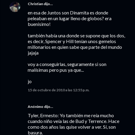
Christian
dijo…
en esa de Juntos son Dinamita es donde
peleaban en un lugar lleno de globos? era
buenisimo!
también había una donde se supone que los dos,
es decir, Spencer y Hill tenían unos gemelos
millonarios en quien sabe que parte del mundo
jajaja
voy a conseguirlas, seguramente si son
malísimas pero pus ya que...
jo
15 de octubre de 2010 a las 12:55 p.m.
Anónimo dijo…
Tyler, Ermesto: Yo también me reía mucho
cuando niño veía las de Bud y Terrence. Hace
como dos años las quise volver a ver. Sí, son
basura.