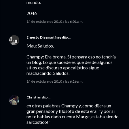
mundo.
2046
14 de octubre de 2010 a las 6:01 a.m.
Ernesto Diezmartínez
dijo…
Mau: Saludos.
Champy: Era broma. Si pensara eso no tendría
un blog. Lo que sucede es que desde algunos
sitios ese discurso apocalíptico sigue
machacando. Saludos.
14 de octubre de 2010 a las 6:26 a.m.
Christian
dijo…
en otras palabras Champy y, como dijera un
gran pensador y filósofo de esta era: "y por si
no te habías dado cuenta Marge, estaba siendo
sarcástico!"