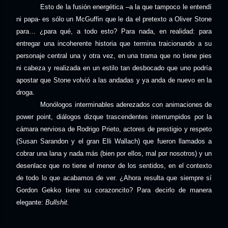
Esto de la fusión energética –a la que tampoco le entendí
ni papa- es sólo un McGuffin que le da el pretexto a Oliver Stone
para… ¿para qué, a todo esto? Para nada, en realidad: para
entregar una incoherente historia que termina traicionando a su
personaje central una y otra vez, en una trama que no tiene pies
ni cabeza y realizada en un estilo tan desbocado que uno podría
apostar que Stone volvió a las andadas y ya anda de nuevo en la
droga.
Monólogos interminables aderezados con animaciones de
power point, diálogos dizque trascendentes interrumpidos por la
cámara nerviosa de Rodrigo Prieto, actores de prestigio y respeto
(Susan Sarandon y el gran Elli Wallach) que fueron llamados a
cobrar una lana y nada más (bien por ellos, mal por nosotros) y un
desenlace que no tiene el menor de los sentidos, en el contexto
de todo lo que acabamos de ver. ¿Ahora resulta que siempre sí
Gordon Gekko tiene su corazoncito? Para decirlo de manera
elegante:
Bullshit.