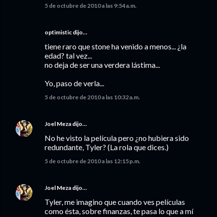
5 de octubre de 2010 a las 9:54 a.m.
optimistic dijo…
tiene raro que stone ha venido a menos... ¿la
edad? tal vez...
no deja de ser una verdera lástima...
Yo, paso de verla...
5 de octubre de 2010 a las 10:32 a.m.
Joel Meza
dijo…
No he visto la película pero ¿no hubiera sido
redundante, Tyler? (La rola que dices.)
5 de octubre de 2010 a las 12:15 p.m.
Joel Meza
dijo…
Tyler, me imagino que cuando ves películas
como ésta, sobre finanzas, te pasa lo que a mí