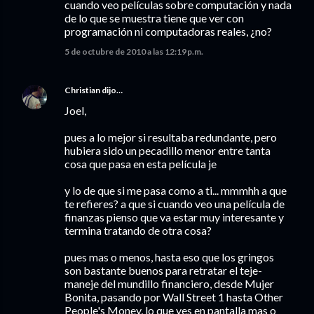
cuando veo películas sobre computación y nada
de lo que se muestra tiene que ver con
programación ni computadoras reales, ¿no?
5 de octubre de 2010 a las 12:19 p.m.
Christian
dijo…
Joel,
pues a lo mejor si resultaba redundante, pero
hubiera sido un pecadillo menor entre tanta
cosa que pasa en esta película je
y lo de que si me pasa como a ti... mmmhh a que
te refieres? a que si cuando veo una película de
finanzas pienso que va estar muy interesante y
termina tratando de otra cosa?
pues mas o menos, hasta eso que los gringos
son bastante buenos para retratar el teje-
maneje del mundillo financiero, desde Mujer
Bonita, pasando por Wall Street 1 hasta Other
People's Money, lo que ves en pantalla mas o