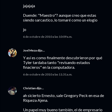
jajajaja
Duende: "Maestro"? aunque creo que estas
siendo sarcastico, lo tomaré como un elogio
jo
6 de octubre de 2010 a las 10:09 a.m.
Joel Meza
dijo…
Y así es como finalmente descubrieron por qué
Tyler tardaba tanto "revisando estados
finacieros" en la computadora.
6 de octubre de 2010 a las 11:31 a.m.
Christian
dijo…
ah sicierto Ernesto, sale Gregory Peck en esa de
Riqueza Ajena.
Un papel muy bueno también, el de empresario