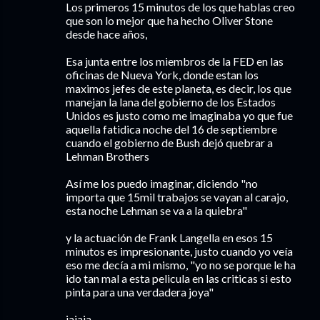
Los primeros 15 minutos de los que hablas creo
que son lo mejor que ha hecho Oliver Stone
desde hace años,
Esa junta entre los miembros de la FED en las
oficinas de Nueva York, donde estan los
maximos jefes de este planeta, es decir, los que
manejan la lana del gobierno de los Estados
Unidos es justo como me imaginaba yo que fue
aquella fatidica noche del 16 de septiembre
cuando el gobierno de Bush dejó quebrar a
Lehman Brothers
Así me los puedo imaginar, diciendo "no
importa que 15mil trabajos se vayan al carajo,
esta noche Lehman se va a la quiebra"
y la actuación de Frank Langella en esos 15
minutos es impresionante, justo cuando yo veía
eso me decía a mi mismo, "yo no se porque le ha
ido tan mal a esta pelicula en las criticas si esto
pinta para una verdadera joya"
jajaja