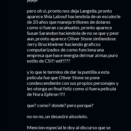
pero oh si, pronto nos deja Langella, pronto
aparece Shia Labouf haciendola de un escuincle
de 20 años que maneja trillones de dolares
como si fueran cacahuates, pronto aparece
Susan Sarandon haciendola de no se que y peor
aun, pronto aparece Oliver Stone sintiendose
Jerry Bruckheimer haciendo graficos
computarizados de como funciona una
empresa que hace energia del mar al mas puro
estilo de CSI!! wtf!???
y lo que le termino de dar la puntilla a esta
pelicula fue que Oliver Stone se pone
condescendiente con sus propios personajes y
les otorga un final feliz como si fuera pelicula
de Nora Ephron !!!!
que? como? donde? pero porque?
no no no, un desastre absoluto.
Mencion especial le doy al discurso que se