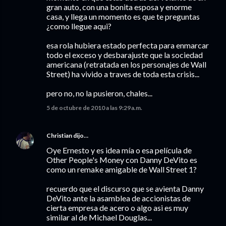
gran auto, con una bonita esposa y enorme
casa, y llega un momento es que te preguntas
¿como llegue aqui?
esa rola hubiera estado perfecta para enmarcar
todo el exceso y desbarajuste que la sociedad
americana (retratada en los personajes de Wall
Street) ha vivido a traves de toda esta crisis...
pero no, no la pusieron, chales...
5 de octubre de 2010 a las 9:29 a.m.
Christian
dijo…
Oye Ernesto y es idea mía o esa película de
Other People's Money con Danny DeVito es
como un remake amigable de Wall Street 1?
recuerdo que el discurso que se avienta Danny
DeVito ante la asamblea de accionistas de
cierta empresa de acero o algo asi es muy
similar al de Michael Douglas...