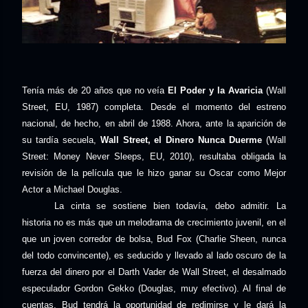
Tenía más de 20 años que no veía
El Poder y la Avaricia
(Wall
Street, EU, 1987) completa. Desde el momento del estreno
nacional, de hecho, en abril de 1988. Ahora, ante la aparición de
su tardía secuela,
Wall Street, el Dinero Nunca Duerme
(Wall
Street: Money Never Sleeps, EU, 2010), resultaba obligada la
revisión de la película que le hizo ganar su Oscar como Mejor
Actor a Michael Douglas.
La cinta se sostiene bien todavía, debo admitir. La
historia no es más que un melodrama de crecimiento juvenil, en el
que un joven corredor de bolsa, Bud Fox (Charlie Sheen, nunca
del todo convincente), es seducido y llevado al lado oscuro de la
fuerza del dinero por el Darth Vader de Wall Street, el desalmado
especulador Gordon Gekko (Douglas, muy efectivo). Al final de
cuentas, Bud tendrá la oportunidad de redimirse y le dará la