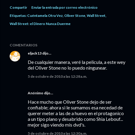
Compartir
Enviar la entrada por correo electrónico
Etiquetas:
Cuéntamela Otra Vez
Oliver Stone
Wall Street
Wall Street: el Dinero Nunca Duerme
COMENTARIOS
eljack13
dijo…
De cualquier manera, veré la pelicula, a este wey
del Oliver Stone no lo puedo ningunear.
5 de octubre de 2010 a las 12:28 a.m.
Anónimo dijo…
Hace mucho que Oliver Stone dejo de ser
confiable; ahora si le sumamos esa necedad de
querer meter a las de a huevo en el protagonico
a un tipo plano y desabrido como Shia Lebouf...
mejor sigo viendo mis dvd's.
5 de octubre de 2010 a las 12:30 a.m.