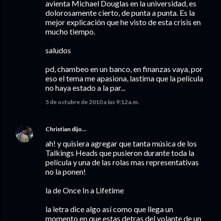
avienta Michael Douglas en la universidad, es
dolorosamente cierto, de punta a punta. Es la
mejor explicación que he visto de esta crisis en
mucho tiempo.
saludos
pd, chambeo en un banco, en finanzas vaya, por
eso el tema me apasiona, lastima que la película
no haya estado a la par...
5 de octubre de 2010 a las 9:12 a.m.
Christian
dijo…
ah! y quisiera agregar que tanta música de los
Talkings Heads que pusieron durante toda la
película y una de las rolas mas representativas
no la ponen!
la de Once In a Lifetime
la letra dice algo así como que llega un
momento en que estas detras del volante de un