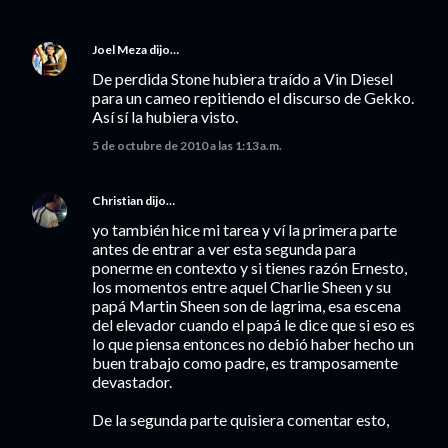
Joel Meza
dijo…
De perdida Stone hubiera traído a Vin Diesel
para un cameo repitiendo el discurso de Gekko.
Así sí la hubiera visto.
5 de octubre de 2010 a las 1:13 a.m.
Christian
dijo…
yo también hice mi tarea y ví la primera parte
antes de entrar a ver esta segunda para
ponerme en contexto y si tienes razón Ernesto,
los momentos entre aquel Charlie Sheen y su
papá Martin Sheen son de lagrima, esa escena
del elevador cuando el papá le dice que si eso es
lo que piensa entonces no debió haber hecho un
buen trabajo como padre, es tramposamente
devastador.
De la segunda parte quisiera comentar esto,