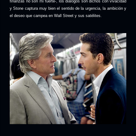
finanzas no son mi fuerte-, los diálogos son dichos con vivacidad
y Stone captura muy bien el sentido de la urgencia, la ambición y
el deseo que campea en Wall Street y sus satélites.