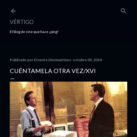
Ir al contenido principal
VÉRTIGO
El blog de cine que hace ¡ping!
Publicado por
Ernesto Diezmartínez
octubre 05, 2010
CUÉNTAMELA OTRA VEZ/XVI