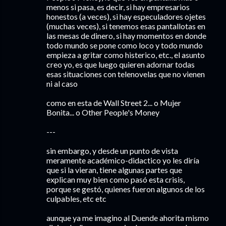
menos si pasa, es decir, si hay empresarios
honestos (a veces), si hay especuladores ojetes
(muchas veces), si tenemos esas pantallotas en
las mesas de dinero, si hay momentos en donde
todo mundo se pone como loco y todo mundo
empieza a gritar como histerico, etc., el asunto
creo yo, es que luego quieren adornar todas
esas situaciones con telenovelas que no vienen
ni al caso
como en esta de Wall Street 2... o Mujer
Bonita... o Other People's Money
---
sin embargo, y desde un punto de vista
meramente académico-didactico yo les diría
que si la vieran, tiene algunas partes que
explican muy bien como pasó esta crisis,
porque se gestó, quienes fueron algunos de los
culpables, etc etc
aunque ya me imagino al Duende ahorita mismo