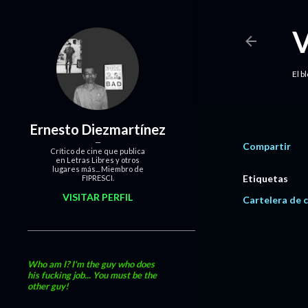
El b
Ernesto Diezmartínez
Compartir
Crítico de cine que publica
en Letras Libres y otros
lugares más... Miembro de
Etiquetas
FIPRESCI.
VISITAR PERFIL
Cartelera de c
Who am I? I'm the guy who does
his fucking job... You must be the
other guy!