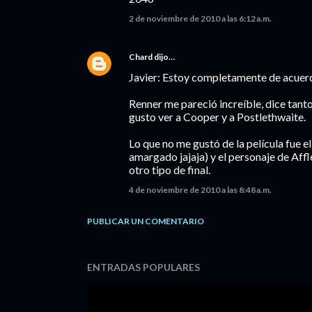
2 de noviembre de 2010 a las 6:12 a.m.
Chard
dijo…
Javier: Estoy completamente de acuerdo 
Renner me pareció increíble, dice tant
gusto ver a Cooper y a Postlethwaite.
Lo que no me gustó de la película fue el
amargado jajaja) y el personaje de Aff
otro tipo de final.
4 de noviembre de 2010 a las 8:48 a.m.
PUBLICAR UN COMENTARIO
ENTRADAS POPULARES