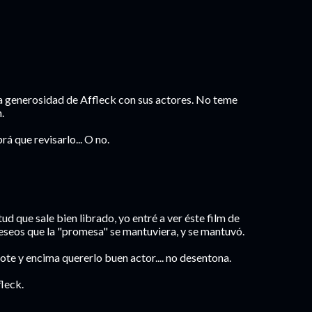
 la generosidad de Affleck con sus actores. No teme
.
 que revisarlo... O no.
tud que sale bien librado, yo entré a ver éste film de
seos que la "promesa" se mantuviera, y se mantuvó.
ote y encima quererlo buen actor.... no desentona.
fleck.