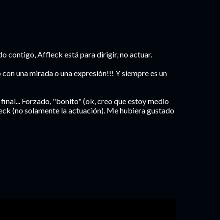
contigo, Affleck está para dirigir, no actuar.
o con una mirada o una expresión!!! Y siempre es un
 final... Forzado, "bonito" (ok, creo que estoy medio
leck (no solamente la actuación). Me hubiera gustado