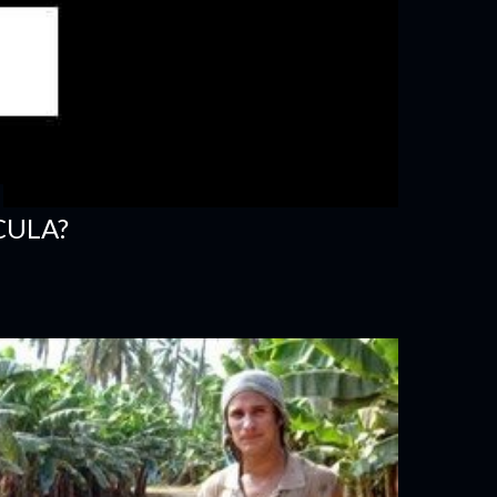
CULA?