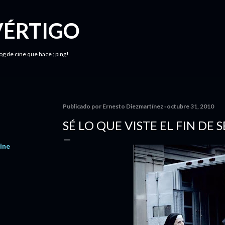
Ir al contenido principal
VÉRTIGO
log de cine que hace ¡ping!
Publicado por
Ernesto Diezmartínez
octubre 31, 2010
SÉ LO QUE VISTE EL FIN DE
ine