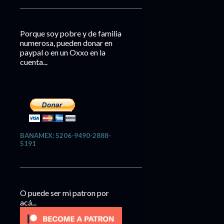
Porque soy pobre y de familia
numerosa, pueden donar en
paypal o en un Oxxo en la
cuenta...
BANAMEX: 5206-9490-2888-
5191
O puede ser mi patron por
acá...