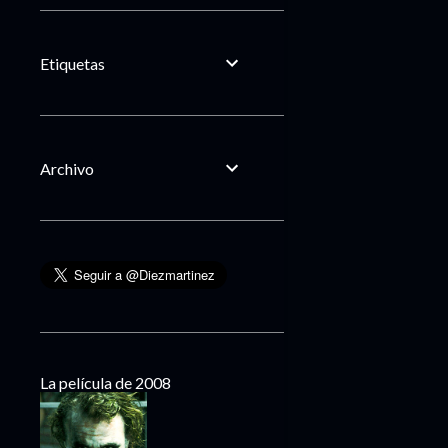
Etiquetas
Archivo
La película de 2008