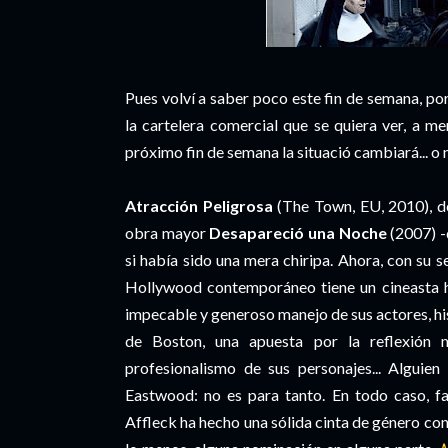
Pues volví a saber poco este fin de semana, po
la cartelera comercial que se quiera ver, a m
próximo fin de semana la situació cambiará... o 
Atracción Peligrosa
(The Town, EU, 2010), de
obra mayor
Desapareció una Noche
(2007) -
si había sido una mera chiripa. Ahora, con su 
Hollywood contemporáneo tiene un cineasta h
impecable y generoso manejo de sus actores, hi
de Boston, una apuesta por la reflexión 
profesionalismo de sus personajes... Alguie
Eastwood: no es para tanto. En todo caso, fa
Affleck ha hecho una sólida cinta de género co