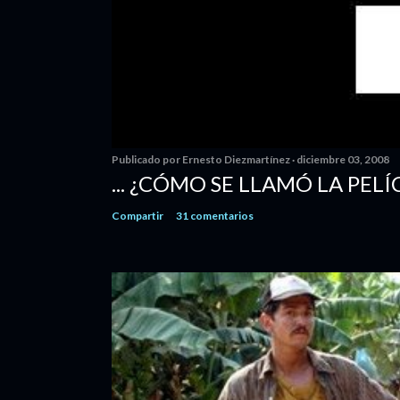
Publicado por
Ernesto Diezmartínez
diciembre 03, 2008
... ¿CÓMO SE LLAMÓ LA PELÍ
Compartir
31 comentarios